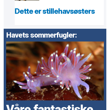
Dette er stillehavsøsters
Havets sommerfugler:
Våre fantastiske