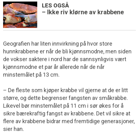
LES OGSÅ
– Ikke riv klørne av krabbene
Geografien har liten innvirkning på hvor store
hunnkrabbene er når de bli kjønnsmodne, men siden
de vokser saktere i nord har de sannsynligvis vært
kjønnsmodne et par år allerede når de når
minstemålet på 13 cm.
– De fleste som kjøper krabbe vil gjerne at de er litt
større, og dette begrenser fangsten av småkrabbe.
Likevel bør minstemålet på 11 cm i sør økes for å
sikre bærekraftig fangst av krabbene. Det vil sikre at
flere av krabbene bidrar med fremtidige generasjoner,
sier han.