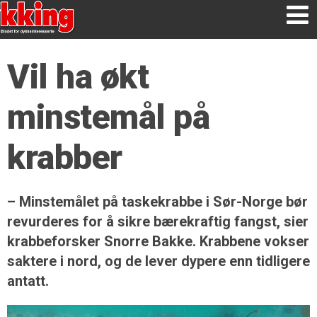
Vil ha økt
minstemål på
krabber
– Minstemålet på taskekrabbe i Sør-Norge bør
revurderes for å sikre bærekraftig fangst, sier
krabbeforsker Snorre Bakke. Krabbene vokser
saktere i nord, og de lever dypere enn tidligere
antatt.