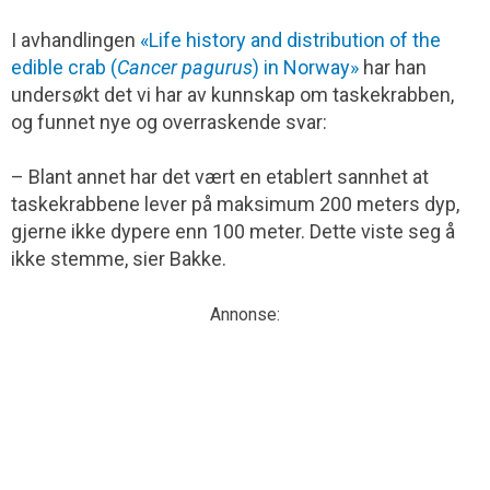
I avhandlingen
«Life history and distribution of the
edible crab (
Cancer pagurus
) in Norway»
har han
undersøkt det vi har av kunnskap om taskekrabben,
og funnet nye og overraskende svar:
– Blant annet har det vært en etablert sannhet at
taskekrabbene lever på maksimum 200 meters dyp,
gjerne ikke dypere enn 100 meter. Dette viste seg å
ikke stemme, sier Bakke.
Annonse: