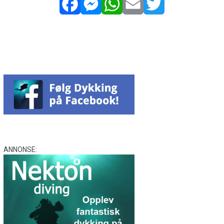
Facebook
Messenger
WhatsApp
Email
Twitter
ANNONSE: