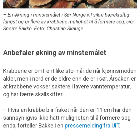
– En økning i minstemålet i Sør-Norge vil sikre bærekraftig
fangst og gi flere av krabbene mulighet til å formere seg, sier
Snorre Bakke. Foto: Christian Skauge
Anbefaler økning av minstemålet
Krabbene er omtrent like stor når de når kjønnsmoden
alder, men i nord er de eldre enn de er i sør. Årsaken er
at krabbene vokser saktere i lavere vanntemperatur,
og har færre skallskifter.
– Hvis en krabbe blir fisket når den er 11 cm har den
sannsynligvis ikke hatt muligheten til å formere seg
enda, forteller Bakke i en
pressemelding fra UiT
.