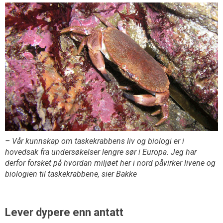
– Vår kunnskap om taskekrabbens liv og biologi er i
hovedsak fra undersøkelser lengre sør i Europa. Jeg har
derfor forsket på hvordan miljøet her i nord påvirker livene og
biologien til taskekrabbene, sier Bakke
Lever dypere enn antatt