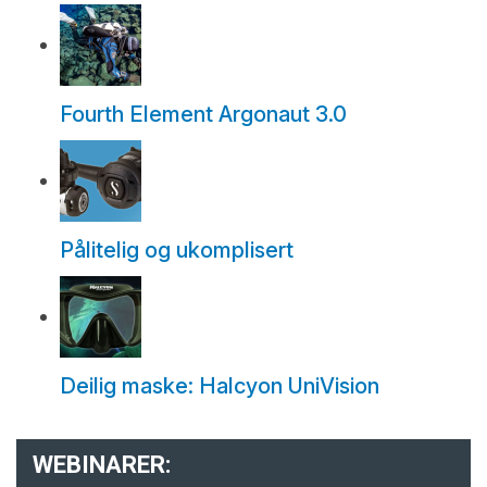
Fourth Element Argonaut 3.0
Pålitelig og ukomplisert
Deilig maske: Halcyon UniVision
WEBINARER: