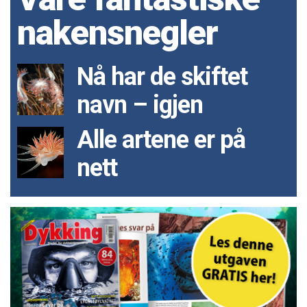
nakensnegler
Nå har de skiftet
navn – igjen
Alle artene er på
nett