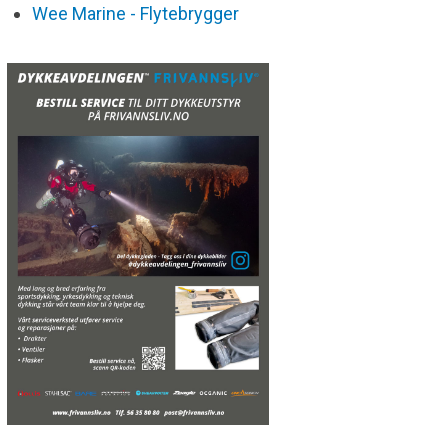
Wee Marine - Flytebrygger