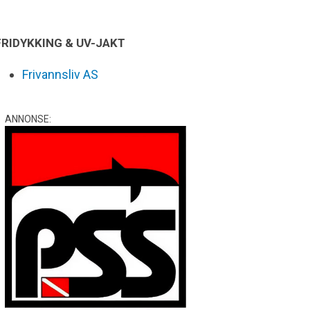
FRIDYKKING & UV-JAKT
Frivannsliv AS
ANNONSE: