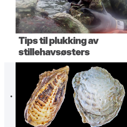
Tips til plukking av
stillehavsøsters