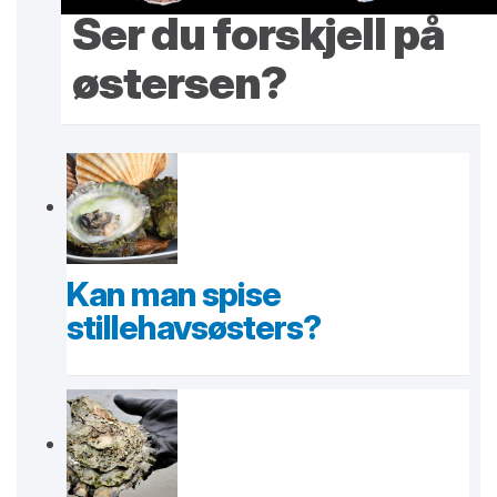
Ser du forskjell på
østersen?
Kan man spise
stillehavsøsters?