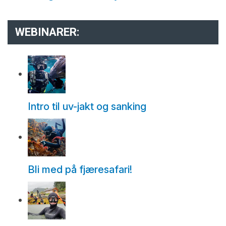
WEBINARER:
Intro til uv-jakt og sanking
Bli med på fjæresafari!