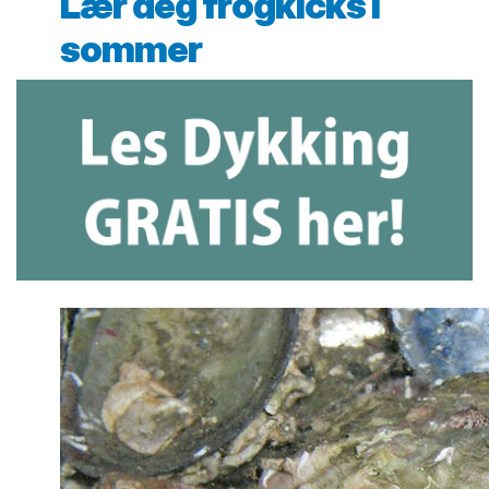
Lær deg frogkicks i
sommer