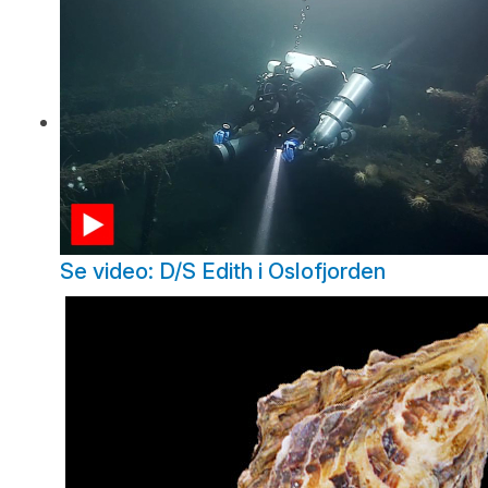
Se video: D/S Edith i Oslofjorden