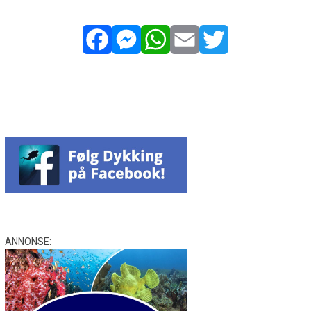
Facebook
Messenger
WhatsApp
Email
Twitter
ANNONSE: