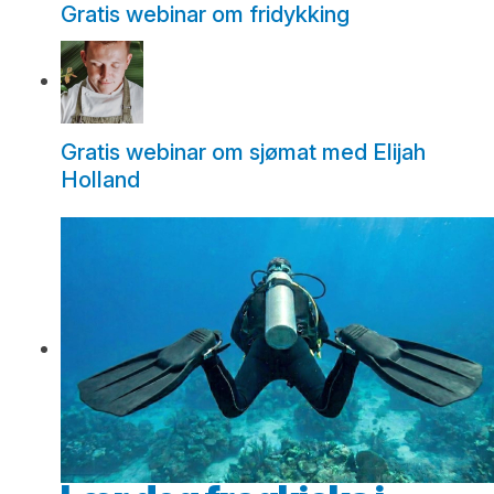
Gratis webinar om fridykking
Gratis webinar om sjømat med Elijah
Holland