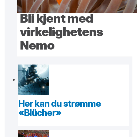
Bli kjent med
virkelighetens
Nemo
Her kan du strømme
«Blücher»