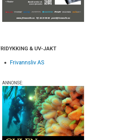
FRIDYKKING & UV-JAKT
Frivannsliv AS
ANNONSE: