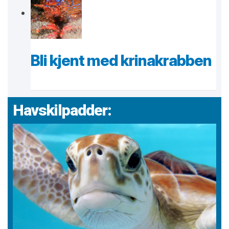
Bli kjent med krinakrabben
Havskilpadder: