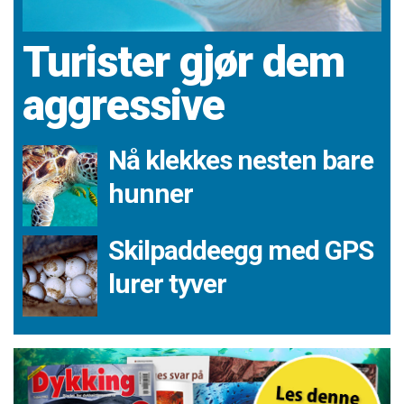
Turister gjør dem
aggressive
Nå klekkes nesten bare
hunner
Skilpaddeegg med GPS
lurer tyver