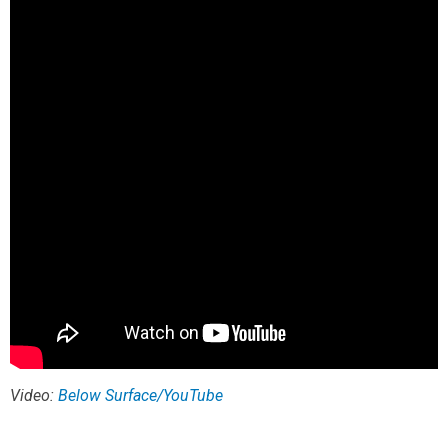
Video:
Below Surface/YouTube