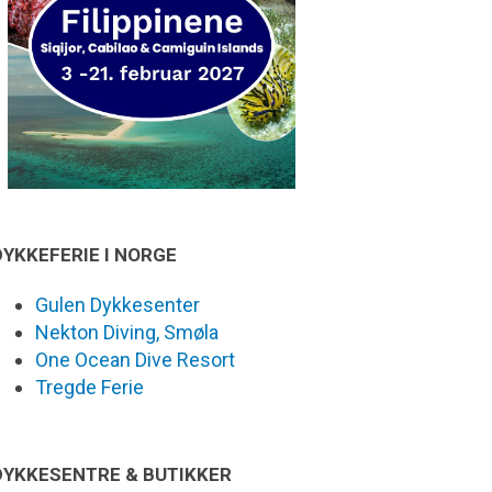
DYKKEFERIE I NORGE
Gulen Dykkesenter
Nekton Diving, Smøla
One Ocean Dive Resort
Tregde Ferie
DYKKESENTRE & BUTIKKER