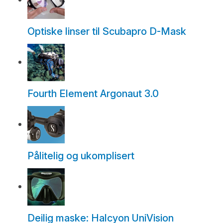
Optiske linser til Scubapro D-Mask
Fourth Element Argonaut 3.0
Pålitelig og ukomplisert
Deilig maske: Halcyon UniVision