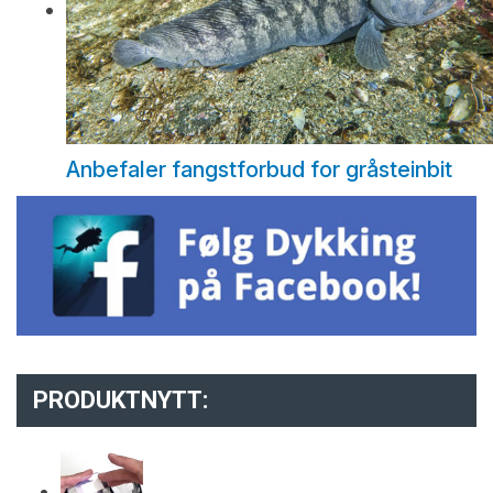
Anbefaler fangstforbud for gråsteinbit
PRODUKTNYTT: