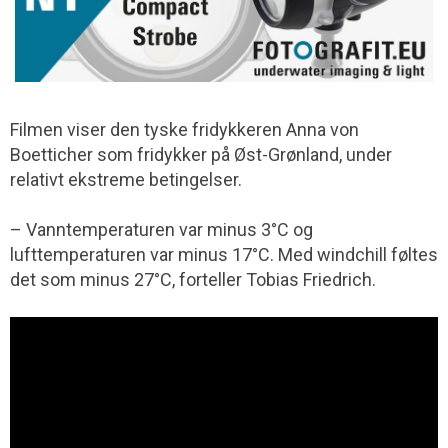
Filmen viser den tyske fridykkeren Anna von
Boetticher som fridykker på Øst-Grønland, under
relativt ekstreme betingelser.
– Vanntemperaturen var minus 3°C og
lufttemperaturen var minus 17°C. Med windchill føltes
det som minus 27°C, forteller Tobias Friedrich.