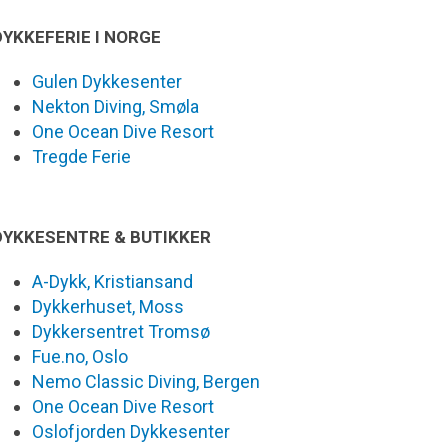
DYKKEFERIE I NORGE
Gulen Dykkesenter
Nekton Diving, Smøla
One Ocean Dive Resort
Tregde Ferie
DYKKESENTRE & BUTIKKER
A-Dykk, Kristiansand
Dykkerhuset, Moss
Dykkersentret Tromsø
Fue.no, Oslo
Nemo Classic Diving, Bergen
One Ocean Dive Resort
Oslofjorden Dykkesenter