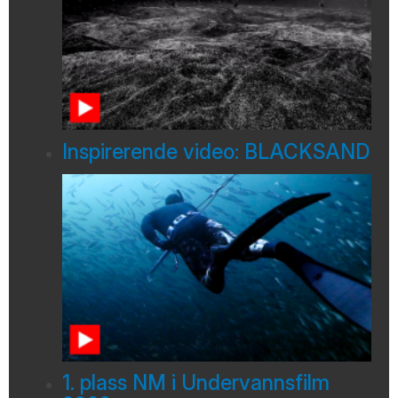
Inspirerende video: BLACKSAND
1. plass NM i Undervannsfilm