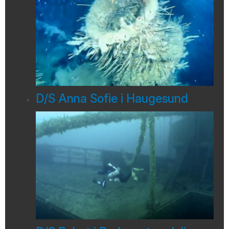
D/S Anna Sofie i Haugesund