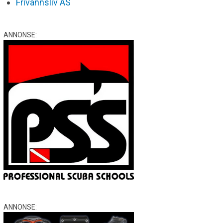
Frivannsliv AS
ANNONSE:
ANNONSE: