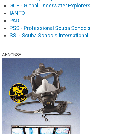
GUE - Global Underwater Explorers
IANTD
PADI
PSS - Professional Scuba Schools
SSI - Scuba Schools International
ANNONSE: