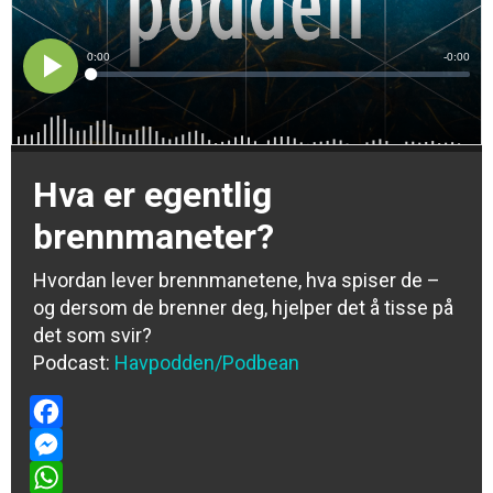
Hva er egentlig
brennmaneter?
Hvordan lever brennmanetene, hva spiser de –
og dersom de brenner deg, hjelper det å tisse på
det som svir?
Podcast:
Havpodden/Podbean
Facebook
Messenger