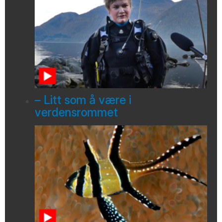
– Litt som å være i
verdensrommet