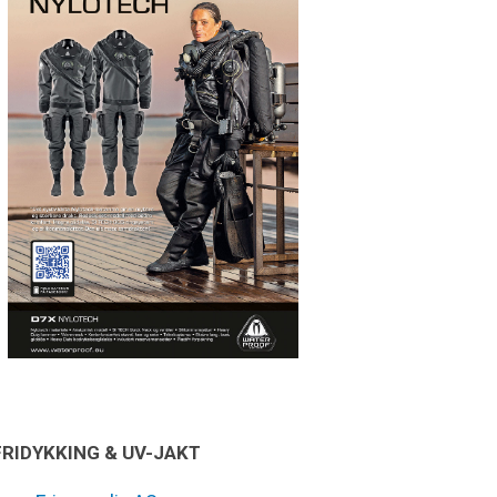
FRIDYKKING & UV-JAKT