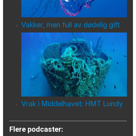
Vakker, men full av dødelig gift
Vrak i Middelhavet: HMT Lundy
Flere podcaster: