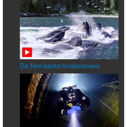
De fem beste hvalscenene