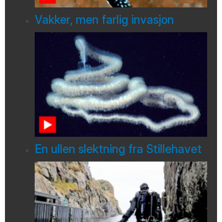
Vakker, men farlig invasjon
En ullen slektning fra Stillehavet