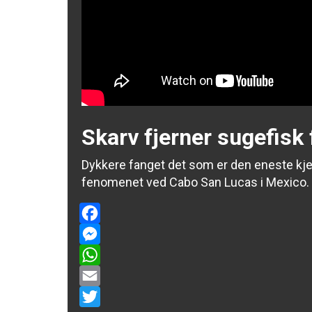
Skarv fjerner sugefisk 
Dykkere fanget det som er den eneste kjen
fenomenet ved Cabo San Lucas i Mexico.
Facebook
Messenger
WhatsApp
Email