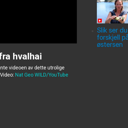
Slik ser du
forskjell p
østersen
fra hvalhai
te videoen av dette utrolige
Video:
Nat Geo WILD/YouTube