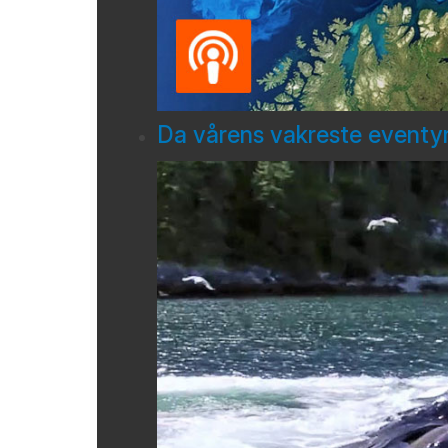
Da vårens vakreste eventyr