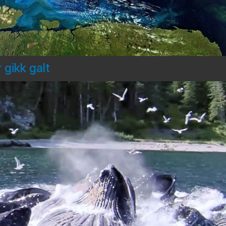
 gikk galt