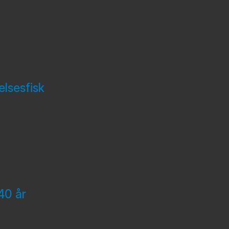
elsesfisk
40 år