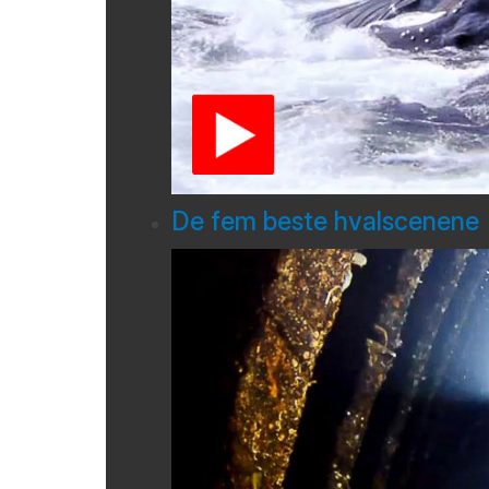
De fem beste hvalscenene