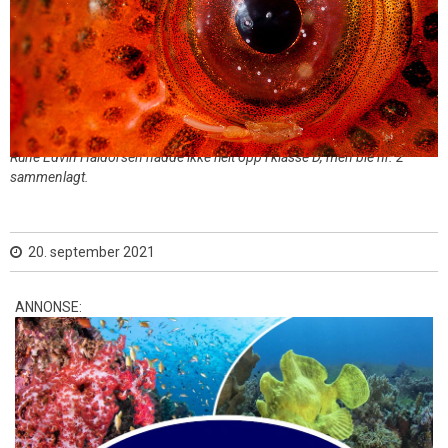
Rune Edvin Haldorsen nådde ikke helt opp i klasse D, men ble nr. 2
sammenlagt.
20. september 2021
ANNONSE: