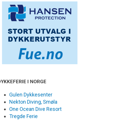
DYKKEFERIE I NORGE
Gulen Dykkesenter
Nekton Diving, Smøla
One Ocean Dive Resort
Tregde Ferie