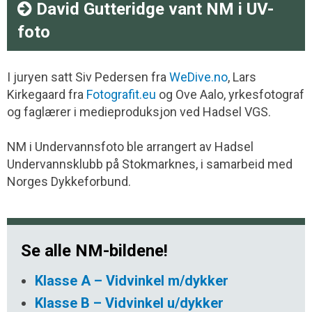
David Gutteridge vant NM i UV-
foto
I juryen satt Siv Pedersen fra
WeDive.no
, Lars
Kirkegaard fra
Fotografit.eu
og Ove Aalo, yrkesfotograf
og faglærer i medieproduksjon ved Hadsel VGS.
NM i Undervannsfoto ble arrangert av Hadsel
Undervannsklubb på Stokmarknes, i samarbeid med
Norges Dykkeforbund.
Se alle NM-bildene!
Klasse A – Vidvinkel m/dykker
Klasse B – Vidvinkel u/dykker