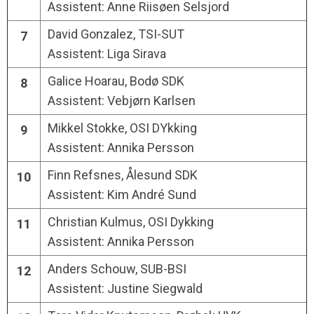
Assistent: Anne Riisøen Selsjord
David Gonzalez, TSI-SUT
7
Assistent: Liga Sirava
Galice Hoarau, Bodø SDK
8
Assistent: Vebjørn Karlsen
Mikkel Stokke, OSI DYkking
9
Assistent: Annika Persson
Finn Refsnes, Ålesund SDK
10
Assistent: Kim André Sund
Christian Kulmus, OSI Dykking
11
Assistent: Annika Persson
Anders Schouw, SUB-BSI
12
Assistent: Justine Siegwald