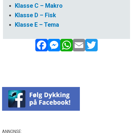
Klasse C – Makro
Klasse D – Fisk
Klasse E – Tema
Facebook
Messenger
WhatsApp
Email
Twitter
ANNONSE: