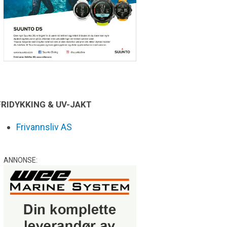
FRIDYKKING & UV-JAKT
Frivannsliv AS
ANNONSE: