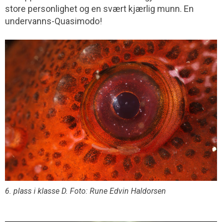
store personlighet og en svært kjærlig munn. En
undervanns-Quasimodo!
6. plass i klasse D. Foto: Rune Edvin Haldorsen