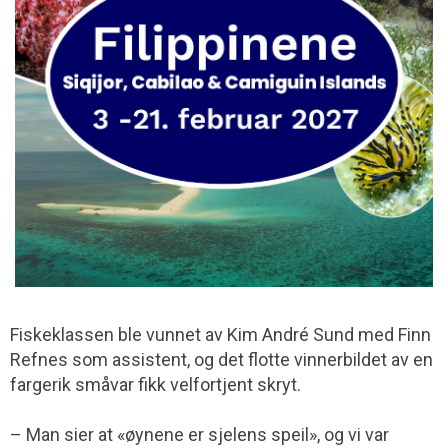
Fiskeklassen ble vunnet av Kim André Sund med Finn
Refnes som assistent, og det flotte vinnerbildet av en
fargerik småvar fikk velfortjent skryt.
– Man sier at «øynene er sjelens speil», og vi var