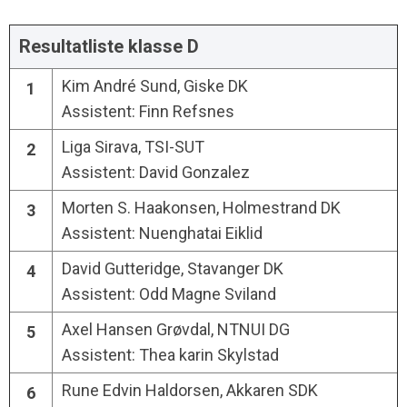
Resultatliste klasse D
Kim André Sund, Giske DK
1
Assistent: Finn Refsnes
Liga Sirava, TSI-SUT
2
Assistent: David Gonzalez
Morten S. Haakonsen, Holmestrand DK
3
Assistent: Nuenghatai Eiklid
David Gutteridge, Stavanger DK
4
Assistent: Odd Magne Sviland
Axel Hansen Grøvdal, NTNUI DG
5
Assistent: Thea karin Skylstad
Rune Edvin Haldorsen, Akkaren SDK
6