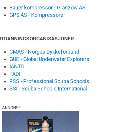
Bauer kompressor - Granzow AS
GPS AS - Kompressorer
UTDANNINGSORGANISASJONER
CMAS - Norges Dykkeforbund
GUE - Global Underwater Explorers
IANTD
PADI
PSS - Professional Scuba Schools
SSI - Scuba Schools International
ANNONSE: