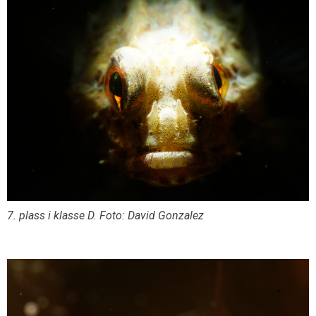
7. plass i klasse D. Foto: David Gonzalez