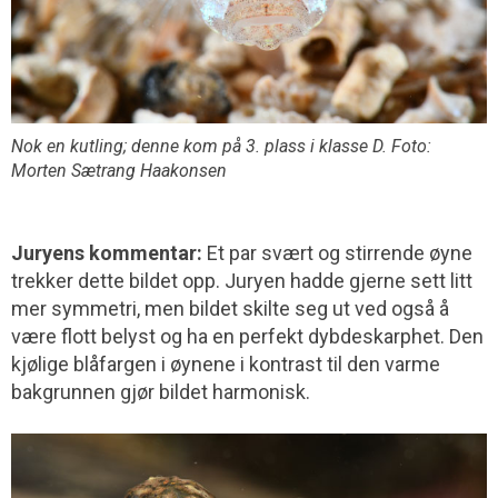
Nok en kutling; denne kom på 3. plass i klasse D. Foto:
Morten Sætrang Haakonsen
Juryens kommentar:
Et par svært og stirrende øyne
trekker dette bildet opp. Juryen hadde gjerne sett litt
mer symmetri, men bildet skilte seg ut ved også å
være flott belyst og ha en perfekt dybdeskarphet. Den
kjølige blåfargen i øynene i kontrast til den varme
bakgrunnen gjør bildet harmonisk.