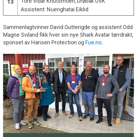
Tore Vidar Knutsmoen, Drøbak UVK
13
Assistent: Nuenghatai Eiklid
Sammenlagtvinner David Gutterigde og assistent Odd
Magne Sviland fikk hver sin nye Shark Avatar tørrdrakt,
sponset av Hansen Protection og
Fue.no
.