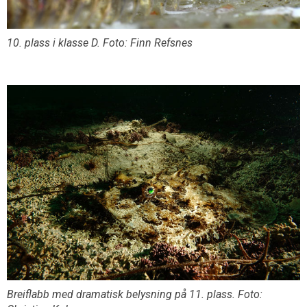
10. plass i klasse D. Foto: Finn Refsnes
Breiflabb med dramatisk belysning på 11. plass. Foto: