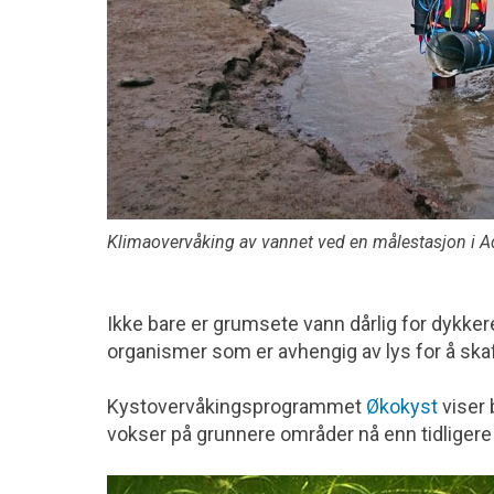
Klimaovervåking av vannet ved en målestasjon i Ad
Ikke bare er grumsete vann dårlig for dykk
organismer som er avhengig av lys for å ska
Kystovervåkingsprogrammet
Økokyst
viser 
vokser på grunnere områder nå enn tidligere p