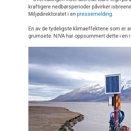
kraftigere nedbørsperioder påvirker isbreene, 
Miljødirektoratet i en
pressemelding
.
En av de tydeligste klimaeffektene som er av
grumsete. NIVA har oppsummert dette i en