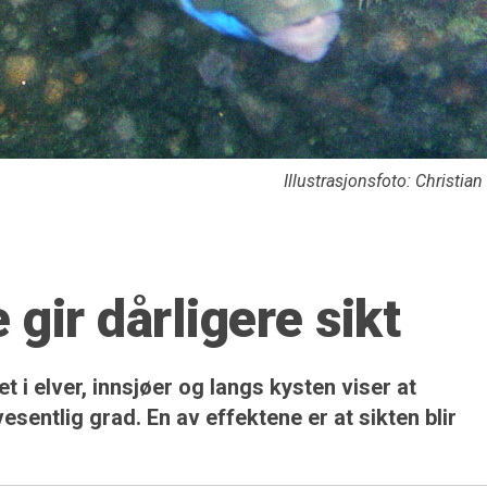
Illustrasjonsfoto: Christia
gir dårligere sikt
 i elver, innsjøer og langs kysten viser at
vesentlig grad. En av effektene er at sikten blir