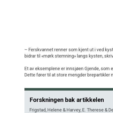
– Ferskvannet renner som kjent ut i ved ky
bidrar til «mørk stemning» langs kysten, skriv
Et av eksemplene er innsjøen Gjende, som er
Dette fører til at store mengder brepartikler 
Forskningen bak artikkelen
Frigstad, Helene & Harvey, E. Therese & D