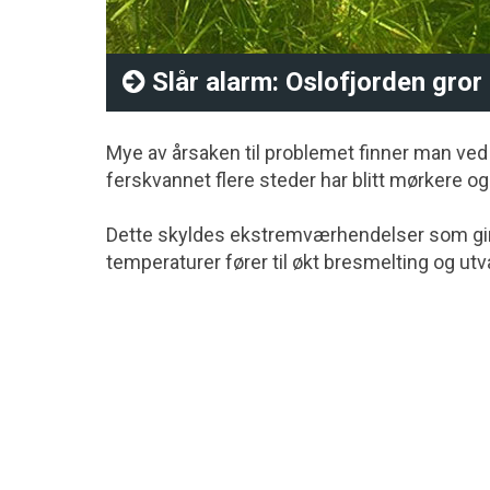
Slår alarm: Oslofjorden gror 
Mye av årsaken til problemet finner man ved å 
ferskvannet flere steder har blitt mørkere 
Dette skyldes ekstremværhendelser som gir 
temperaturer fører til økt bresmelting og utv