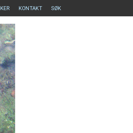
NKER
KONTAKT
SØK