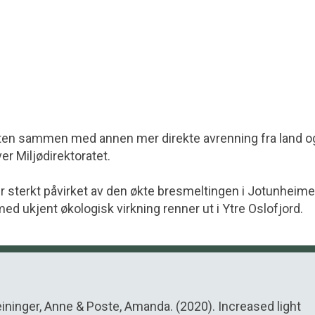
sten sammen med annen mer direkte avrenning fra land o
er Miljødirektoratet.
 sterkt påvirket av den økte bresmeltingen i Jotunheime
med ukjent økologisk virkning renner ut i Ytre Oslofjord.
eininger, Anne & Poste, Amanda. (2020). Increased light