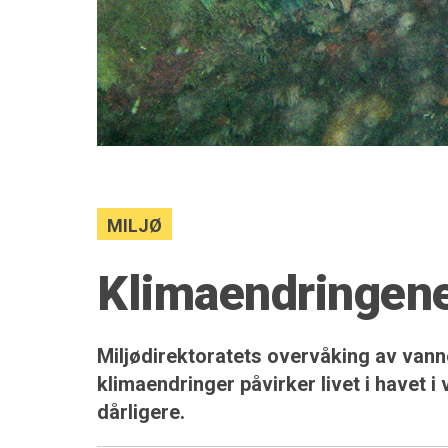
MILJØ
Klimaendringene 
Miljødirektoratets overvåking av vannet
klimaendringer påvirker livet i havet i 
dårligere.