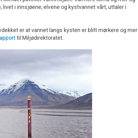
livet i innsjøene, elvene og kystvannet vårt, uttaler i
dekket er at vannet langs kysten er blitt mørkere og mer
rapport
til Miljødirektoratet.