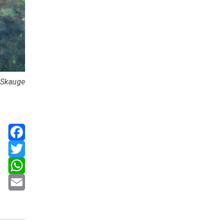
n Skauge
Facebook
Twitter
WhatsApp
Email