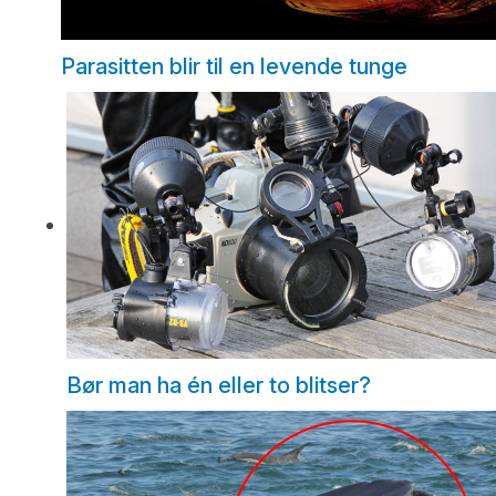
Parasitten blir til en levende tunge
Bør man ha én eller to blitser?