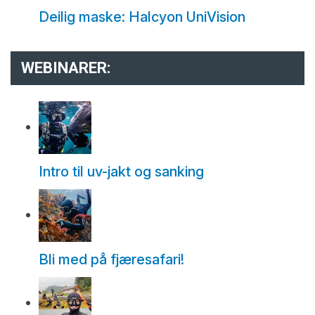
Deilig maske: Halcyon UniVision
WEBINARER:
Intro til uv-jakt og sanking
Bli med på fjæresafari!