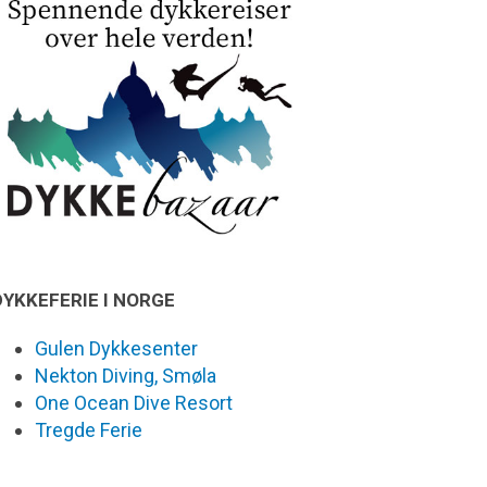
DYKKEFERIE I NORGE
Gulen Dykkesenter
Nekton Diving, Smøla
One Ocean Dive Resort
Tregde Ferie