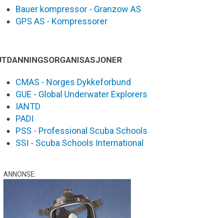
Bauer kompressor - Granzow AS
GPS AS - Kompressorer
UTDANNINGSORGANISASJONER
CMAS - Norges Dykkeforbund
GUE - Global Underwater Explorers
IANTD
PADI
PSS - Professional Scuba Schools
SSI - Scuba Schools International
ANNONSE: