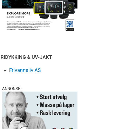
FRIDYKKING & UV-JAKT
Frivannsliv AS
ANNONSE: