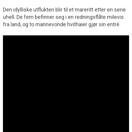
Den idylliske utflukten blir til et mareritt etter en serie
uhell. De fem befinner seg i en redningsflåte milevis
fra land, og to manne­vonde hvithaier gjør sin entré.