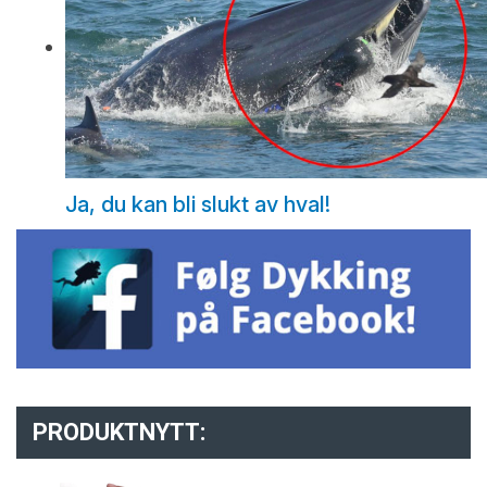
Ja, du kan bli slukt av hval!
PRODUKTNYTT: