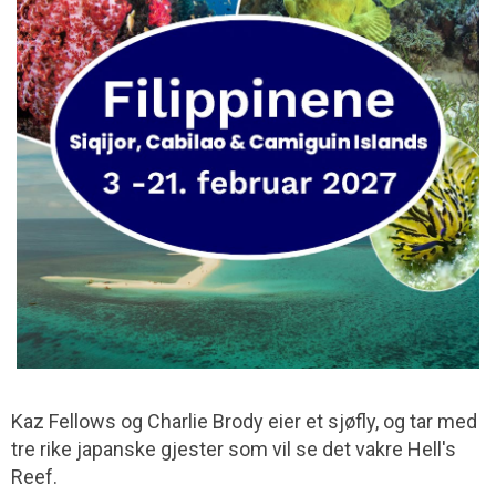
Kaz Fellows og Charlie Brody eier et sjøfly, og tar med
tre rike japanske gjester som vil se det vakre Hell's
Reef.