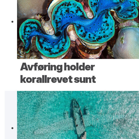
Avføring holder
korallrevet sunt