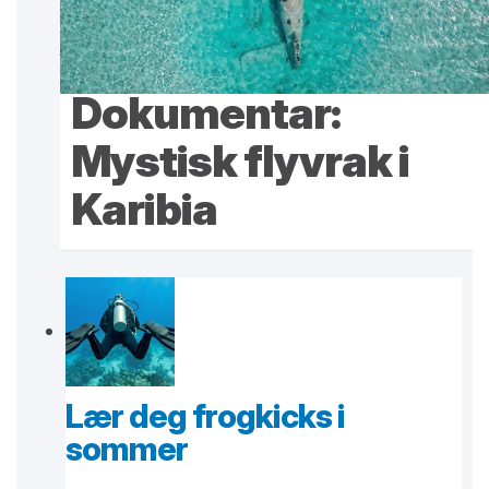
Dokumentar:
Mystisk flyvrak i
Karibia
Lær deg frogkicks i
sommer