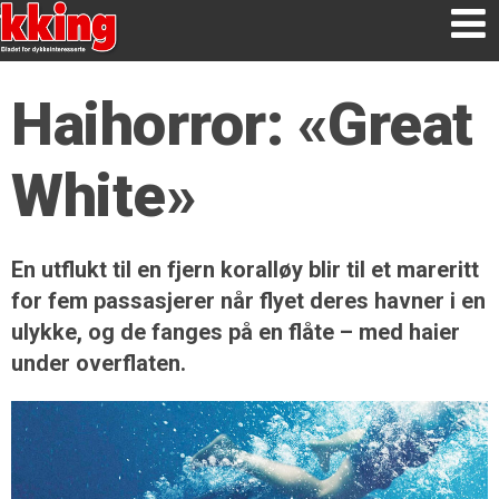
Haihorror: «Great
White»
En utflukt til en fjern koralløy blir til et mareritt
for fem passasjerer når flyet deres havner i en
ulykke, og de fanges på en flåte – med haier
under overflaten.