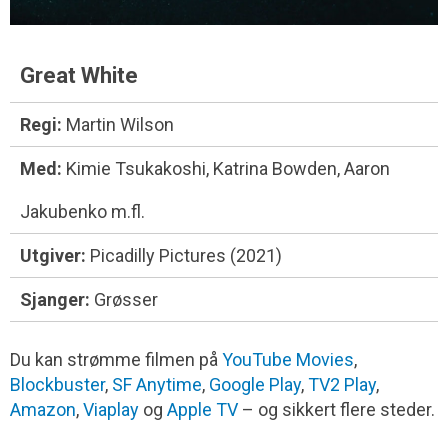
Great White
Regi:
Martin Wilson
Med:
Kimie Tsukakoshi, Katrina Bowden, Aaron
Jakubenko m.fl.
Utgiver:
Picadilly Pictures (2021)
Sjanger:
Grøsser
Du kan strømme filmen på
YouTube Movies
,
Blockbuster
,
SF Anytime
,
Google Play
,
TV2 Play
,
Amazon
,
Viaplay
og
Apple TV
– og sikkert flere steder.