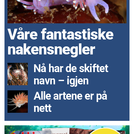
Våre fantastiske
nakensnegler
Nå har de skiftet
navn – igjen
Alle artene er på
nett