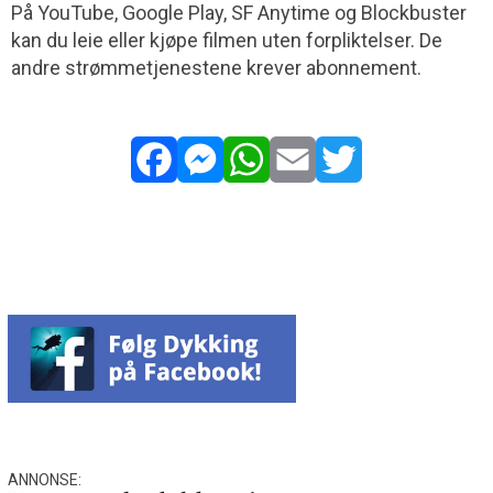
På YouTube, Google Play, SF Anytime og Blockbuster
kan du leie eller kjøpe filmen uten forpliktelser. De
andre strømmetjenestene krever abonnement.
Facebook
Messenger
WhatsApp
Email
Twitter
ANNONSE: