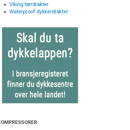
Viking tørrdrakter
Waterproof dykkerdrakter
KOMPRESSORER