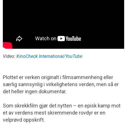
Video:
KinoCheck International/YouTube
Plottet er verken originalt i filmsammenheng eller
særlig sannsynlig i virkelighetens verden, men så er
det heller ingen dokumentar.
Som skrekkfilm gjør det nytten – en episk kamp mot
et av verdens mest skremmende rovdyr er en
velprøvd oppskrift.