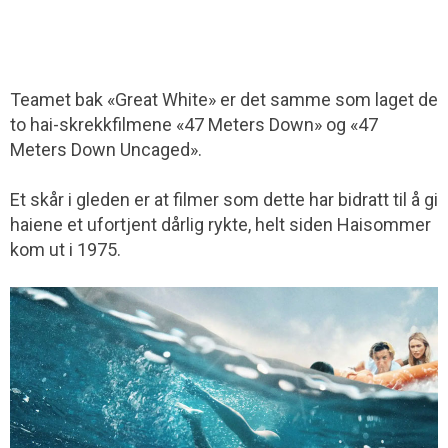
Teamet bak «Great White» er det samme som laget de
to hai-skrekkfilmene «47 Meters Down» og «47
Meters Down Uncaged».
Et skår i gleden er at filmer som dette har bidratt til å gi
haiene et ufortjent dårlig rykte, helt siden Haisommer
kom ut i 1975.