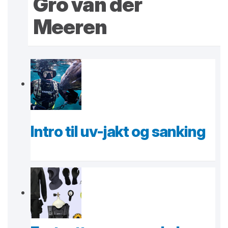
Gro van der
Meeren
Intro til uv-jakt og sanking