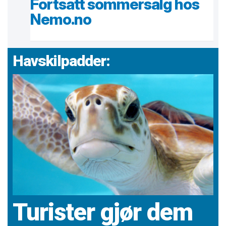
Fortsatt sommersalg hos
Nemo.no
Havskilpadder:
Turister gjør dem