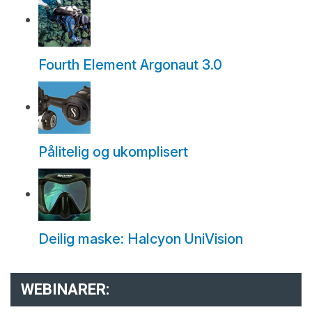
Fourth Element Argonaut 3.0
Pålitelig og ukomplisert
Deilig maske: Halcyon UniVision
WEBINARER: