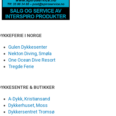
DYKKEFERIE I NORGE
Gulen Dykkesenter
Nekton Diving, Smøla
One Ocean Dive Resort
Tregde Ferie
DYKKESENTRE & BUTIKKER
A-Dykk, Kristiansand
Dykkerhuset, Moss
Dykkersentret Tromsø