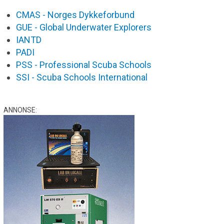
CMAS - Norges Dykkeforbund
GUE - Global Underwater Explorers
IANTD
PADI
PSS - Professional Scuba Schools
SSI - Scuba Schools International
ANNONSE: