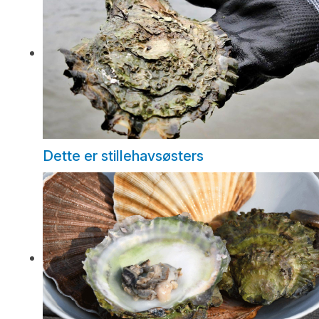
Dette er stillehavsøsters