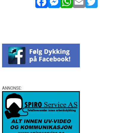
Facebook
Messenger
WhatsApp
Email
Twitter
ANNONSE: