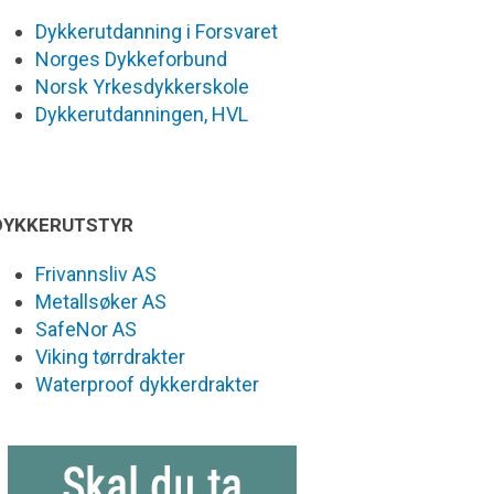
Dykkerutdanning i Forsvaret
Norges Dykkeforbund
Norsk Yrkesdykkerskole
Dykkerutdanningen, HVL
DYKKERUTSTYR
Frivannsliv AS
Metallsøker AS
SafeNor AS
Viking tørrdrakter
Waterproof dykkerdrakter