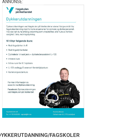
ANNONSE:
DYKKERUTDANNING/FAGSKOLER