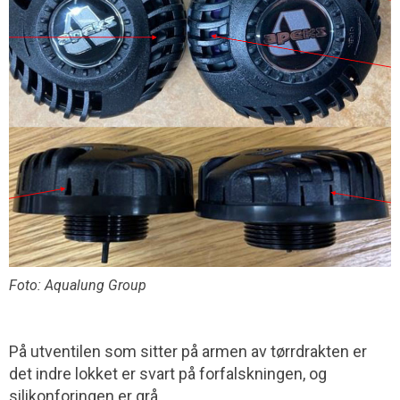
Foto: Aqualung Group
På utventilen som sitter på armen av tørrdrakten er
det indre lokket er svart på forfalskningen, og
silikonforingen er grå.