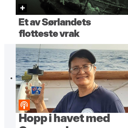
Et av Sørlandets
flotteste vrak
Hopp i havet med