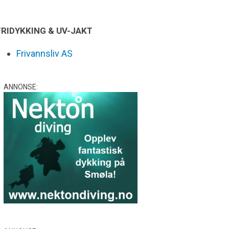
FRIDYKKING & UV-JAKT
Frivannsliv AS
ANNONSE: