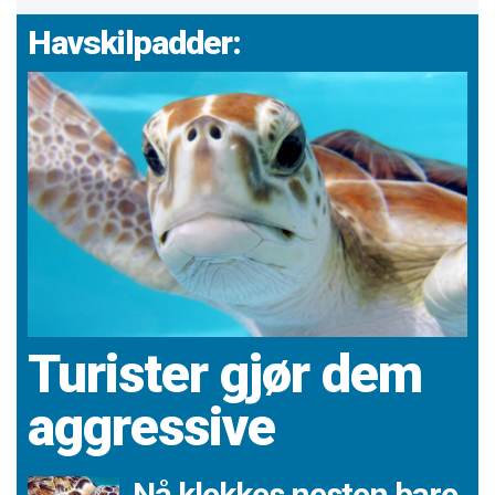
Havskilpadder:
Turister gjør dem
aggressive
Nå klekkes nesten bare