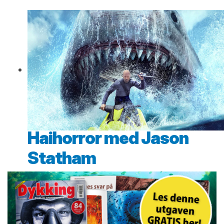
Haihorror med Jason
Statham