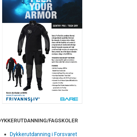
DYKKERUTDANNING/FAGSKOLER
Dykkerutdanning i Forsvaret