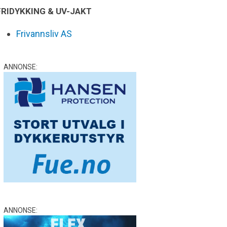
FRIDYKKING & UV-JAKT
Frivannsliv AS
ANNONSE:
ANNONSE: