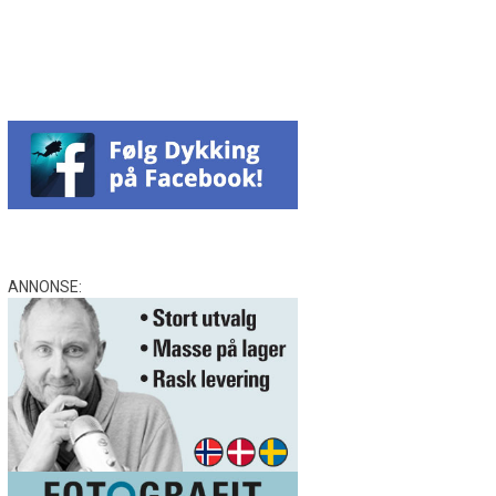
Facebook
Messenger
WhatsApp
Email
Twitter
ANNONSE: