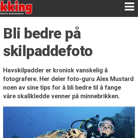
Bli bedre på
skilpaddefoto
Havskilpadder er kronisk vanskelig å
fotografere. Her deler foto-guru Alex Mustard
noen av sine tips for å bli bedre til å fange
våre skallkledde venner på minnebrikken.