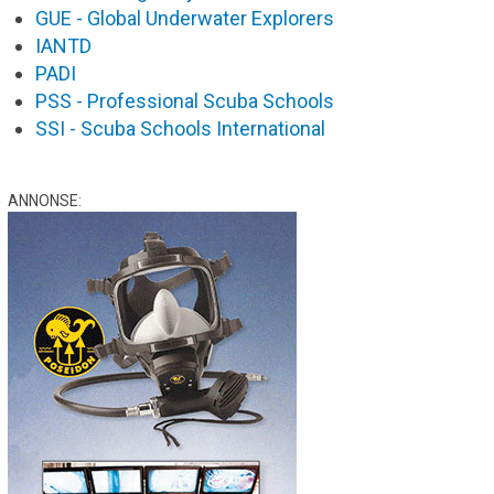
GUE - Global Underwater Explorers
IANTD
PADI
PSS - Professional Scuba Schools
SSI - Scuba Schools International
ANNONSE: