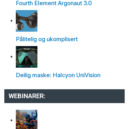
Fourth Element Argonaut 3.0
Pålitelig og ukomplisert
Deilig maske: Halcyon UniVision
WEBINARER: