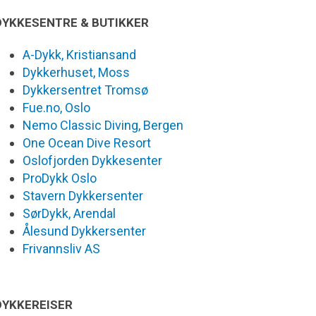
DYKKESENTRE & BUTIKKER
A-Dykk, Kristiansand
Dykkerhuset, Moss
Dykkersentret Tromsø
Fue.no, Oslo
Nemo Classic Diving, Bergen
One Ocean Dive Resort
Oslofjorden Dykkesenter
ProDykk Oslo
Stavern Dykkersenter
SørDykk, Arendal
Ålesund Dykkersenter
Frivannsliv AS
DYKKEREISER