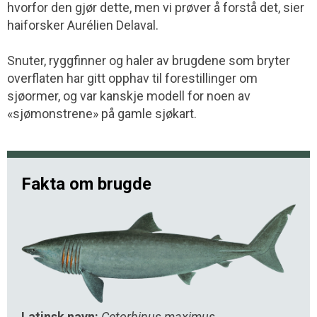
hvorfor den gjør dette, men vi prøver å forstå det, sier
haiforsker Aurélien Delaval.
Snuter, ryggfinner og haler av brugdene som bryter
overflaten har gitt opphav til forestillinger om
sjøormer, og var kanskje modell for noen av
«sjømonstrene» på gamle sjøkart.
Fakta om brugde
Latinsk navn:
Cetorhinus maximus