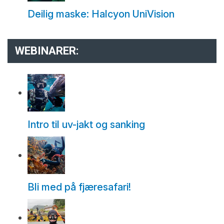
Deilig maske: Halcyon UniVision
WEBINARER:
Intro til uv-jakt og sanking
Bli med på fjæresafari!