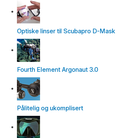
Optiske linser til Scubapro D-Mask
Fourth Element Argonaut 3.0
Pålitelig og ukomplisert