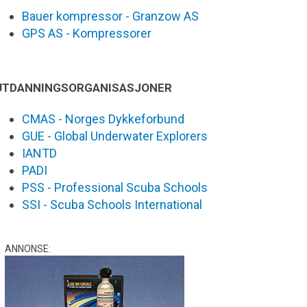
Bauer kompressor - Granzow AS
GPS AS - Kompressorer
UTDANNINGSORGANISASJONER
CMAS - Norges Dykkeforbund
GUE - Global Underwater Explorers
IANTD
PADI
PSS - Professional Scuba Schools
SSI - Scuba Schools International
ANNONSE: