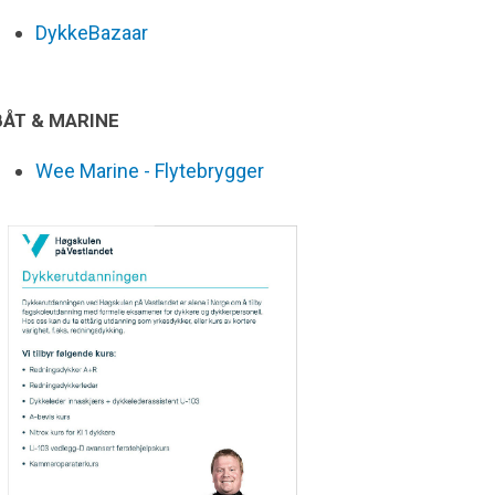
DykkeBazaar
BÅT & MARINE
Wee Marine - Flytebrygger