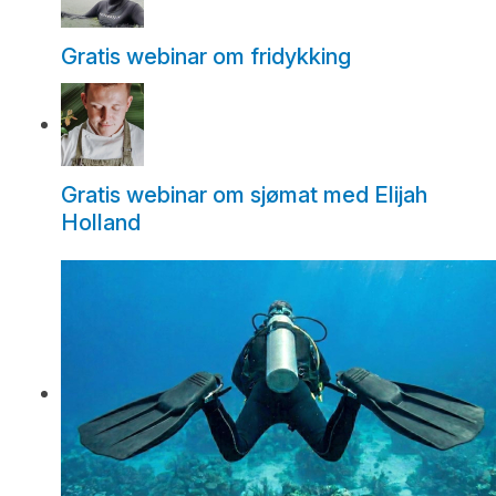
Gratis webinar om fridykking
Gratis webinar om sjømat med Elijah
Holland