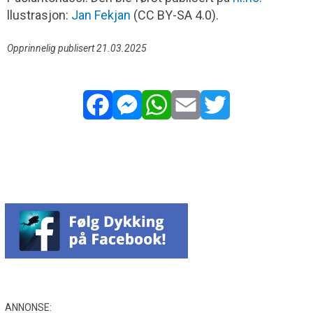
llustrasjon:
Jan Fekjan
(CC BY-SA 4.0).
Opprinnelig publisert 21.03.2025
Facebook
Messenger
WhatsApp
Email
Twitter
ANNONSE: