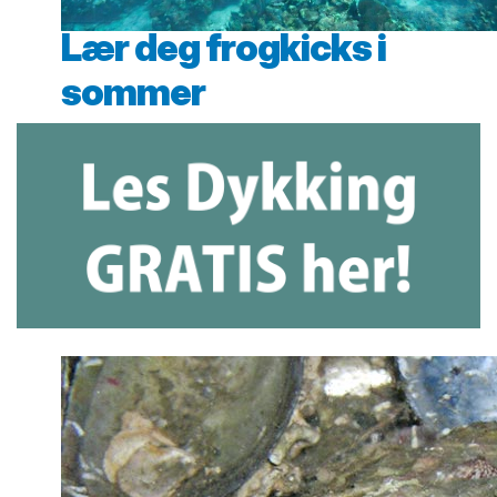
Lær deg frogkicks i
sommer