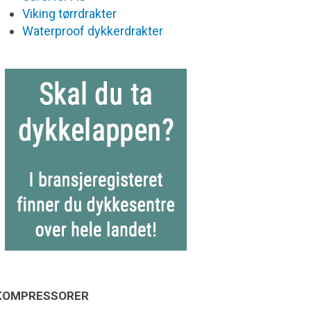
Viking tørrdrakter
Waterproof dykkerdrakter
KOMPRESSORER