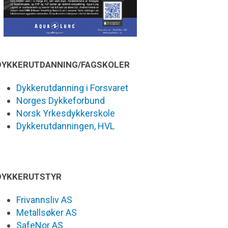
DYKKERUTDANNING/FAGSKOLER
Dykkerutdanning i Forsvaret
Norges Dykkeforbund
Norsk Yrkesdykkerskole
Dykkerutdanningen, HVL
DYKKERUTSTYR
Frivannsliv AS
Metallsøker AS
SafeNor AS