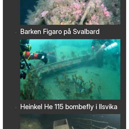
Barken Figaro på Svalbard
Heinkel He 115 bombefly i Ilsvika