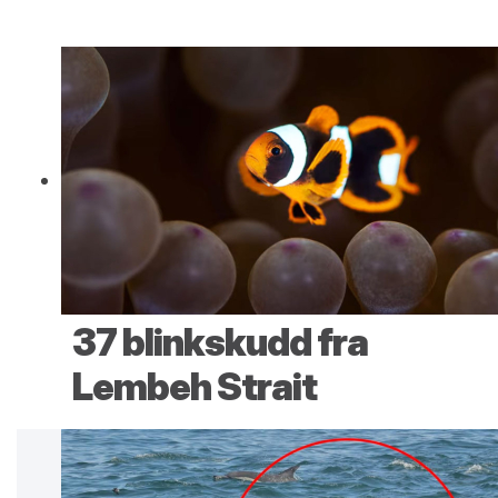
37 blinkskudd fra
Lembeh Strait