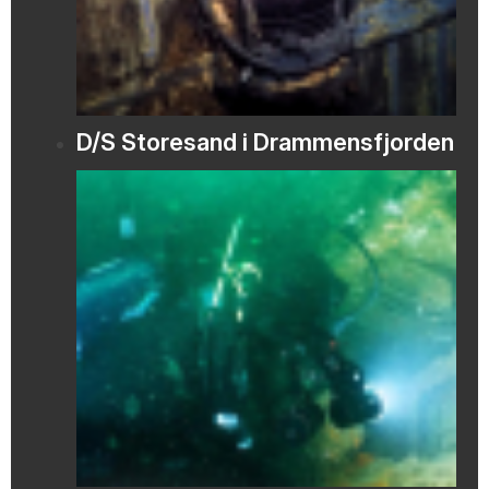
D/S Storesand i Drammensfjorden