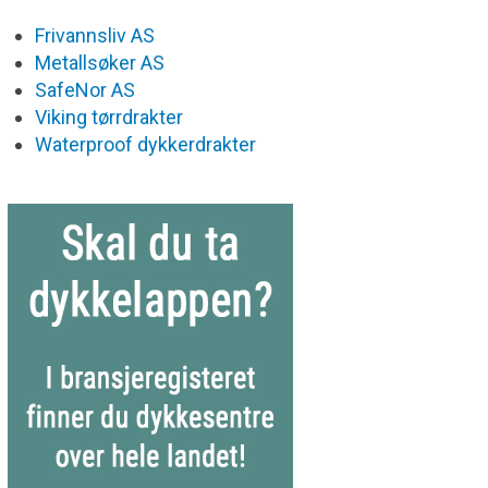
Frivannsliv AS
Metallsøker AS
SafeNor AS
Viking tørrdrakter
Waterproof dykkerdrakter