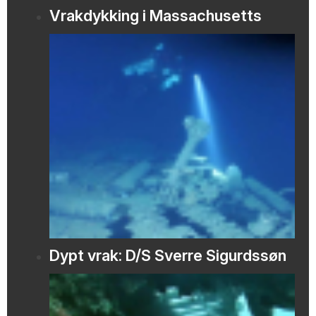
Vrakdykking i Massachusetts
Dypt vrak: D/S Sverre Sigurdssøn