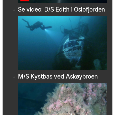
Se video: D/S Edith i Oslofjorden
M/S Kystbas ved Askøybroen