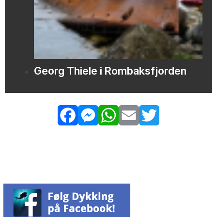
Georg Thiele i Rombaksfjorden
Facebook
Messenger
WhatsApp
Email
Twitter