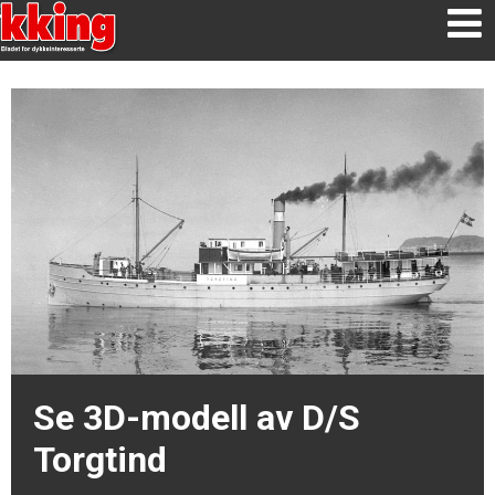
Se 3D-modell av D/S
Torgtind