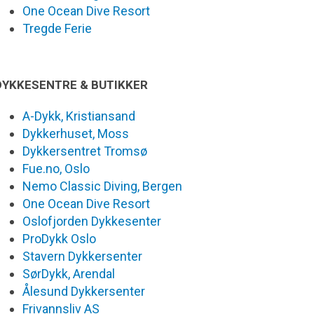
One Ocean Dive Resort
Tregde Ferie
DYKKESENTRE & BUTIKKER
A-Dykk, Kristiansand
Dykkerhuset, Moss
Dykkersentret Tromsø
Fue.no, Oslo
Nemo Classic Diving, Bergen
One Ocean Dive Resort
Oslofjorden Dykkesenter
ProDykk Oslo
Stavern Dykkersenter
SørDykk, Arendal
Ålesund Dykkersenter
Frivannsliv AS