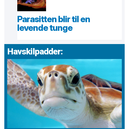
Parasitten blir til en
levende tunge
Havskilpadder: