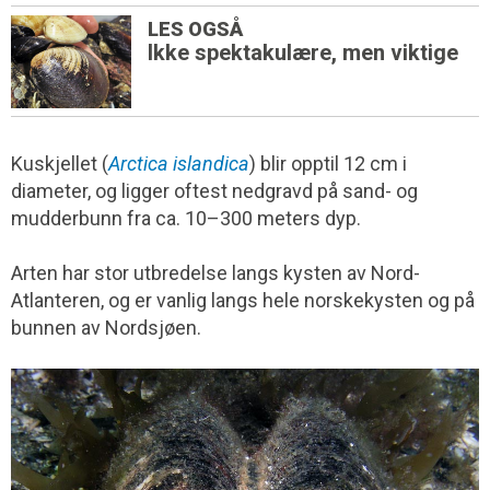
LES OGSÅ
Ikke spektakulære, men viktige
Kuskjellet (
Arctica islandica
) blir opptil 12 cm i
diameter, og ligger oftest nedgravd på sand- og
mudderbunn fra ca. 10–300 meters dyp.
Arten har stor utbredelse langs kysten av Nord-
Atlanteren, og er vanlig langs hele norskekysten og på
bunnen av Nordsjøen.