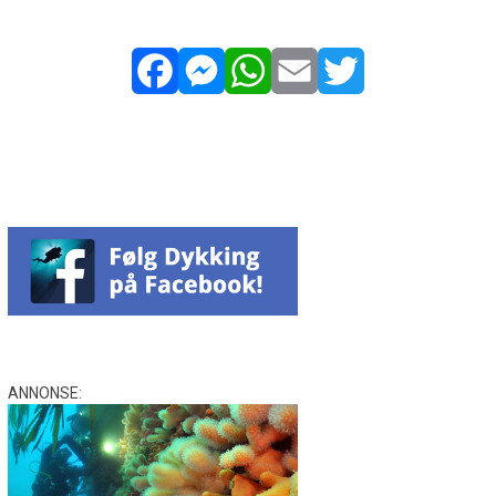
Facebook
Messenger
WhatsApp
Email
Twitter
ANNONSE: