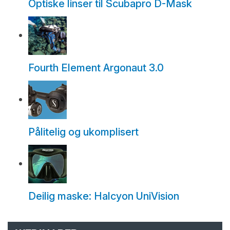
Optiske linser til Scubapro D-Mask
Fourth Element Argonaut 3.0
Pålitelig og ukomplisert
Deilig maske: Halcyon UniVision