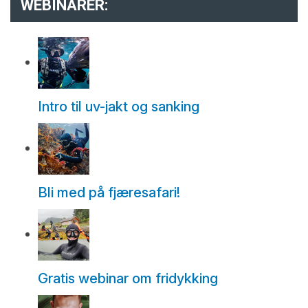
WEBINARER:
Intro til uv-jakt og sanking
Bli med på fjæresafari!
Gratis webinar om fridykking