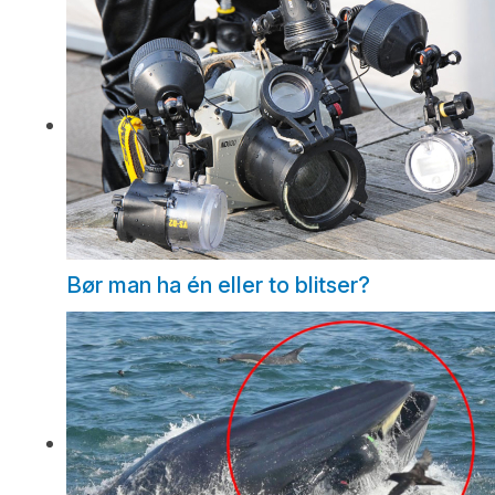
Bør man ha én eller to blitser?