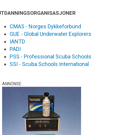
UTDANNINGSORGANISASJONER
CMAS - Norges Dykkeforbund
GUE - Global Underwater Explorers
IANTD
PADI
PSS - Professional Scuba Schools
SSI - Scuba Schools International
ANNONSE: