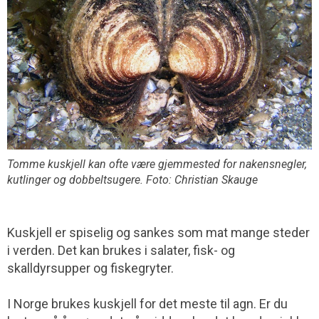
Tomme kuskjell kan ofte være gjemmested for nakensnegler,
kutlinger og dobbeltsugere. Foto: Christian Skauge
Kuskjell er spiselig og sankes som mat mange steder
i verden. Det kan brukes i salater, fisk- og
skalldyrsupper og fiskegryter.
I Norge brukes kuskjell for det meste til agn. Er du