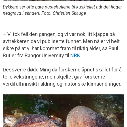
Dykkere ser ofte bare pustehullene til kuskjellet når det ligger
nedgravd i sanden. Foto: Christian Skauge
– Vi tok feil den gangen, og vi var nok litt kjappe på
avtrekkeren da vi publiserte funnet. Men nå er vi helt
sikre på at vi har kommet fram til riktig alder, sa Paul
Butler fra Bangor University til
NRK
.
Dessverre døde Ming da forskerne åpnet skallet for å
telle vekstringene, men skjellet gav forskerne
verdifull innsikt i aldring og historiske klimaendringer.