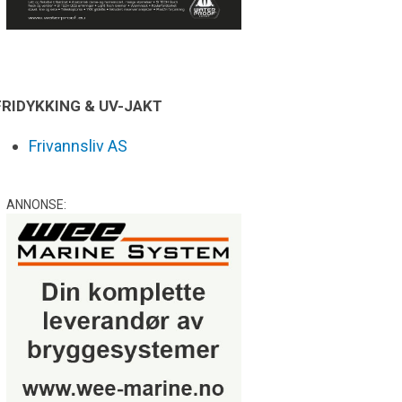
FRIDYKKING & UV-JAKT
Frivannsliv AS
ANNONSE: