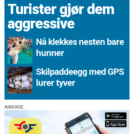
Turister gjør dem
aggressive
Nå klekkes nesten bare
hunner
Skilpaddeegg med GPS
lurer tyver
ANNONSE: