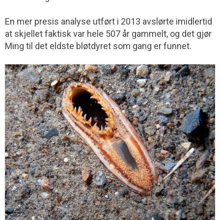
En mer presis analyse utført i 2013 avslørte imidlertid
at skjellet faktisk var hele 507 år gammelt, og det gjør
Ming til det eldste bløtdyret som gang er funnet.