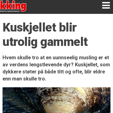
Kuskjellet blir
utrolig gammelt
Hvem skulle tro at en uunnseelig musling er et
av verdens lengstlevende dyr? Kuskjellet, som
dykkere støter på både titt og ofte, blir eldre
enn man skulle tro.