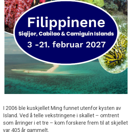
I 2006 ble kuskjellet Ming funnet utenfor kysten av
Island. Ved å telle vekst­ringene i skallet – omtrent
som årringer i et tre – kom forskere frem til at skjellet
var 405 år gammelt.