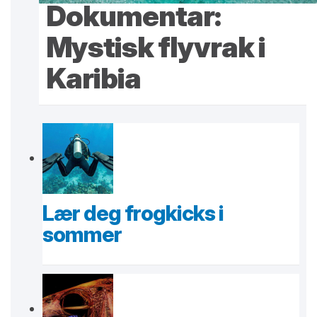
Dokumentar:
Mystisk flyvrak i
Karibia
Lær deg frogkicks i
sommer