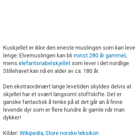
Kuskjellet er ikke den eneste muslingen som kan leve
lenge: Elvemuslingen kan bli
minst 280 år gammel
,
mens
elefantsnabelskjellet
som lever i det nordlige
Stillehavet kan nå en alder av ca. 180 år.
Den ekstraordinært lange levetiden skyldes delvis at
skjellet har et svært langsomt stoffskifte. Det er
ganske fantastisk å tenke på at det går an å finne
levende dyr som er flere hundre år gamle når man
dykker!
Kilder:
Wikipedia
,
Store norske leksikon