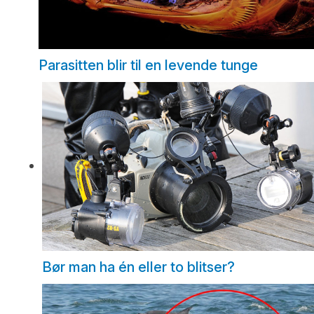
Parasitten blir til en levende tunge
Bør man ha én eller to blitser?