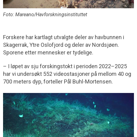
Foto: Mareano/Havforskningsinstituttet
Forskere har kartlagt utvalgte deler av havbunnen i
Skagerrak, Ytre Oslofjord og deler av Nordsjøen.
Sporene etter mennesker er tydelige.
– I løpet av sju forskingstokt i perioden 2022–2025
har vi undersøkt 552 videostasjoner på mellom 40 og
700 meters dyp, forteller Pål Buhl-Mortensen.