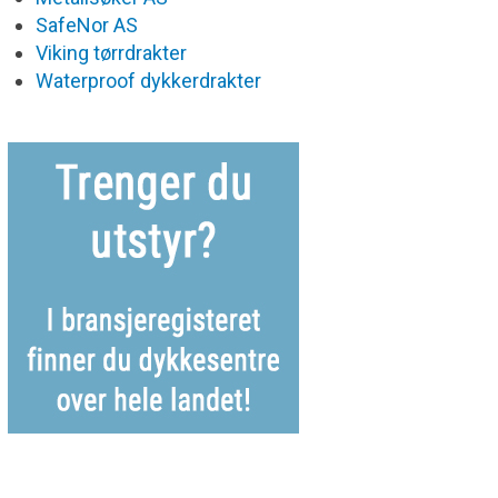
SafeNor AS
Viking tørrdrakter
Waterproof dykkerdrakter