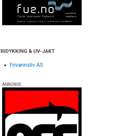
FRIDYKKING & UV-JAKT
Frivannsliv AS
ANNONSE: