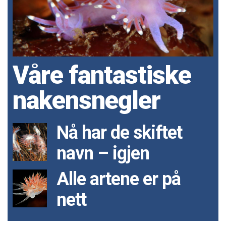
Våre fantastiske
nakensnegler
Nå har de skiftet
navn – igjen
Alle artene er på
nett