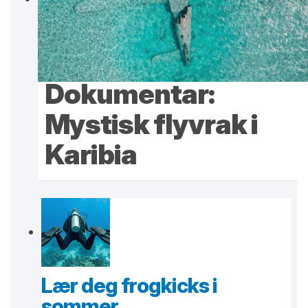
Dokumentar:
Mystisk flyvrak i
Karibia
Lær deg frogkicks i
sommer