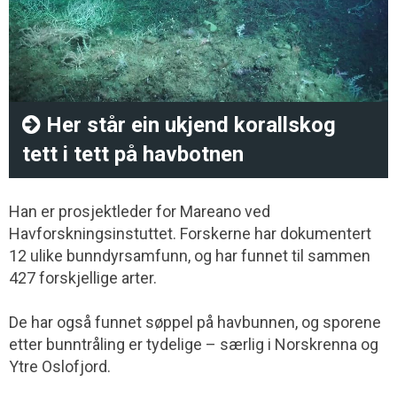
Her står ein ukjend korallskog
tett i tett på havbotnen
Han er prosjektleder for Mareano ved
Havforskningsinstuttet. Forskerne har dokumentert
12 ulike bunndyrsamfunn, og har funnet til sammen
427 forskjellige arter.
De har også funnet søppel på havbunnen, og sporene
etter bunntråling er tydelige – særlig i Norskrenna og
Ytre Oslofjord.