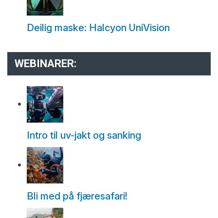
Deilig maske: Halcyon UniVision
WEBINARER:
Intro til uv-jakt og sanking
Bli med på fjæresafari!