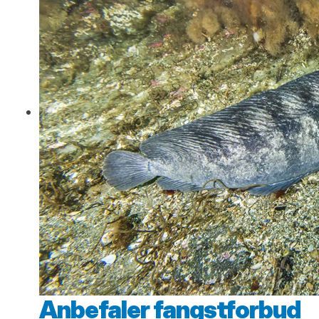
Anbefaler fangstforbud