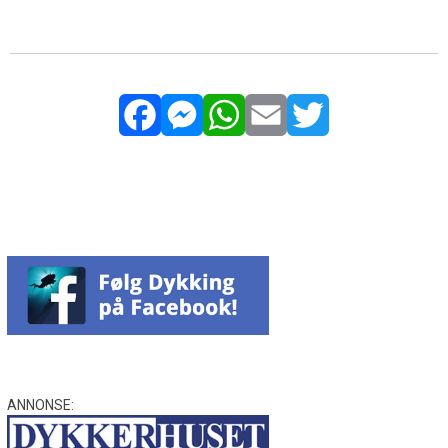
Facebook
Messenger
WhatsApp
Email
Twitter
ANNONSE: