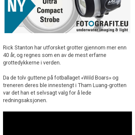
Rick Stanton har utforsket grotter gjennom mer enn
40 år, og regnes som en av de mest erfarne
grottedykkerne i verden.
Da de tolv guttene på fotballaget «Wild Boars» og
treneren deres ble innestengt i Tham Luang-grotten
var det han et selvsagt valg for å lede
redningsaksjonen.