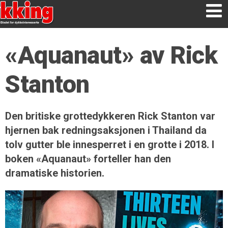
«Aquanaut» av Rick
Stanton
Den britiske grottedykkeren Rick Stanton var
hjernen bak redningsaksjonen i Thailand da
tolv gutter ble innesperret i en grotte i 2018. I
boken «Aquanaut» forteller han den
dramatiske historien.