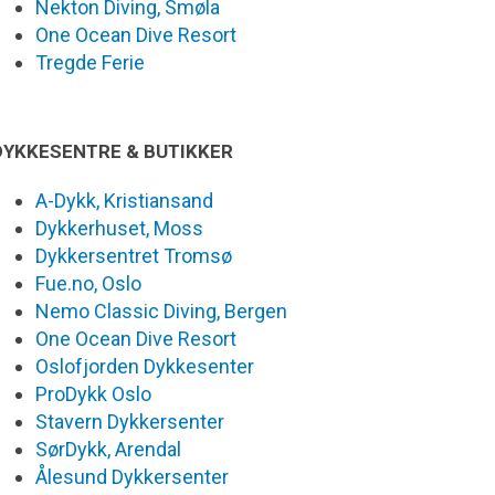
Nekton Diving, Smøla
One Ocean Dive Resort
Tregde Ferie
DYKKESENTRE & BUTIKKER
A-Dykk, Kristiansand
Dykkerhuset, Moss
Dykkersentret Tromsø
Fue.no, Oslo
Nemo Classic Diving, Bergen
One Ocean Dive Resort
Oslofjorden Dykkesenter
ProDykk Oslo
Stavern Dykkersenter
SørDykk, Arendal
Ålesund Dykkersenter