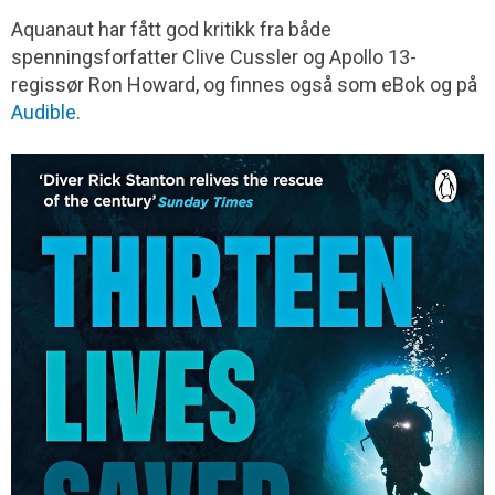
Aquanaut har fått god kritikk fra både
spenningsforfatter Clive Cussler og Apollo 13-
regissør Ron Howard, og finnes også som eBok og på
Audible
.