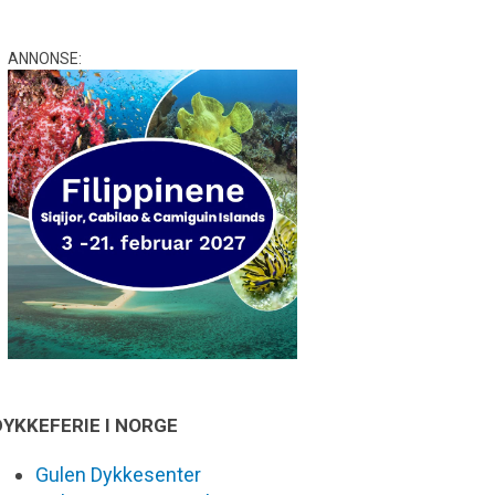
ANNONSE:
DYKKEFERIE I NORGE
Gulen Dykkesenter