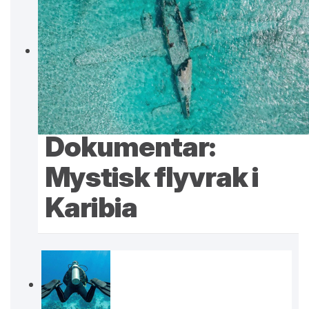
Dokumentar:
Mystisk flyvrak i
Karibia