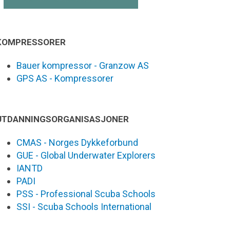
KOMPRESSORER
Bauer kompressor - Granzow AS
GPS AS - Kompressorer
UTDANNINGSORGANISASJONER
CMAS - Norges Dykkeforbund
GUE - Global Underwater Explorers
IANTD
PADI
PSS - Professional Scuba Schools
SSI - Scuba Schools International