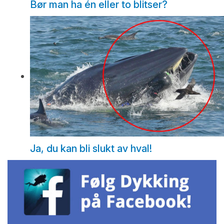
Bør man ha én eller to blitser?
Ja, du kan bli slukt av hval!