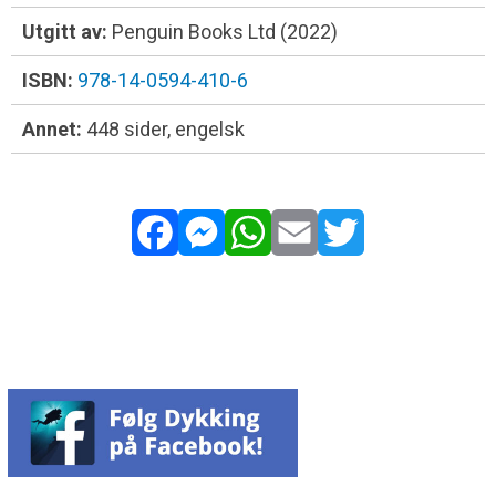
Utgitt av:
Penguin Books Ltd (2022)
ISBN:
978-14-0594-410-6
Annet:
448 sider, engelsk
Facebook
Messenger
WhatsApp
Email
Twitter