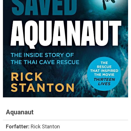
Aquanaut
Forfatter:
Rick Stanton