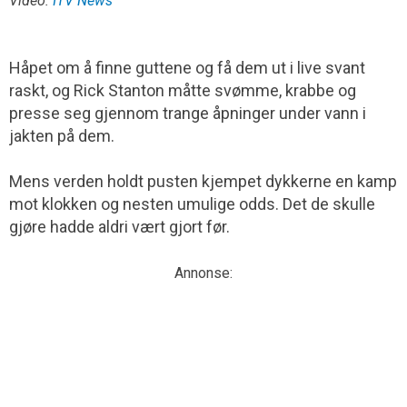
Video:
ITV News
Håpet om å finne guttene og få dem ut i live svant
raskt, og Rick Stanton måtte svømme, krabbe og
presse seg gjennom trange åpninger under vann i
jakten på dem.
Mens verden holdt pusten kjempet dykkerne en kamp
mot klokken og nesten umulige odds. Det de skulle
gjøre hadde aldri vært gjort før.
Annonse: