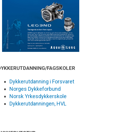
DYKKERUTDANNING/FAGSKOLER
Dykkerutdanning i Forsvaret
Norges Dykkeforbund
Norsk Yrkesdykkerskole
Dykkerutdanningen, HVL