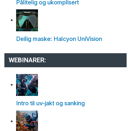
Pålitelig og ukomplisert
Deilig maske: Halcyon UniVision
WEBINARER:
Intro til uv-jakt og sanking