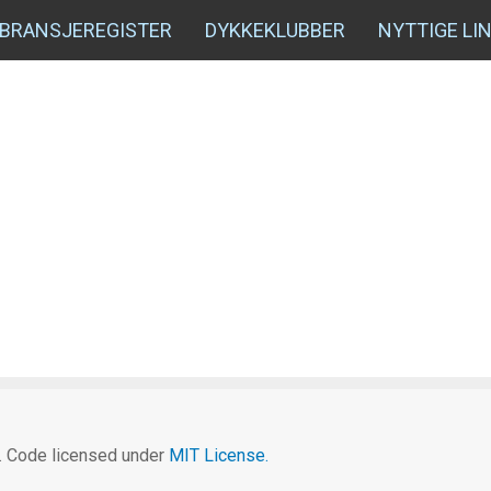
BRANSJEREGISTER
DYKKEKLUBBER
NYTTIGE LI
c. Code licensed under
MIT License.