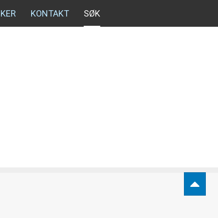
NKER
KONTAKT
SØK