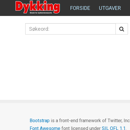
FORSIDE
UTGAVER
Bootstrap
is a front-end framework of Twitter, In
Font Awesome
font licensed under
SIL OFL 1.1
.