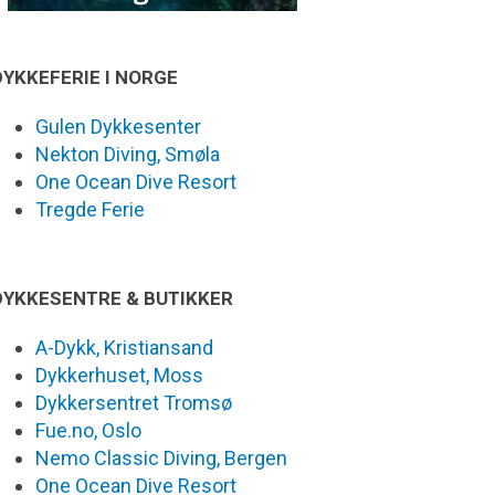
DYKKEFERIE I NORGE
Gulen Dykkesenter
Nekton Diving, Smøla
One Ocean Dive Resort
Tregde Ferie
DYKKESENTRE & BUTIKKER
A-Dykk, Kristiansand
Dykkerhuset, Moss
Dykkersentret Tromsø
Fue.no, Oslo
Nemo Classic Diving, Bergen
One Ocean Dive Resort