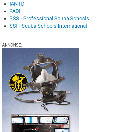
IANTD
PADI
PSS - Professional Scuba Schools
SSI - Scuba Schools International
ANNONSE: