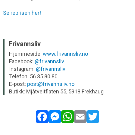
Se reprisen her!
Frivannsliv
Hjemmeside:
www.frivannsliv.no
Facebook:
@frivannsliv
Instagram:
@frivannsliv
Telefon: 56 35 80 80
E-post:
post@frivannsliv.no
Butikk: Mjåtveitflaten 55, 5918 Frekhaug
Facebook
Messenger
WhatsApp
Email
Twitter