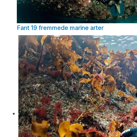
Fant 19 fremmede marine arter