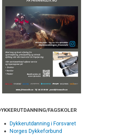
DYKKERUTDANNING/FAGSKOLER
Dykkerutdanning i Forsvaret
Norges Dykkeforbund