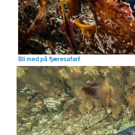
Bli med på fjæresafari!