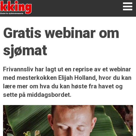
Gratis webinar om
sjømat
Frivannsliv har lagt ut en reprise av et webinar
med mesterkokken Elijah Holland, hvor du kan
lære mer om hva du kan høste fra havet og
sette på middagsbordet.