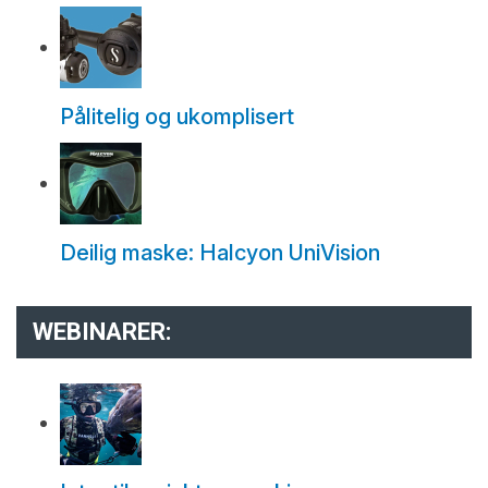
Pålitelig og ukomplisert
Deilig maske: Halcyon UniVision
WEBINARER: