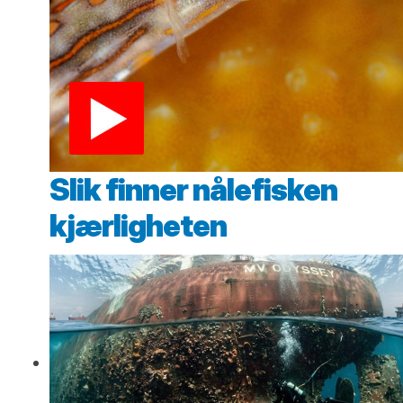
Slik finner nålefisken
kjærligheten