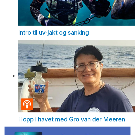
Intro til uv-jakt og sanking
Hopp i havet med Gro van der Meeren