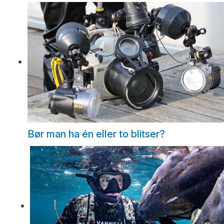
Bør man ha én eller to blitser?