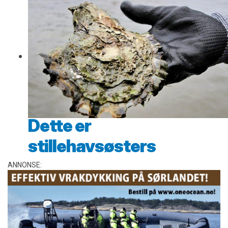
Dette er
stillehavsøsters
ANNONSE: