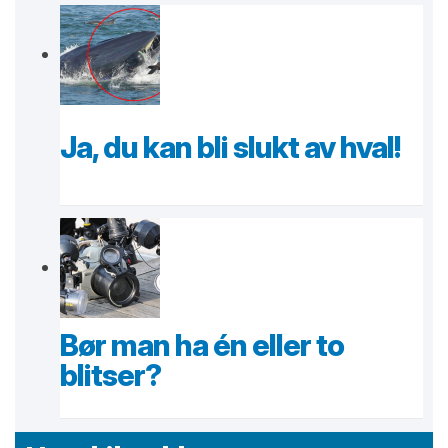
Ja, du kan bli slukt av hval!
Bør man ha én eller to
blitser?