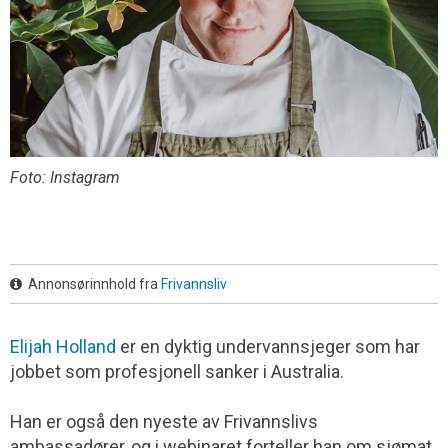
Foto: Instagram
Annonsørinnhold fra
Frivannsliv
Elijah Holland
er en dyktig undervannsjeger som har
jobbet som profesjonell sanker i Australia.
Han er også den nyeste av Frivannslivs
ambassadører, og i webinaret forteller han om sjømat