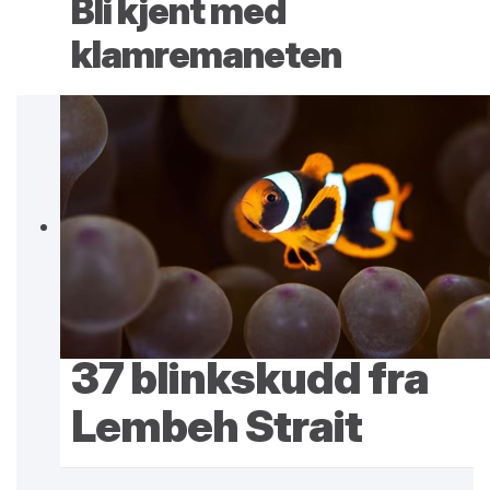
Bli kjent med
klamremaneten
37 blinkskudd fra
Lembeh Strait