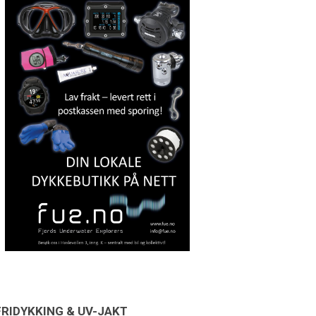
FRIDYKKING & UV-JAKT