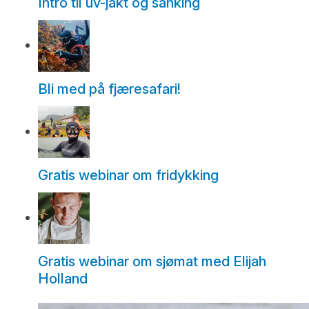
Intro til uv-jakt og sanking
Bli med på fjæresafari!
Gratis webinar om fridykking
Gratis webinar om sjømat med Elijah
Holland