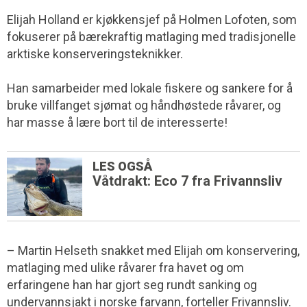
Elijah Holland er kjøkkensjef på Holmen Lofoten, som
fokuserer på bærekraftig matlaging med tradisjonelle
arktiske konserveringsteknikker.
Han samarbeider med lokale fiskere og sankere for å
bruke villfanget sjømat og håndhøstede råvarer, og
har masse å lære bort til de interesserte!
LES OGSÅ
Våtdrakt: Eco 7 fra Frivannsliv
– Martin Helseth snakket med Elijah om konservering,
matlaging med ulike råvarer fra havet og om
erfaringene han har gjort seg rundt sanking og
undervannsjakt i norske farvann, forteller Frivannsliv.