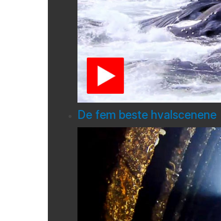
De fem beste hvalscenene