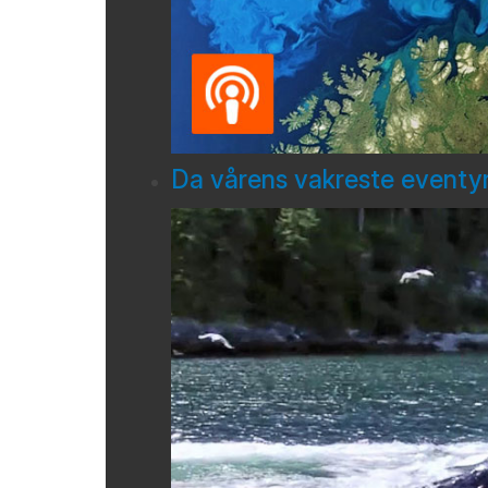
Da vårens vakreste eventyr