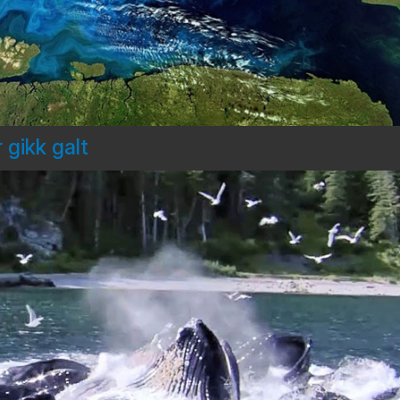
 gikk galt