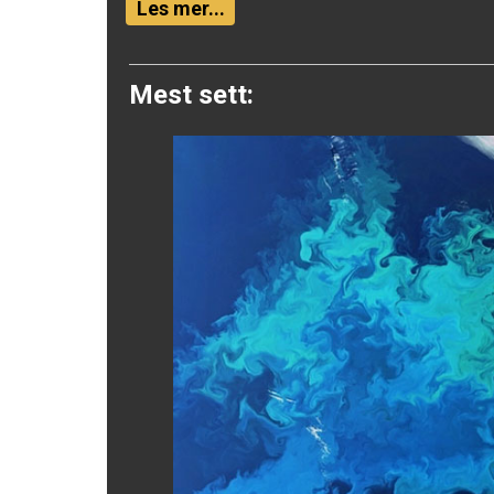
Twitter
Les mer...
Mest sett: