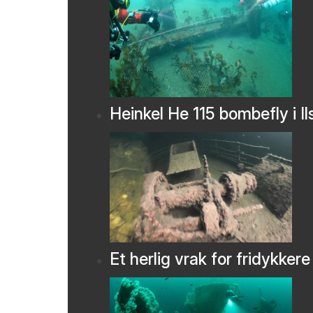
Heinkel He 115 bombefly i Il
Et herlig vrak for fridykkere