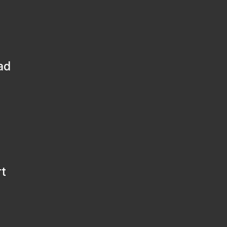
ad
rt