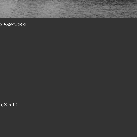
456, PRG-1324-2
n, 3.600