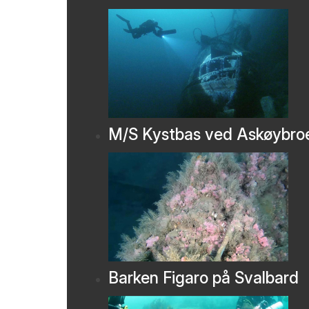
M/S Kystbas ved Askøybro
Barken Figaro på Svalbard