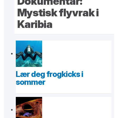
Dokumentar:
Mystisk flyvrak i
Karibia
Lær deg frogkicks i
sommer