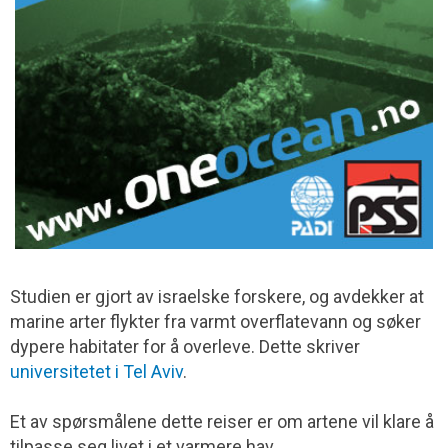
Studien er gjort av israelske forskere, og avdekker at
marine arter flykter fra varmt overflatevann og søker
dypere habitater for å overleve. Dette skriver
universitetet i Tel Aviv
.
Et av spørsmålene dette reiser er om artene vil klare å
tilpasse seg livet i et varmere hav.