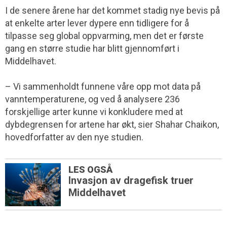
I de senere årene har det kommet stadig nye bevis på
at enkelte arter lever dypere enn tidligere for å
tilpasse seg global oppvarming, men det er første
gang en større studie har blitt gjennomført i
Middelhavet.
– Vi sammenholdt funnene våre opp mot data på
vanntemperaturene, og ved å analysere 236
forskjellige arter kunne vi konkludere med at
dybdegrensen for artene har økt, sier Shahar Chaikon,
hovedforfatter av den nye studien.
LES OGSÅ
Invasjon av dragefisk truer
Middelhavet