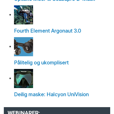
Fourth Element Argonaut 3.0
Pålitelig og ukomplisert
Deilig maske: Halcyon UniVision
WEBINARER: