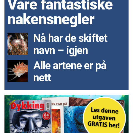
Våre fantastiske
nakensnegler
Nå har de skiftet
navn – igjen
Alle artene er på
nett