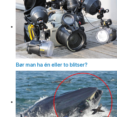
Bør man ha én eller to blitser?