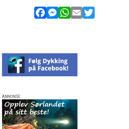
Facebook
Messenger
WhatsApp
Email
Twitter
ANNONSE: