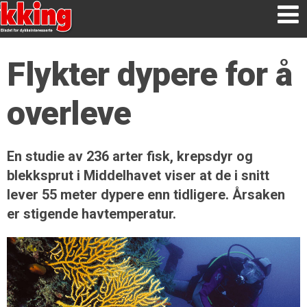
Flykter dypere for å
overleve
En studie av 236 arter fisk, krepsdyr og
blekksprut i Middelhavet viser at de i snitt
lever 55 meter dypere enn tidligere. Årsaken
er stigende havtemperatur.