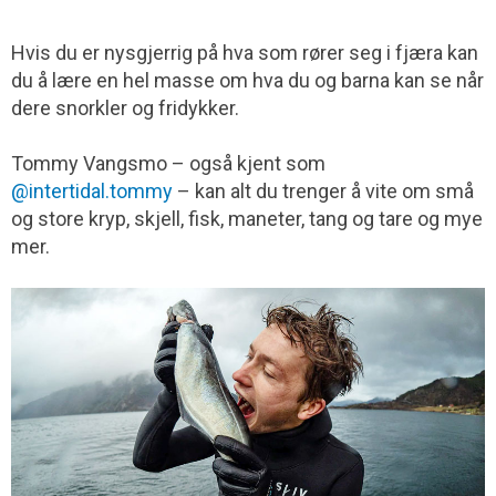
Hvis du er nysgjerrig på hva som rører seg i fjæra kan
du å lære en hel masse om hva du og barna kan se når
dere snorkler og fridykker.
Tommy Vangsmo – også kjent som
@intertidal.tommy
– kan alt du trenger å vite om små
og store kryp, skjell, fisk, maneter, tang og tare og mye
mer.