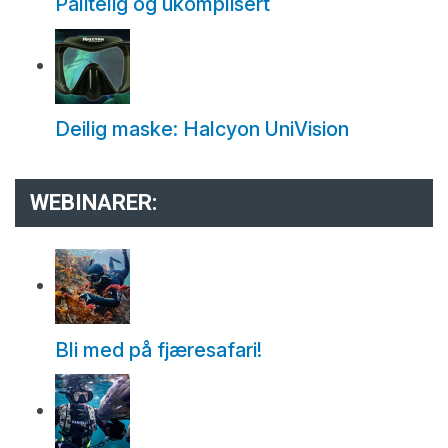
Pålitelig og ukomplisert
Deilig maske: Halcyon UniVision
WEBINARER:
Bli med på fjæresafari!