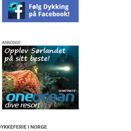
ANNONSE:
DYKKEFERIE I NORGE