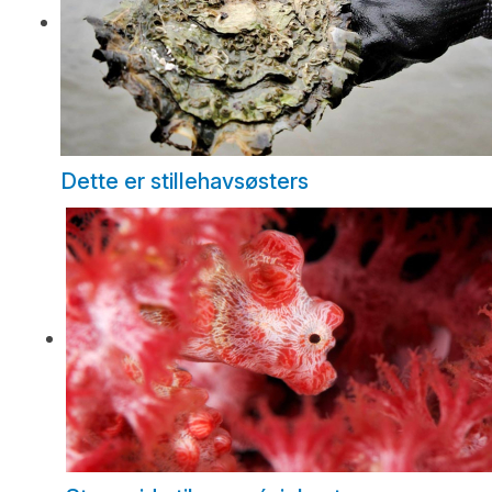
Dette er stillehavsøsters