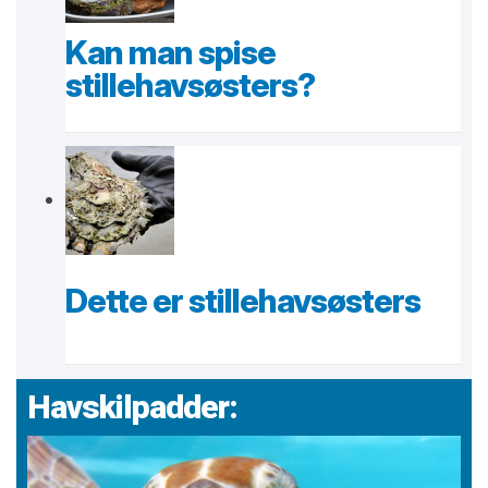
Kan man spise
stillehavsøsters?
Dette er stillehavsøsters
Havskilpadder: