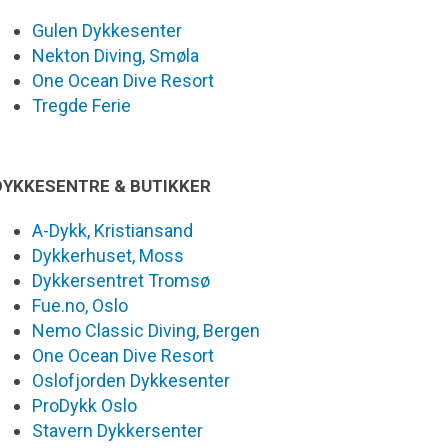
Gulen Dykkesenter
Nekton Diving, Smøla
One Ocean Dive Resort
Tregde Ferie
DYKKESENTRE & BUTIKKER
A-Dykk, Kristiansand
Dykkerhuset, Moss
Dykkersentret Tromsø
Fue.no, Oslo
Nemo Classic Diving, Bergen
One Ocean Dive Resort
Oslofjorden Dykkesenter
ProDykk Oslo
Stavern Dykkersenter