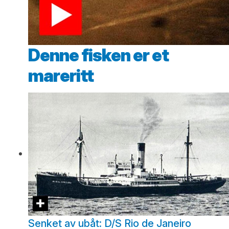
Denne fisken er et
mareritt
Senket av ubåt: D/S Rio de Janeiro