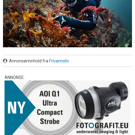
Annonsørinnhold fra
Frivannsliv
ANNONSE: