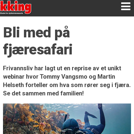
Bli med på
fjæresafari
Frivannsliv har lagt ut en reprise av et unikt
webinar hvor Tommy Vangsmo og Martin
Helseth forteller om hva som rører seg i fjæra.
Se det sammen med familien!