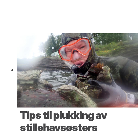
Tips til plukking av
stillehavsøsters