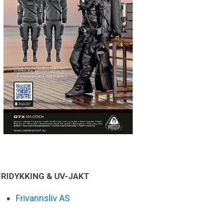
FRIDYKKING & UV-JAKT
Frivannsliv AS