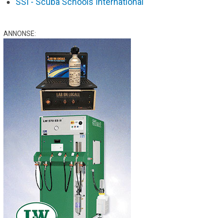
SSI - Scuba Schools International
ANNONSE: