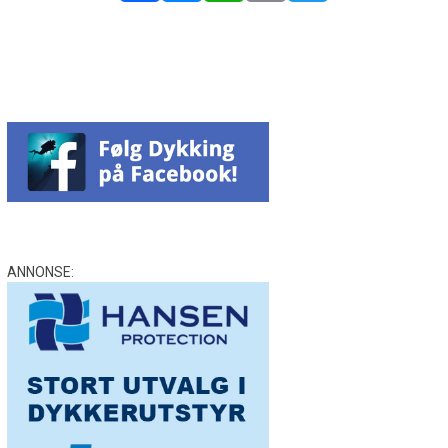
Facebook
Messenger
WhatsApp
Email
Twitter
ANNONSE: