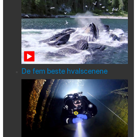
De fem beste hvalscenene