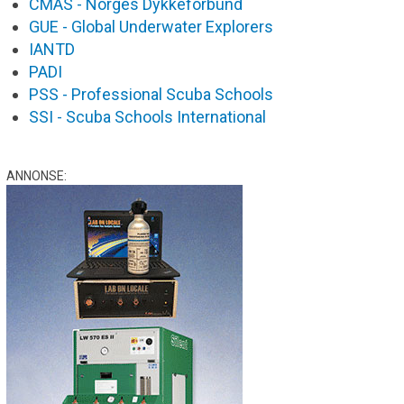
CMAS - Norges Dykkeforbund
GUE - Global Underwater Explorers
IANTD
PADI
PSS - Professional Scuba Schools
SSI - Scuba Schools International
ANNONSE: