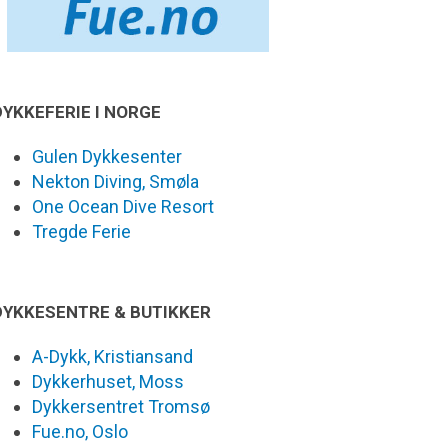
DYKKEFERIE I NORGE
Gulen Dykkesenter
Nekton Diving, Smøla
One Ocean Dive Resort
Tregde Ferie
DYKKESENTRE & BUTIKKER
A-Dykk, Kristiansand
Dykkerhuset, Moss
Dykkersentret Tromsø
Fue.no, Oslo