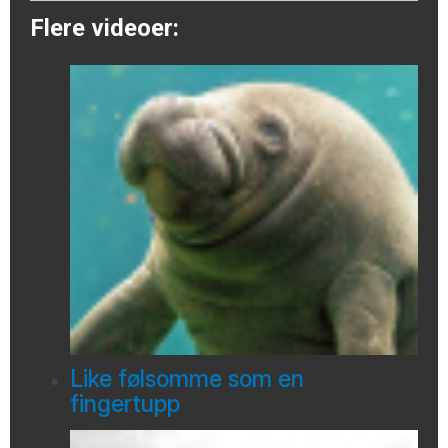
Flere videoer:
Like følsomme som en
fingertupp