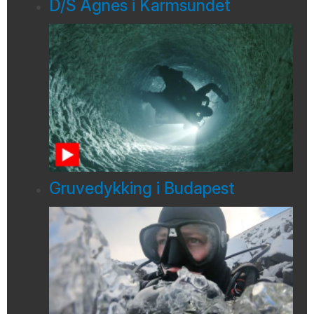
D/S Agnes i Karmsundet
Gruvedykking i Budapest