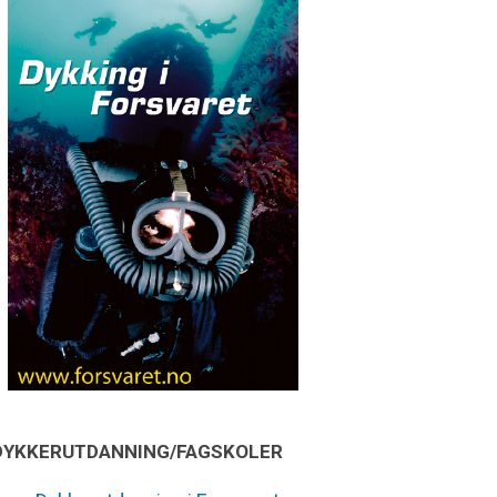
DYKKERUTDANNING/FAGSKOLER