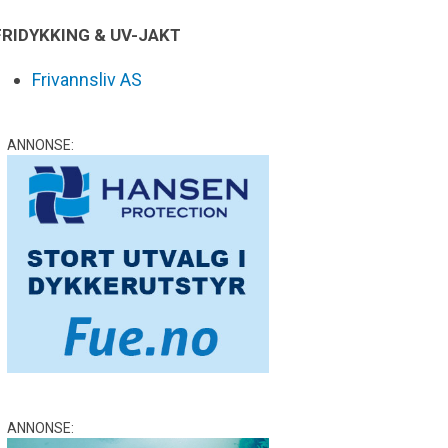
FRIDYKKING & UV-JAKT
Frivannsliv AS
ANNONSE:
ANNONSE: