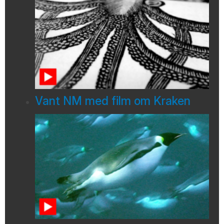
Vant NM med film om Kraken