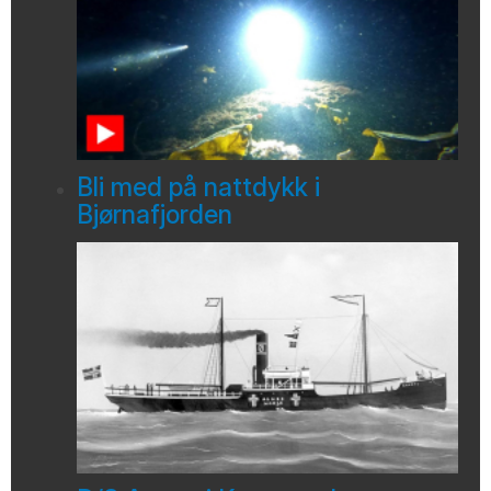
Bli med på nattdykk i
Bjørnafjorden