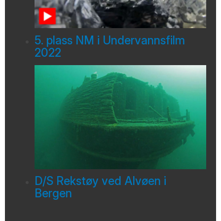
5. plass NM i Undervannsfilm
2022
D/S Rekstøy ved Alvøen i
Bergen