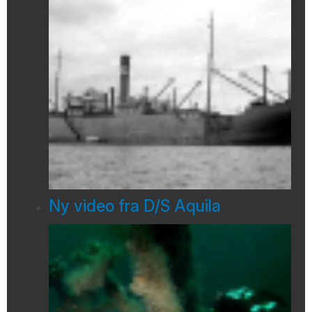
Ny video fra D/S Aquila