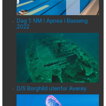
Dag 1: NM i Apnea i Basseng
2022
D/S Borghild utenfor Averøy