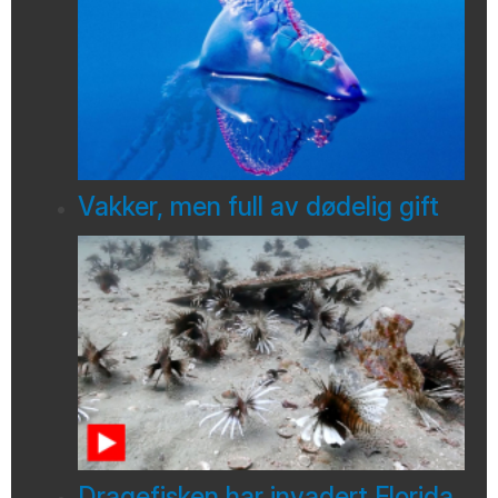
Vakker, men full av dødelig gift
Dragefisken har invadert Florida