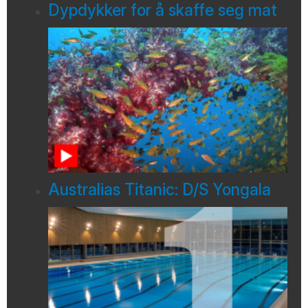
Dypdykker for å skaffe seg mat
Australias Titanic: D/S Yongala