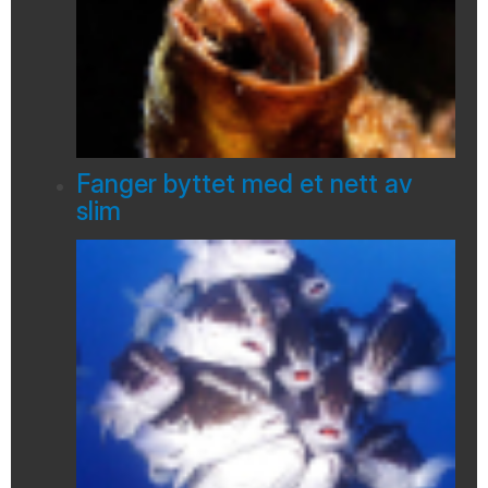
Fanger byttet med et nett av
slim