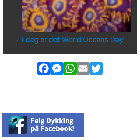
I dag er det World Oceans Day
Facebook
Messenger
WhatsApp
Email
Twitter