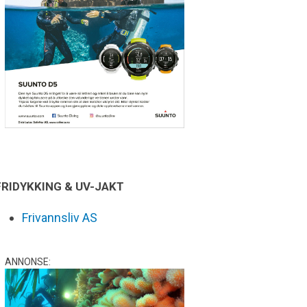
FRIDYKKING & UV-JAKT
Frivannsliv AS
ANNONSE: