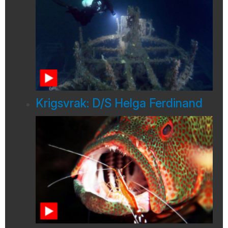
Krigsvrak: D/S Helga Ferdinand