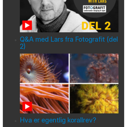
Q&A med Lars fra Fotografit (del
2)
Hva er egentlig korallrev?