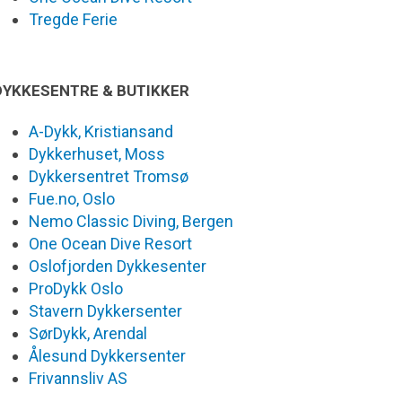
Tregde Ferie
DYKKESENTRE & BUTIKKER
A-Dykk, Kristiansand
Dykkerhuset, Moss
Dykkersentret Tromsø
Fue.no, Oslo
Nemo Classic Diving, Bergen
One Ocean Dive Resort
Oslofjorden Dykkesenter
ProDykk Oslo
Stavern Dykkersenter
SørDykk, Arendal
Ålesund Dykkersenter
Frivannsliv AS