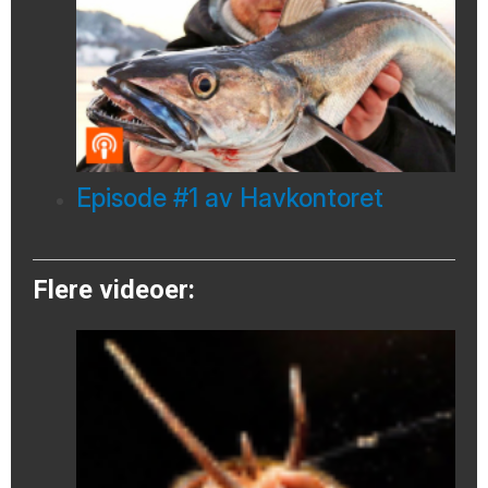
Episode #1 av Havkontoret
Flere videoer: