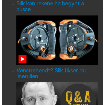
Slik kan rekene ha begynt å
pusse
Venstrehendt? Slik fikser du
linerullen