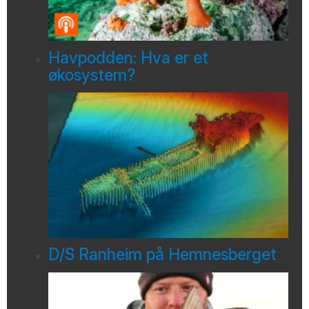
Havpodden: Hva er et
økosystem?
D/S Ranheim på Hemnesberget