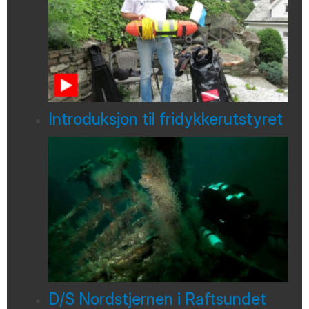
Introduksjon til fridykkerutstyret
D/S Nordstjernen i Raftsundet