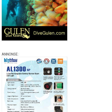
ANNONSE: