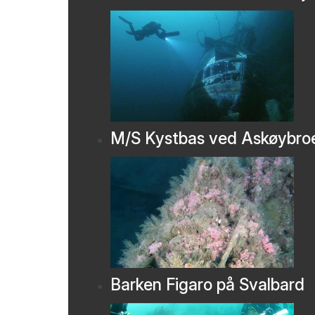
M/S Kystbas ved Askøybro
Barken Figaro på Svalbard