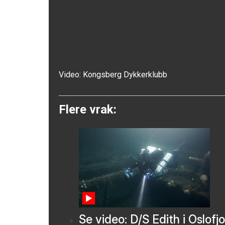
Video:
Kongsberg Dykkerklubb
Flere vrak:
Se video: D/S Edith i Oslofj