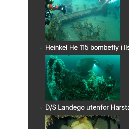
Heinkel He 115 bombefly i Il
D/S Landego utenfor Harst