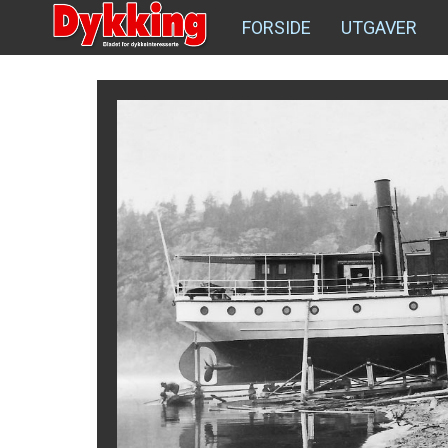
FORSIDE
UTGAVER