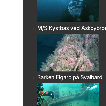
M/S Kystbas ved Askøybro
Barken Figaro på Svalbard