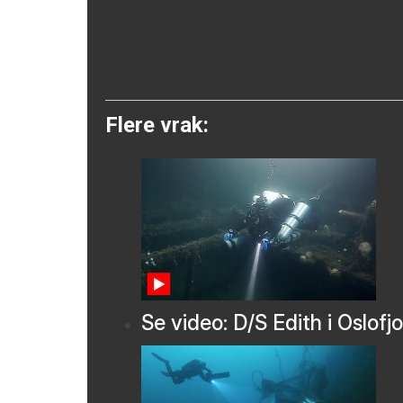
Flere vrak:
Se video: D/S Edith i Oslofj