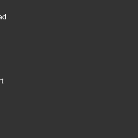
ad
rt