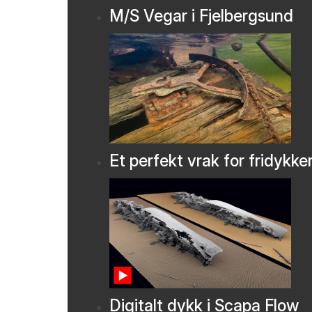
M/S Vegar i Fjelbergsund
Et perfekt vrak for fridykke
Digitalt dykk i Scapa Flow