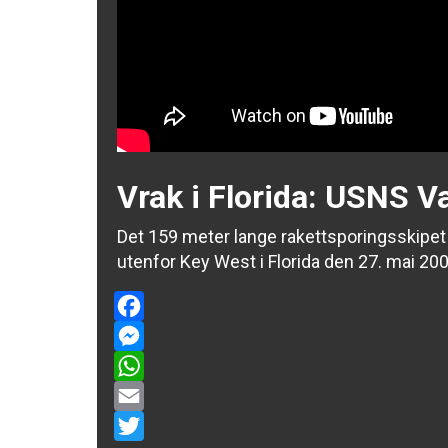
Vrak i Florida: USNS 
Det 159 meter lange rakettsporingsskipet
utenfor Key West i Florida den 27. mai 200
Facebook
Messenger
WhatsApp
Email