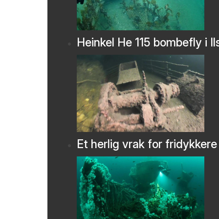
Heinkel He 115 bombefly i Il
Et herlig vrak for fridykkere