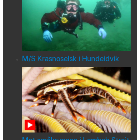
M/S Krasnoselsk i Hundeidvik