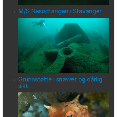
M/S Nesodtangen i Stavanger
Grunnstøtte i snøvær og dårlig
sikt