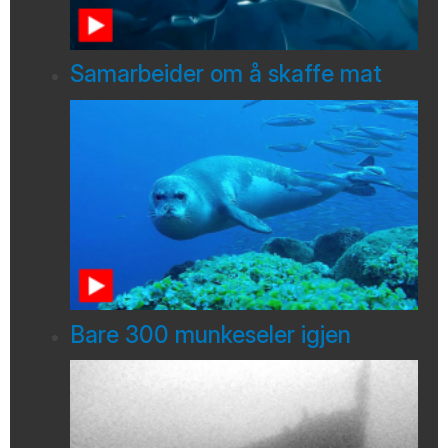
Samarbeider om å skaffe mat
Bare 300 munkeseler igjen