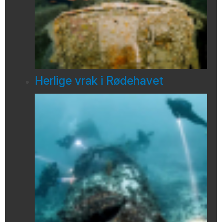
Herlige vrak i Rødehavet