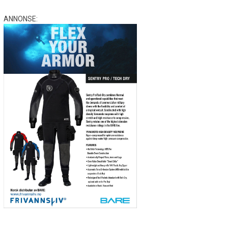
ANNONSE: