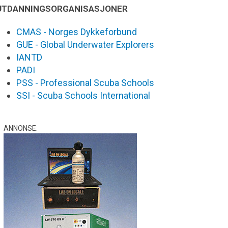
UTDANNINGSORGANISASJONER
CMAS - Norges Dykkeforbund
GUE - Global Underwater Explorers
IANTD
PADI
PSS - Professional Scuba Schools
SSI - Scuba Schools International
ANNONSE: