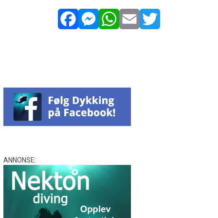
Facebook
Messenger
WhatsApp
Email
Twitter
ANNONSE: