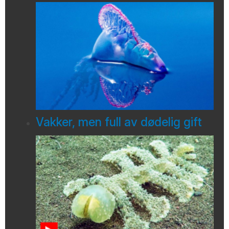
Vakker, men full av dødelig gift