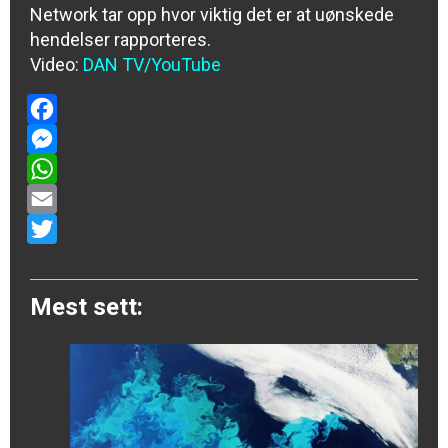
Network tar opp hvor viktig det er at uønskede
hendelser rapporteres.
Video:
DAN TV/YouTube
Facebook
Messenger
WhatsApp
Email
Twitter
Mest sett: