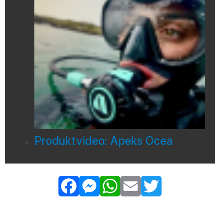
Produktvideo: Apeks Ocea
Facebook
Messenger
WhatsApp
Email
Twitter