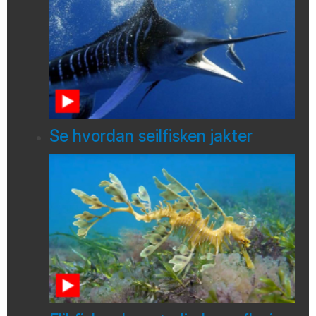
Se hvordan seilfisken jakter