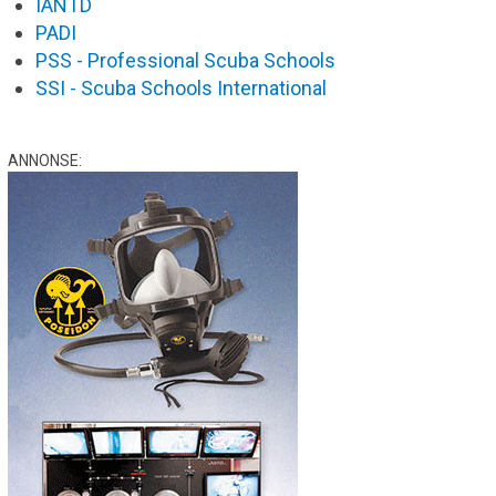
IANTD
PADI
PSS - Professional Scuba Schools
SSI - Scuba Schools International
ANNONSE: