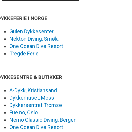
DYKKEFERIE I NORGE
Gulen Dykkesenter
Nekton Diving, Smøla
One Ocean Dive Resort
Tregde Ferie
DYKKESENTRE & BUTIKKER
A-Dykk, Kristiansand
Dykkerhuset, Moss
Dykkersentret Tromsø
Fue.no, Oslo
Nemo Classic Diving, Bergen
One Ocean Dive Resort