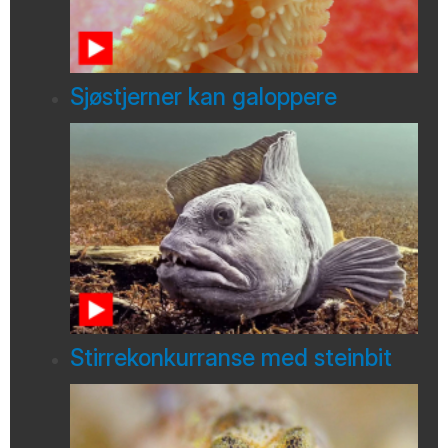
Sjøstjerner kan galoppere
Stirrekonkurranse med steinbit