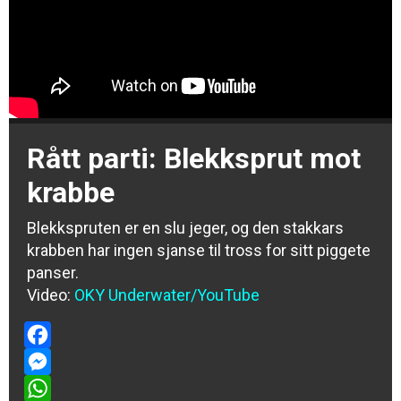
Rått parti: Blekksprut mot
krabbe
Blekkspruten er en slu jeger, og den stakkars
krabben har ingen sjanse til tross for sitt piggete
panser.
Video:
OKY Underwater/YouTube
Facebook
Messenger