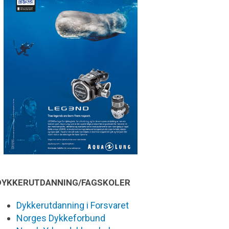
DYKKERUTDANNING/FAGSKOLER
Dykkerutdanning i Forsvaret
Norges Dykkeforbund