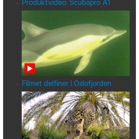
Produktvideo: Scubapro A1
Filmet delfiner i Oslofjorden