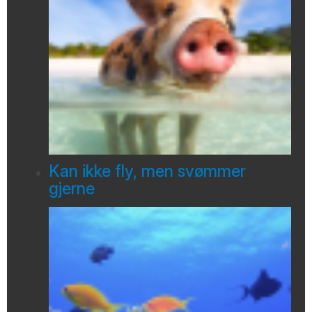
Kan ikke fly, men svømmer
gjerne