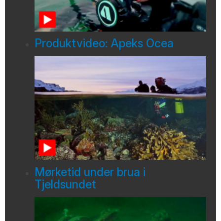
Produktvideo: Apeks Ocea
Mørketid under brua i
Tjeldsundet