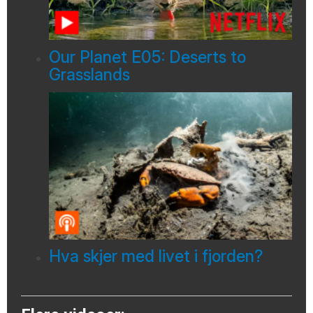
Our Planet E05: Deserts to
Grasslands
Hva skjer med livet i fjorden?