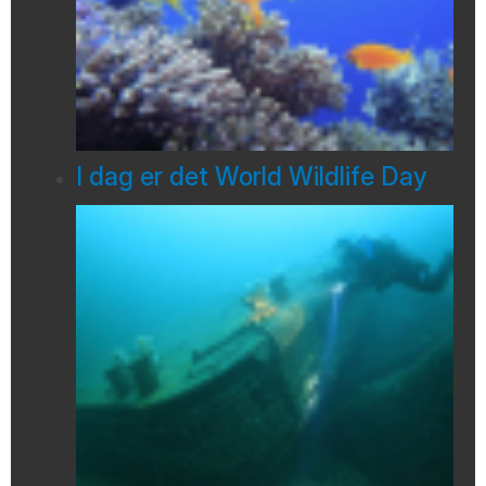
I dag er det World Wildlife Day