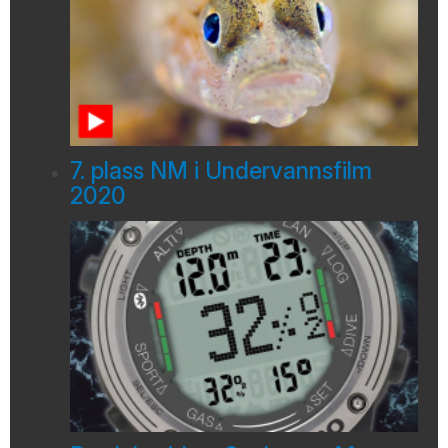
7. plass NM i Undervannsfilm
2020