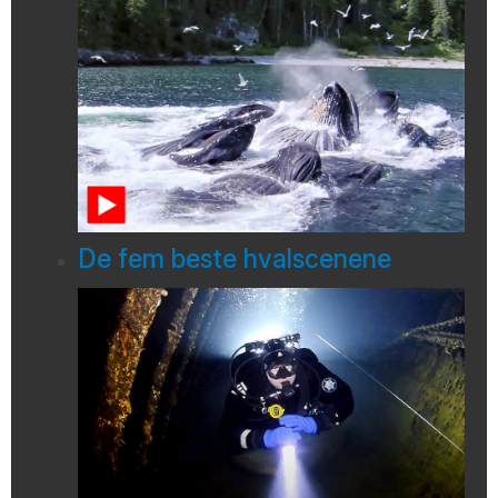
De fem beste hvalscenene