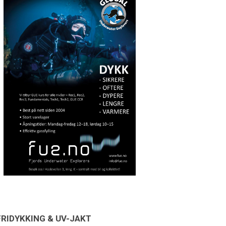
FRIDYKKING & UV-JAKT