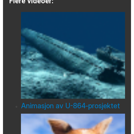
Flere videoer:
Animasjon av U-864-prosjektet