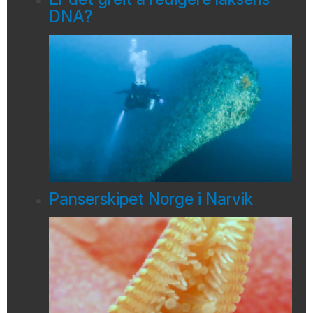
DNA?
Panserskipet Norge i Narvik