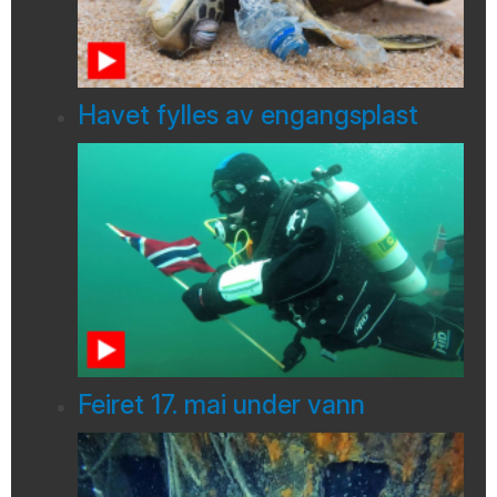
Havet fylles av engangsplast
Feiret 17. mai under vann