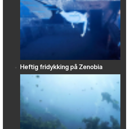
Heftig fridykking på Zenobia