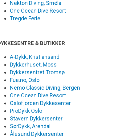
Nekton Diving, Smøla
One Ocean Dive Resort
Tregde Ferie
DYKKESENTRE & BUTIKKER
A-Dykk, Kristiansand
Dykkerhuset, Moss
Dykkersentret Tromsø
Fue.no, Oslo
Nemo Classic Diving, Bergen
One Ocean Dive Resort
Oslofjorden Dykkesenter
ProDykk Oslo
Stavern Dykkersenter
SørDykk, Arendal
Ålesund Dykkersenter