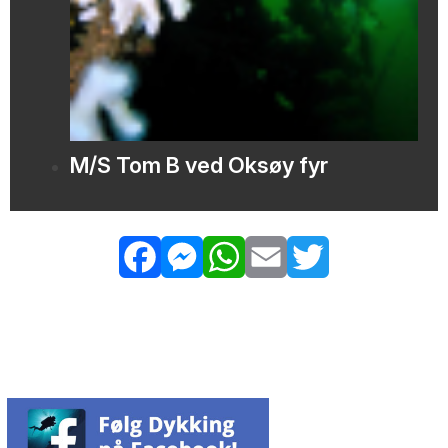
M/S Tom B ved Oksøy fyr
Facebook
Messenger
WhatsApp
Email
Twitter