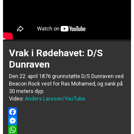
Vrak i Rødehavet: D/S
Dunraven
Den 22. april 1876 grunnstøtte D/S Dunraven ved
Beacon Rock vest for Ras Mohamed, og sank på
30 meters dyp.
Video:
Anders Larsson/YouTube
Facebook
Messenger