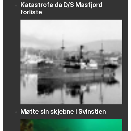
Katastrofe da D/S Masfjord
forliste
Møtte sin skjebne i Svinstien