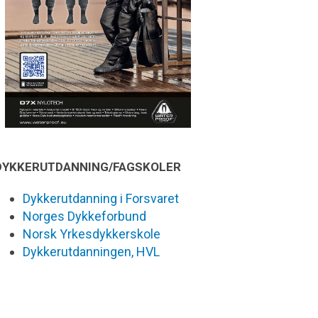
DYKKERUTDANNING/FAGSKOLER
Dykkerutdanning i Forsvaret
Norges Dykkeforbund
Norsk Yrkesdykkerskole
Dykkerutdanningen, HVL