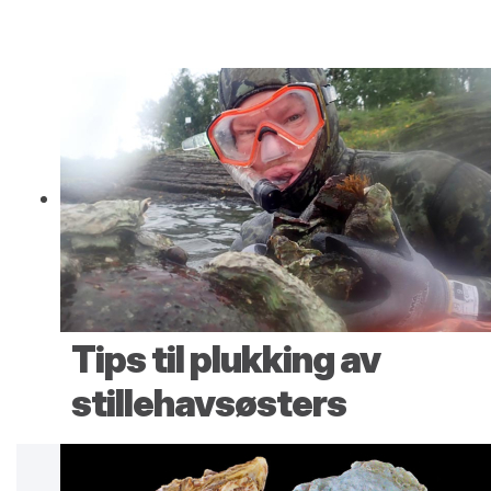
Tips til plukking av
stillehavsøsters