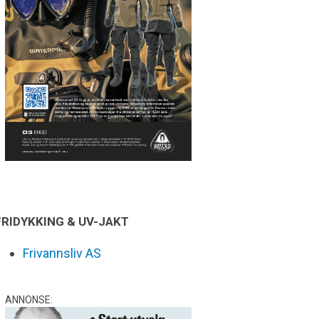
FRIDYKKING & UV-JAKT
Frivannsliv AS
ANNONSE: