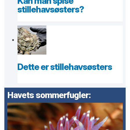
Kan man spise
stillehavsøsters?
Dette er stillehavsøsters
Havets sommerfugler: