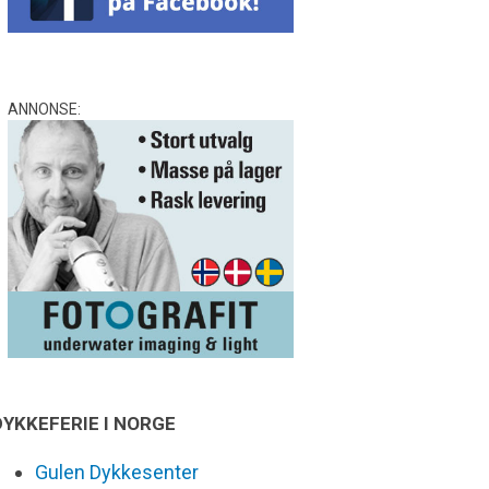
ANNONSE:
DYKKEFERIE I NORGE
Gulen Dykkesenter