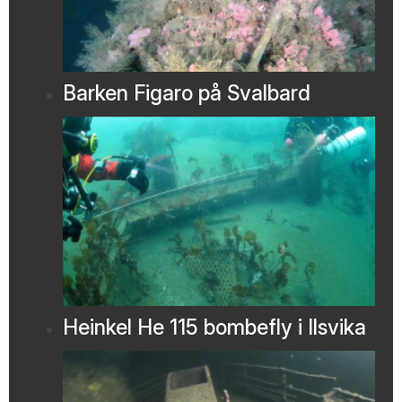
Barken Figaro på Svalbard
Heinkel He 115 bombefly i Ilsvika