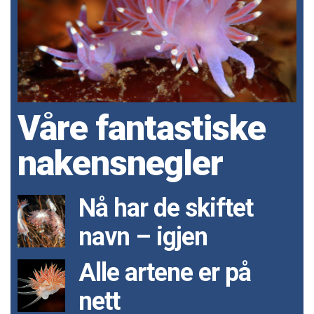
Våre fantastiske
nakensnegler
Nå har de skiftet
navn – igjen
Alle artene er på
nett