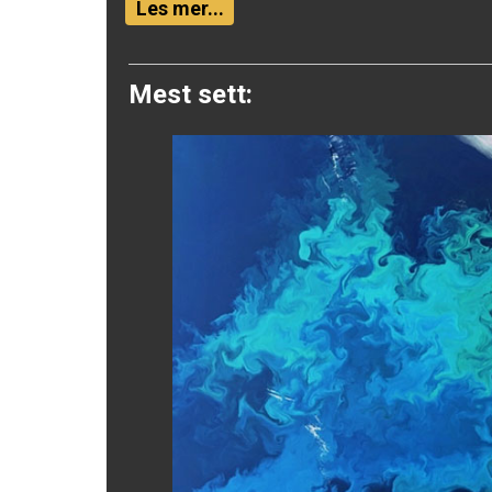
Twitter
Les mer...
Mest sett: