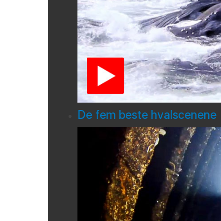
De fem beste hvalscenene