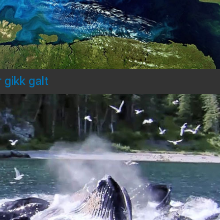
 gikk galt