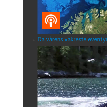
Da vårens vakreste eventyr