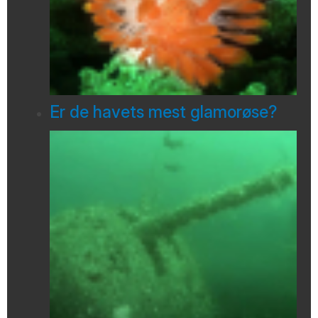
Er de havets mest glamorøse?