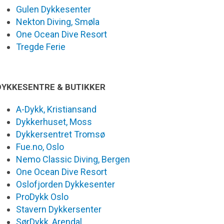
Gulen Dykkesenter
Nekton Diving, Smøla
One Ocean Dive Resort
Tregde Ferie
DYKKESENTRE & BUTIKKER
A-Dykk, Kristiansand
Dykkerhuset, Moss
Dykkersentret Tromsø
Fue.no, Oslo
Nemo Classic Diving, Bergen
One Ocean Dive Resort
Oslofjorden Dykkesenter
ProDykk Oslo
Stavern Dykkersenter
SørDykk, Arendal