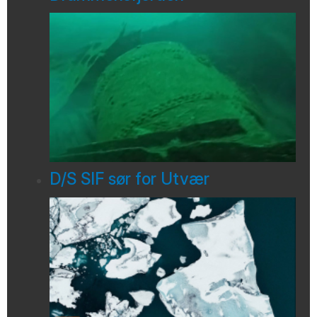
D/S SIF sør for Utvær