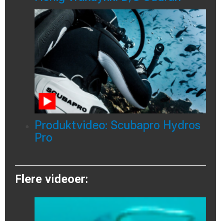
Produktvideo: Scubapro Hydros
Pro
Flere videoer: