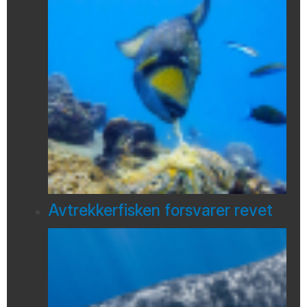
Avtrekkerfisken forsvarer revet