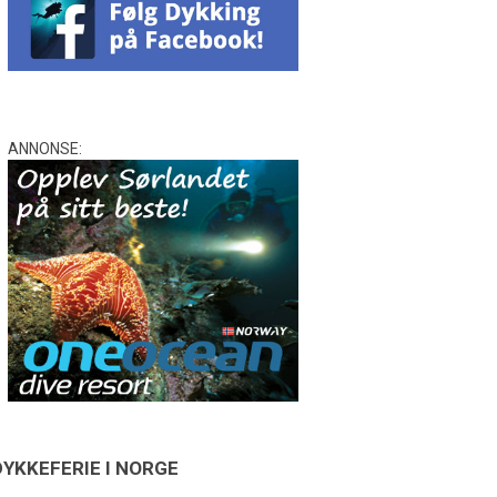
ANNONSE:
DYKKEFERIE I NORGE