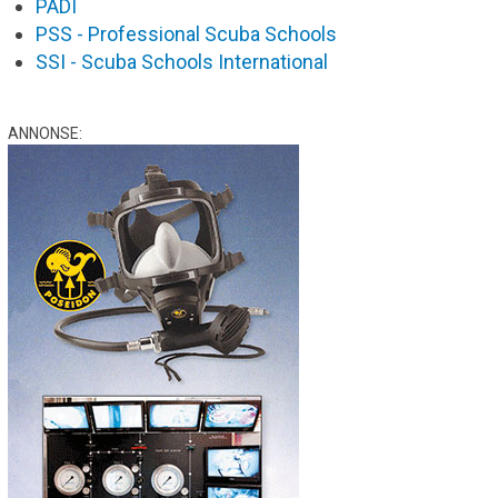
PADI
PSS - Professional Scuba Schools
SSI - Scuba Schools International
ANNONSE: