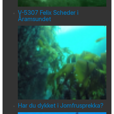
V-5307 Felix Scheder i
Åramsundet
Har du dykket i Jomfrusprekka?