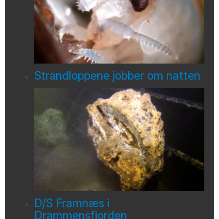
Strandloppene jobber om natten
D/S Framnæs i
Drammensfjorden