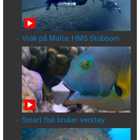
Vrak på Malta: HMS Stubborn
Smart fisk bruker verktøy