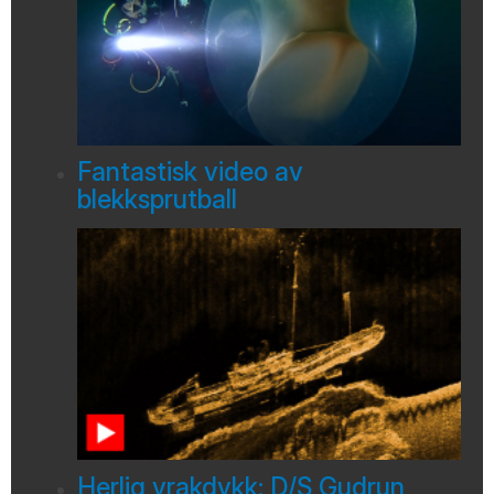
Fantastisk video av
blekksprutball
Herlig vrakdykk: D/S Gudrun