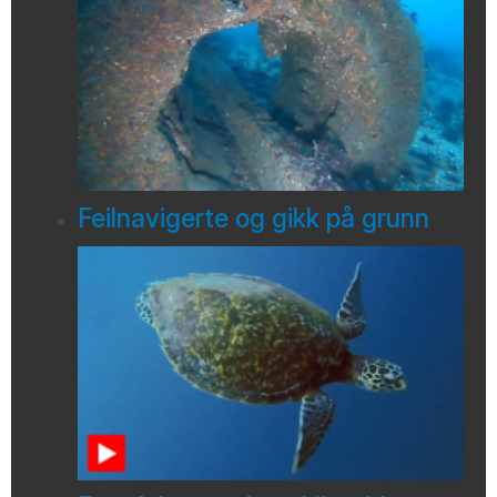
Feilnavigerte og gikk på grunn