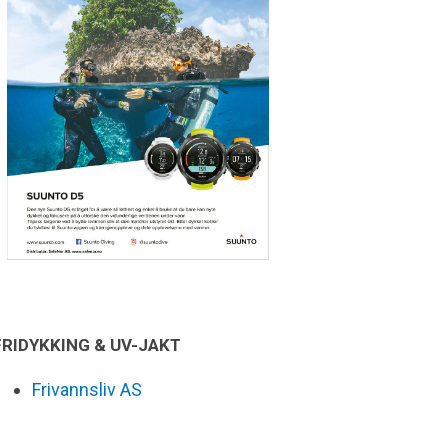
FRIDYKKING & UV-JAKT
Frivannsliv AS