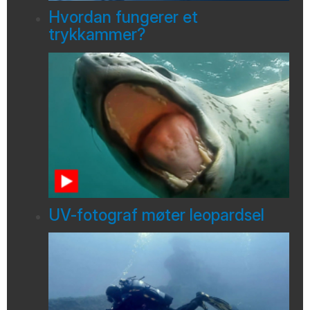
Hvordan fungerer et
trykkammer?
UV-fotograf møter leopardsel