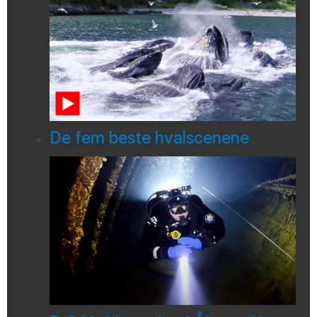
De fem beste hvalscenene