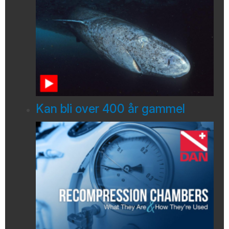
Kan bli over 400 år gammel