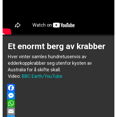
Et enormt berg av krabber
Hver vinter samles hundretusenvis av
edderkoppkrabber seg utenfor kysten av
Australia for å skifte skall.
Video:
BBC Earth/YouTube
Facebook
Messenger
WhatsApp