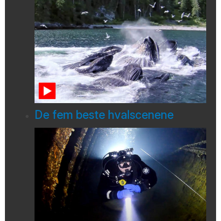
De fem beste hvalscenene