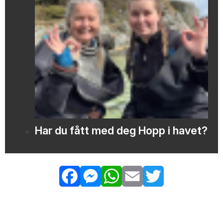
Har du fått med deg Hopp i havet?
Facebook
Messenger
WhatsApp
Email
Twitter