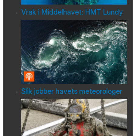
Vrak i Middelhavet: HMT Lundy
Slik jobber havets meteorologer