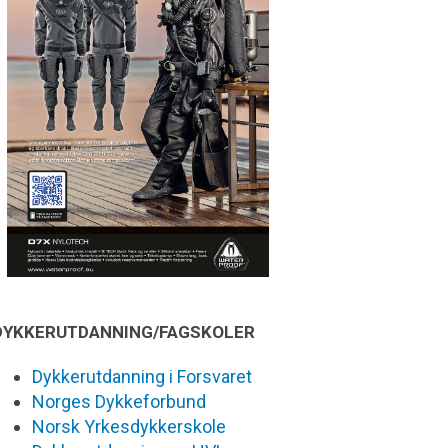
DYKKERUTDANNING/FAGSKOLER
Dykkerutdanning i Forsvaret
Norges Dykkeforbund
Norsk Yrkesdykkerskole