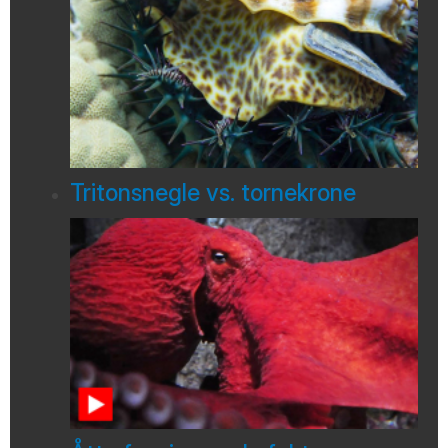
Tritonsnegle vs. tornekrone