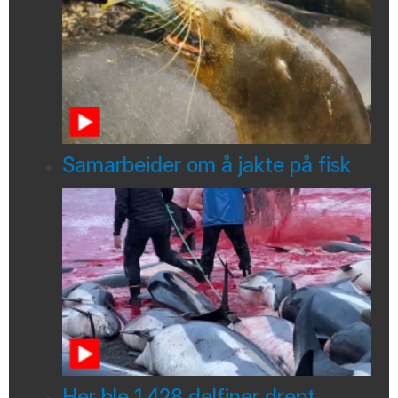
Samarbeider om å jakte på fisk
Her ble 1.428 delfiner drept