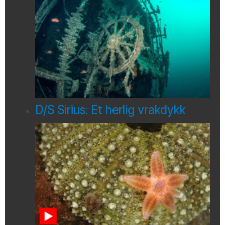
D/S Sirius: Et herlig vrakdykk