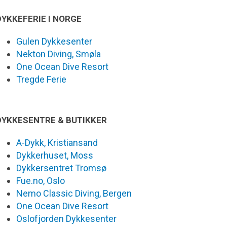
DYKKEFERIE I NORGE
Gulen Dykkesenter
Nekton Diving, Smøla
One Ocean Dive Resort
Tregde Ferie
DYKKESENTRE & BUTIKKER
A-Dykk, Kristiansand
Dykkerhuset, Moss
Dykkersentret Tromsø
Fue.no, Oslo
Nemo Classic Diving, Bergen
One Ocean Dive Resort
Oslofjorden Dykkesenter