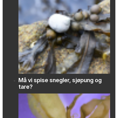
Må vi spise snegler, sjøpung og
tare?