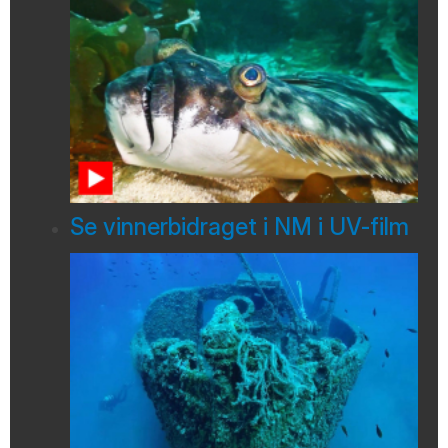
Se vinnerbidraget i NM i UV-film