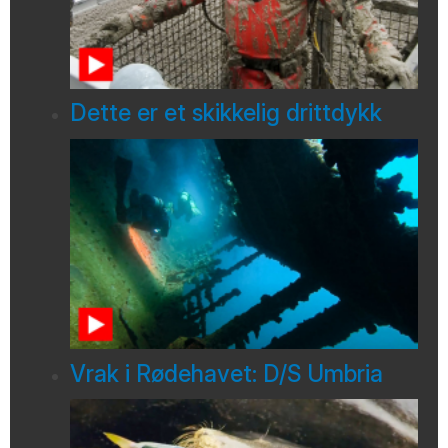
Dette er et skikkelig drittdykk
Vrak i Rødehavet: D/S Umbria