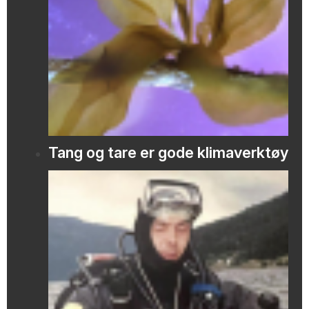
Tang og tare er gode klimaverktøy