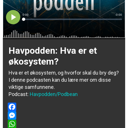
Havpodden: Hva er et
økosystem?
Hva er et økosystem, og hvorfor skal du bry deg?
I denne podcasten kan du lære mer om disse
viktige samfunnene.
Podcast:
Havpodden/Podbean
Facebook
Messenger