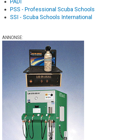
PADI
PSS - Professional Scuba Schools
SSI - Scuba Schools International
ANNONSE: