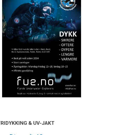
FRIDYKKING & UV-JAKT