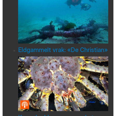
Eldgammelt vrak: «De Christian»