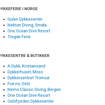
DYKKEFERIE I NORGE
Gulen Dykkesenter
Nekton Diving, Smøla
One Ocean Dive Resort
Tregde Ferie
DYKKESENTRE & BUTIKKER
A-Dykk, Kristiansand
Dykkerhuset, Moss
Dykkersentret Tromsø
Fue.no, Oslo
Nemo Classic Diving, Bergen
One Ocean Dive Resort
Oslofjorden Dykkesenter