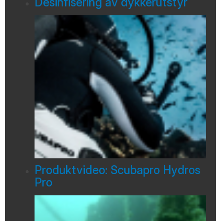
Desinfisering av dykkerutstyr
Produktvideo: Scubapro Hydros
Pro