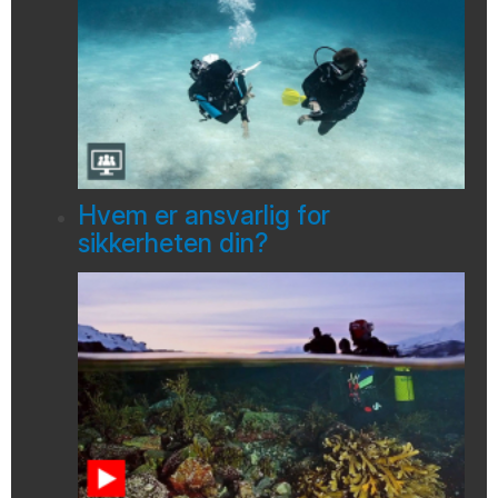
Hvem er ansvarlig for
sikkerheten din?