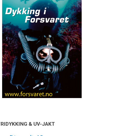
FRIDYKKING & UV-JAKT