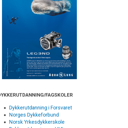
DYKKERUTDANNING/FAGSKOLER
Dykkerutdanning i Forsvaret
Norges Dykkeforbund
Norsk Yrkesdykkerskole