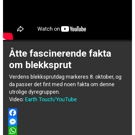
Åtte fascinerende fakta
om blekksprut
Verdens blekksprutdag markeres 8. oktober, og
da passer det fint med noen fakta om denne
utrolige dyregruppen.
Video:
Earth Touch/YouTube
Facebook
Messenger