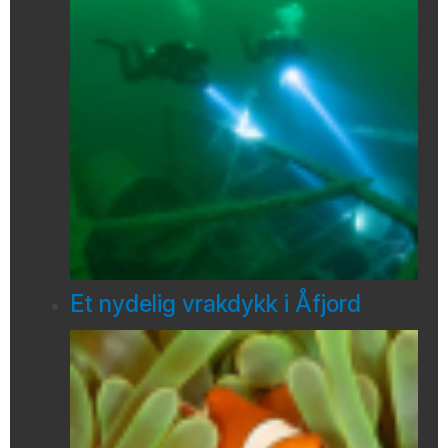
Et nydelig vrakdykk i Åfjord