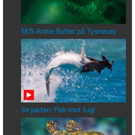
M/S Annie Butler på Tysnesøy
Se jakten: Fisk mot fugl