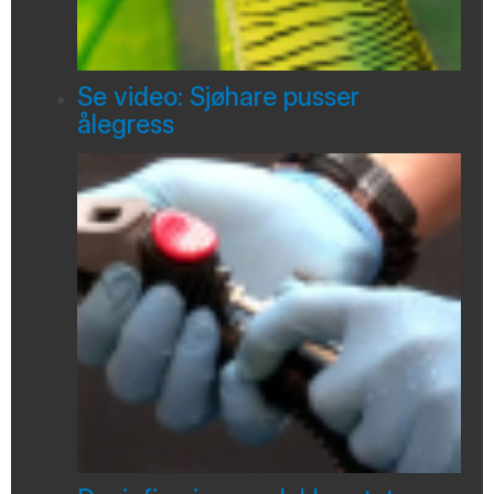
Se video: Sjøhare pusser
ålegress