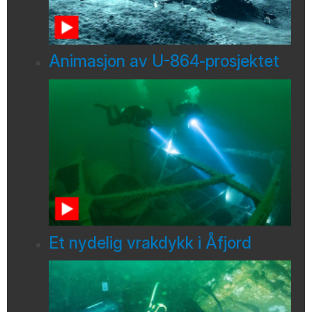
Animasjon av U-864-prosjektet
Et nydelig vrakdykk i Åfjord