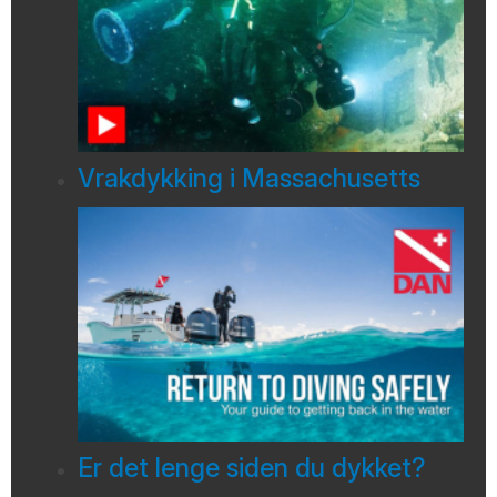
Vrakdykking i Massachusetts
Er det lenge siden du dykket?