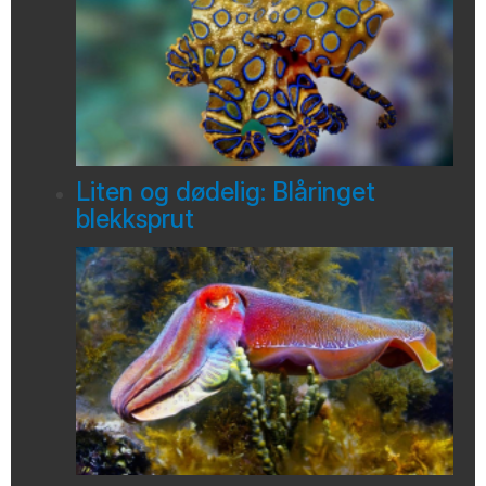
Liten og dødelig: Blåringet
blekksprut