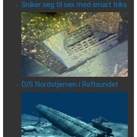
Sniker seg til sex med smart triks
D/S Nordstjernen i Raftsundet