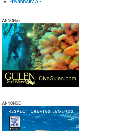
Frivannsliv AS
ANNONSE:
ANNONSE: