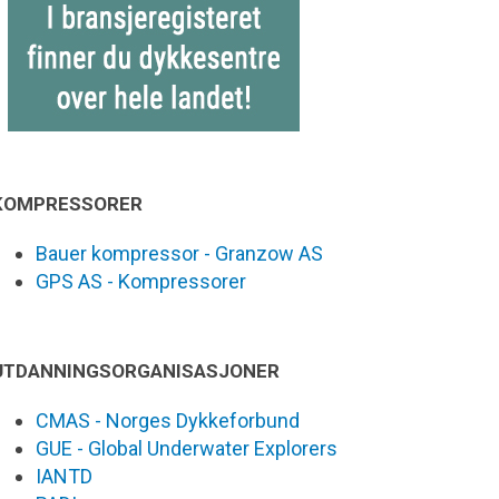
KOMPRESSORER
Bauer kompressor - Granzow AS
GPS AS - Kompressorer
UTDANNINGSORGANISASJONER
CMAS - Norges Dykkeforbund
GUE - Global Underwater Explorers
IANTD