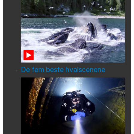
De fem beste hvalscenene