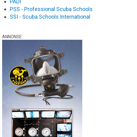
PADI
PSS - Professional Scuba Schools
SSI - Scuba Schools International
ANNONSE: