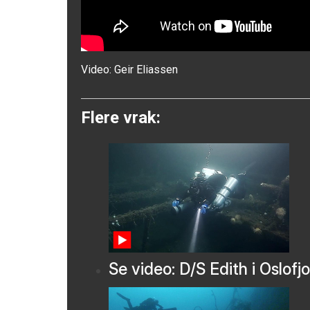
Video:
Geir Eliassen
Flere vrak:
Se video: D/S Edith i Oslofj