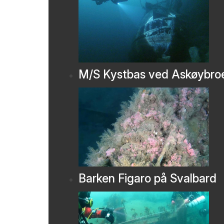
M/S Kystbas ved Askøybro
Barken Figaro på Svalbard