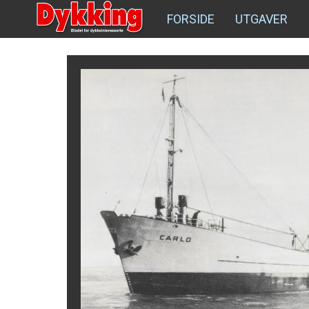
FORSIDE
UTGAVER