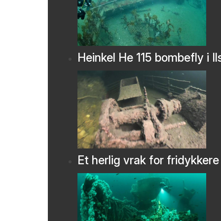
Heinkel He 115 bombefly i Il
Et herlig vrak for fridykkere