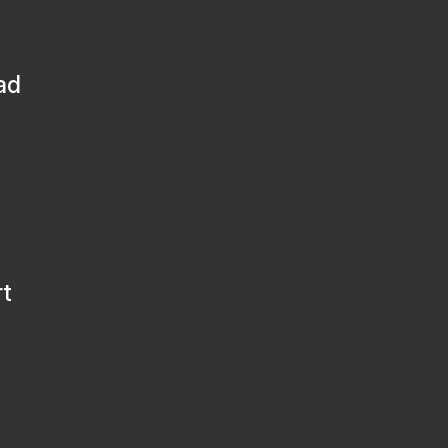
ad
rt