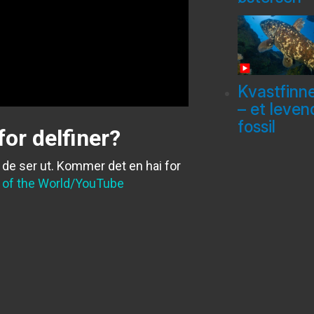
Kvastfinn
– et leven
fossil
for delfiner?
m de ser ut. Kommer det en hai for
of the World/YouTube