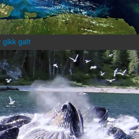
 gikk galt