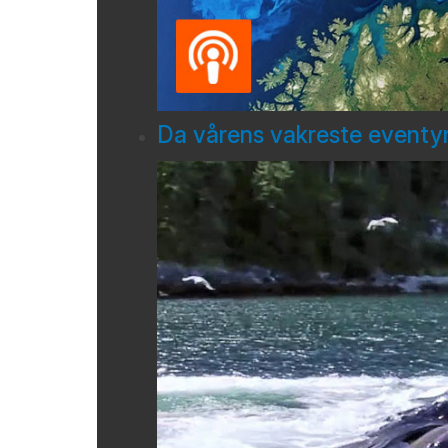
Da vårens vakreste eventyr