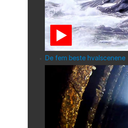
De fem beste hvalscenene