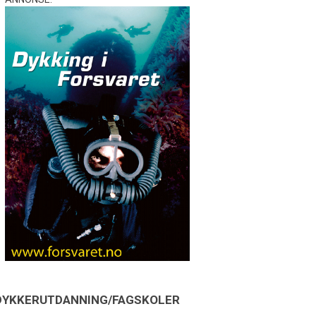
DYKKERUTDANNING/FAGSKOLER