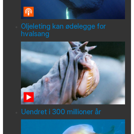
Oljeleting kan ødelegge for
hvalsang
Uendret i 300 millioner år