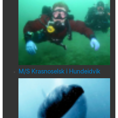
M/S Krasnoselsk i Hundeidvik