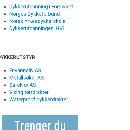
Dykkerutdanning i Forsvaret
Norges Dykkeforbund
Norsk Yrkesdykkerskole
Dykkerutdanningen, HVL
DYKKERUTSTYR
Frivannsliv AS
Metallsøker AS
SafeNor AS
Viking tørrdrakter
Waterproof dykkerdrakter