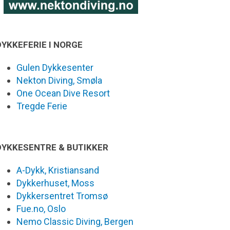
DYKKEFERIE I NORGE
Gulen Dykkesenter
Nekton Diving, Smøla
One Ocean Dive Resort
Tregde Ferie
DYKKESENTRE & BUTIKKER
A-Dykk, Kristiansand
Dykkerhuset, Moss
Dykkersentret Tromsø
Fue.no, Oslo
Nemo Classic Diving, Bergen