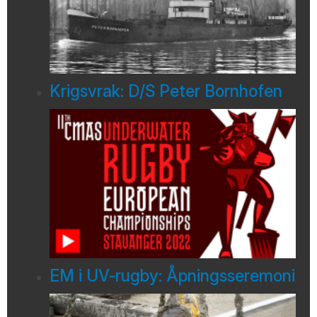
Krigsvrak: D/S Peter Bornhofen
EM i UV-rugby: Åpningsseremoni