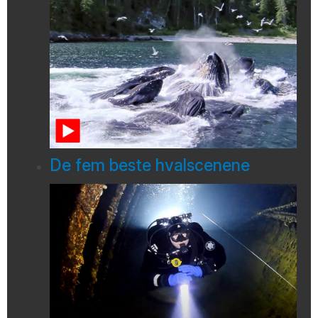
De fem beste hvalscenene