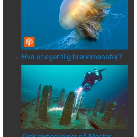
Hva er egentlig brennmaneter?
Tysk minesveiper på Moster