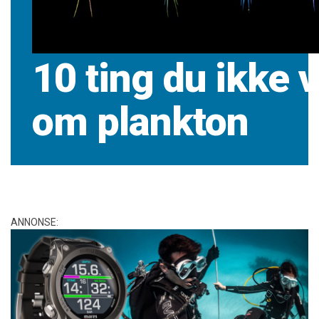
10 ting du ikke v
om plankton
ANNONSE: