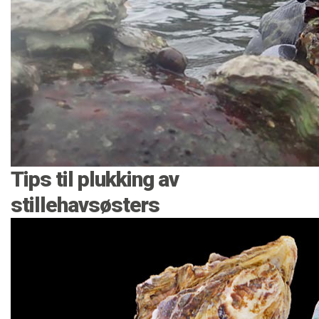
Tips til plukking av
stillehavsøsters