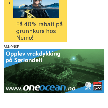
Få 40% rabatt på
grunnkurs hos
Nemo!
ANNONSE: