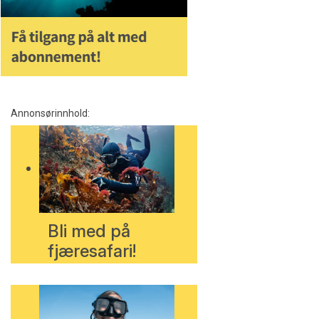
Annonsørinnhold:
Bli med på
fjæresafari!