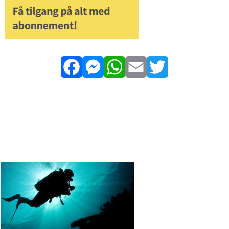
Facebook
Messenger
WhatsApp
Email
Twitter