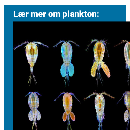
Lær mer om plankton: