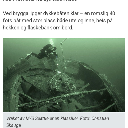
Ved brygga ligger dykkebåten klar – en romslig 40
fots båt med stor plass både ute og inne, heis på
hekken og flaskebank om bord.
Vraket av M/S Seattle er en klassiker. Foto: Christian
Skauge