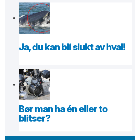
Ja, du kan bli slukt av hval!
Bør man ha én eller to
blitser?