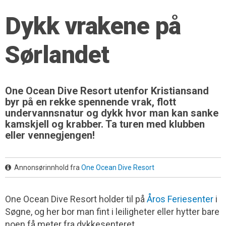
Dykk vrakene på
Sørlandet
One Ocean Dive Resort utenfor Kristiansand
byr på en rekke spennende vrak, flott
undervannsnatur og dykk hvor man kan sanke
kamskjell og krabber. Ta turen med klubben
eller vennegjengen!
Annonsørinnhold fra
One Ocean Dive Resort
One Ocean Dive Resort holder til på
Åros Feriesenter
i
Søgne, og her bor man fint i leiligheter eller hytter bare
noen få meter fra dykkesenteret.