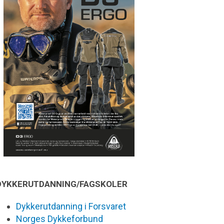
DYKKERUTDANNING/FAGSKOLER
Dykkerutdanning i Forsvaret
Norges Dykkeforbund