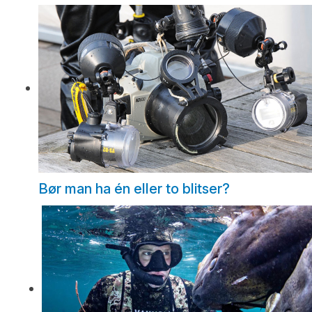
Bør man ha én eller to blitser?