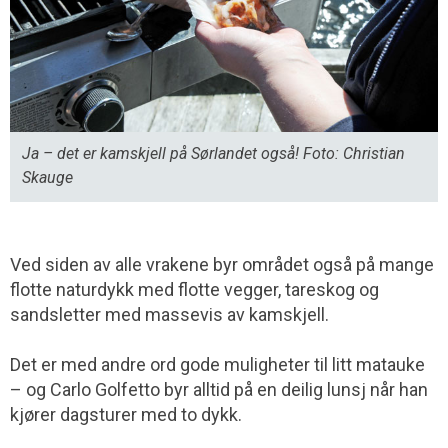
Ja – det er kamskjell på Sørlandet også! Foto: Christian
Skauge
Ved siden av alle vrakene byr området også på mange
flotte naturdykk med flotte vegger, tareskog og
sandsletter med massevis av kamskjell.
Det er med andre ord gode muligheter til litt matauke
– og Carlo Golfetto byr alltid på en deilig lunsj når han
kjører dagsturer med to dykk.