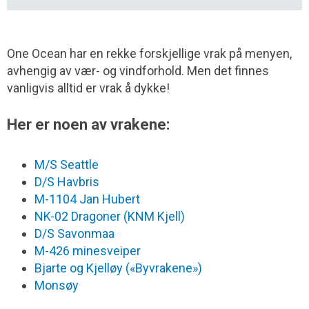
One Ocean har en rekke forskjellige vrak på menyen,
avhengig av vær- og vindforhold. Men det finnes
vanligvis alltid er vrak å dykke!
Her er noen av vrakene:
M/S Seattle
D/S Havbris
M-1104 Jan Hubert
NK-02 Dragoner (KNM Kjell)
D/S Savonmaa
M-426 minesveiper
Bjarte og Kjelløy («Byvrakene»)
Monsøy