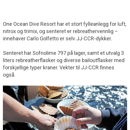
One Ocean Dive Resort har et stort fylleanlegg for luft,
nitrox og trimix, og senteret er rebreathervennlig –
innehaver Carlo Golfetto er selv JJ-CCR-dykker.
Senteret har Sofnolime 797 på lager, samt et utvalg 3
liters rebreatherflasker og diverse bailoutflasker med
forskjellige typer kraner. Vekter til JJ-CCR finnes
også.