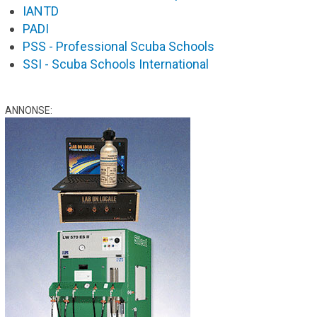
IANTD
PADI
PSS - Professional Scuba Schools
SSI - Scuba Schools International
ANNONSE: