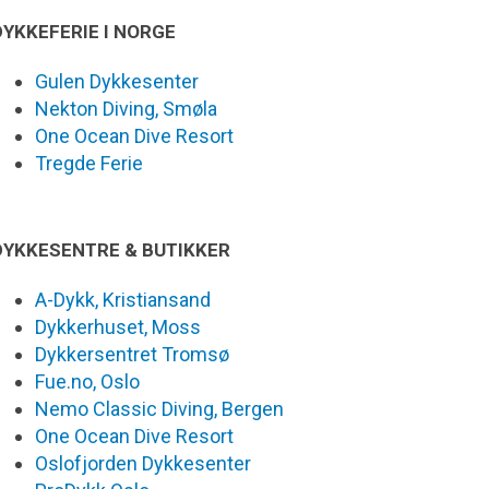
DYKKEFERIE I NORGE
Gulen Dykkesenter
Nekton Diving, Smøla
One Ocean Dive Resort
Tregde Ferie
DYKKESENTRE & BUTIKKER
A-Dykk, Kristiansand
Dykkerhuset, Moss
Dykkersentret Tromsø
Fue.no, Oslo
Nemo Classic Diving, Bergen
One Ocean Dive Resort
Oslofjorden Dykkesenter