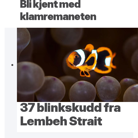
Bli kjent med
klamremaneten
37 blinkskudd fra
Lembeh Strait