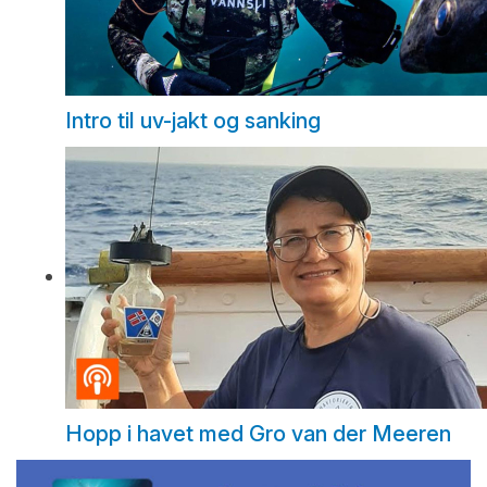
Intro til uv-jakt og sanking
Hopp i havet med Gro van der Meeren