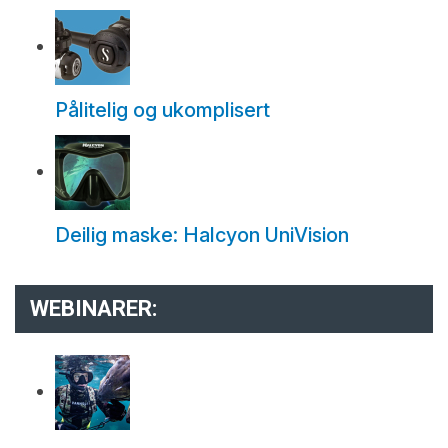
Pålitelig og ukomplisert
Deilig maske: Halcyon UniVision
WEBINARER: