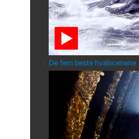
De fem beste hvalscenene