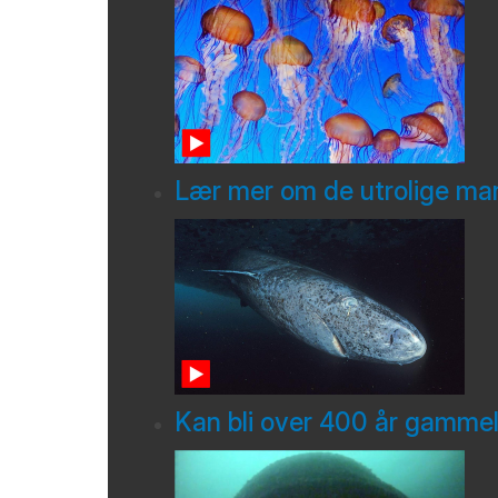
Lær mer om de utrolige ma
Kan bli over 400 år gamme