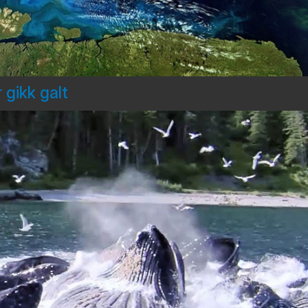
 gikk galt