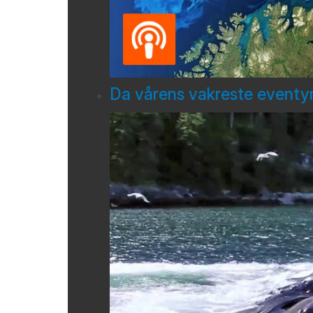
Da vårens vakreste eventyr