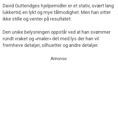
David Gutteridges hjelpemidler er et stativ, svært lang
lukkertid, en lykt og mye tålmodighet. Men han sitter
ikke stille og venter på resultatet:
Den unike belysningen oppstår ved at han svømmer
rundt vraket og «maler» det med lys der han vil
fremheve detaljer, silhuetter og andre detaljer.
Annonse: