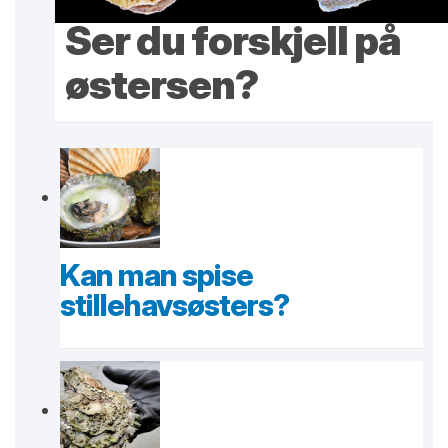
Ser du forskjell på
østersen?
Kan man spise
stillehavsøsters?