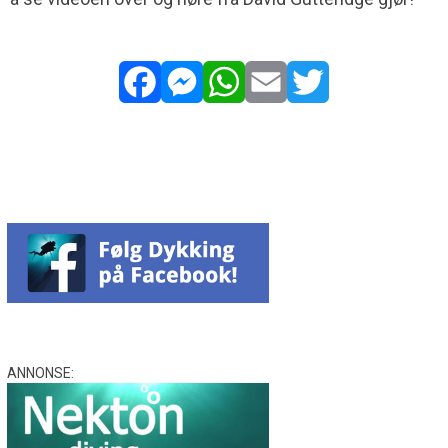
Facebook
Messenger
WhatsApp
Email
Twitter
ANNONSE: