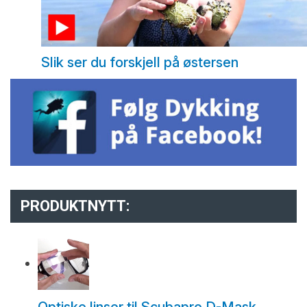
Slik ser du forskjell på østersen
PRODUKTNYTT: