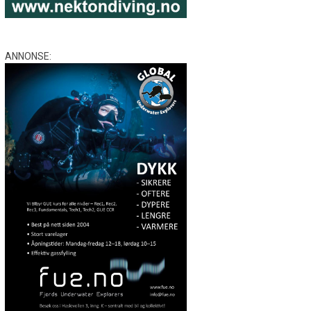
ANNONSE: