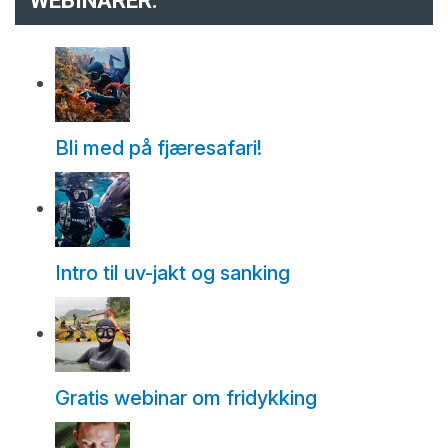
WEBINARER:
Bli med på fjæresafari!
Intro til uv-jakt og sanking
Gratis webinar om fridykking