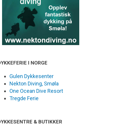
DYKKEFERIE I NORGE
Gulen Dykkesenter
Nekton Diving, Smøla
One Ocean Dive Resort
Tregde Ferie
DYKKESENTRE & BUTIKKER