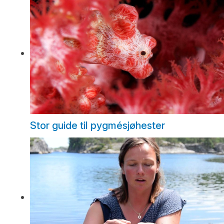
Stor guide til pygmésjøhester