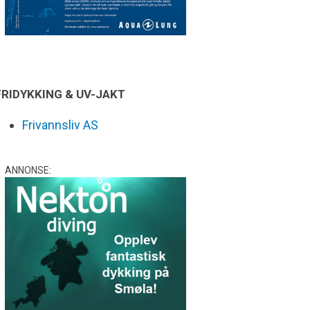
FRIDYKKING & UV-JAKT
Frivannsliv AS
ANNONSE: