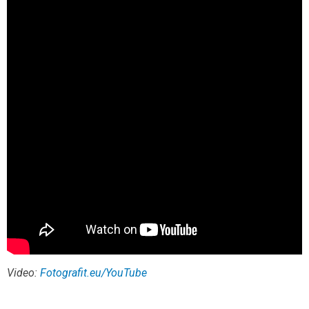
Video:
Fotografit.eu/YouTube