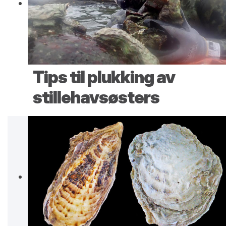
Tips til plukking av
stillehavsøsters