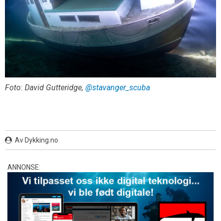
Foto: David Gutteridge,
@stavanger_scuba
Av Dykking.no
ANNONSE: