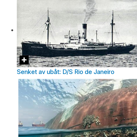
Senket av ubåt: D/S Rio de Janeiro