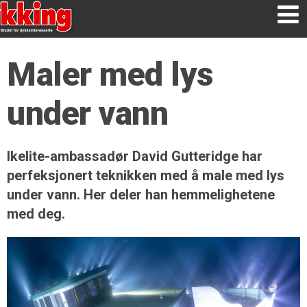
Maler med lys
under vann
Ikelite-ambassadør David Gutteridge har
perfeksjonert teknikken med å male med lys
under vann. Her deler han hemmelighetene
med deg.