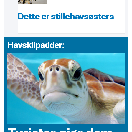
Dette er stillehavsøsters
Havskilpadder: