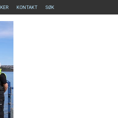
NKER
KONTAKT
SØK