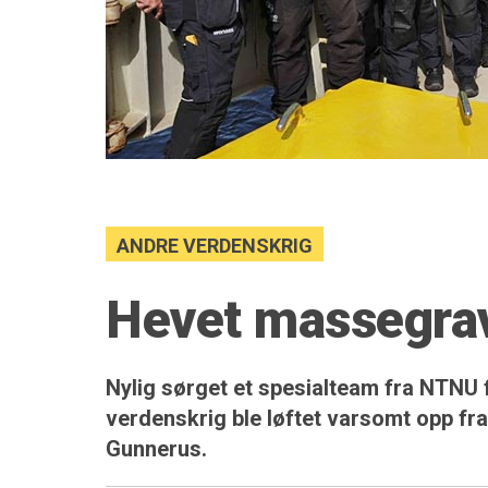
ANDRE VERDENSKRIG
Hevet massegrav
Nylig sørget et spesialteam fra NTNU 
verdenskrig ble løftet varsomt opp fr
Gunnerus.