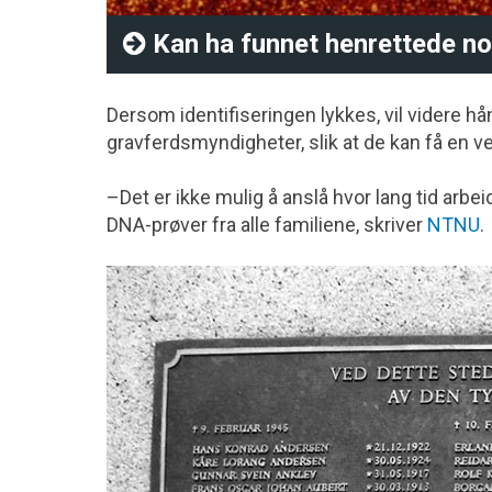
Kan ha funnet henrettede n
Dersom identifiseringen lykkes, vil videre h
gravferdsmyndigheter, slik at de kan få en v
–Det er ikke mulig å anslå hvor lang tid arbei
DNA-prøver fra alle familiene, skriver
NTNU
.