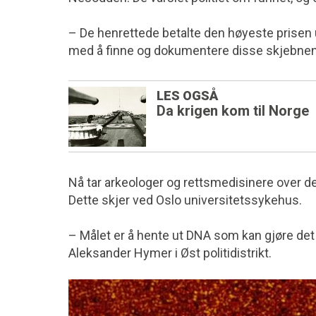
– De henrettede betalte den høyeste prisen u
med å finne og dokumentere disse skjebnene.,
LES OGSÅ
Da krigen kom til Norge
Nå tar arkeologer og rettsmedisinere over de
Dette skjer ved Oslo universitetssykehus.
– Målet er å hente ut DNA som kan gjøre det 
Aleksander Hymer i Øst politidistrikt.