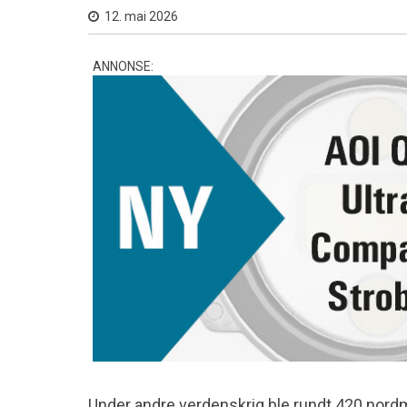
12. mai 2026
ANNONSE:
Under andre verdenskrig ble rundt 420 nordm