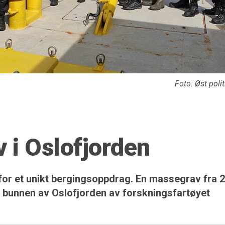
Foto: Øst polit
 i Oslofjorden
for et unikt bergingsoppdrag. En massegrav fra 2
a bunnen av Oslofjorden av forskningsfartøyet