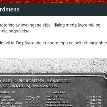
ordmenn
åndtering av levningene skje i dialog med pårørende og
erdig begravelse.
det vil ta. De pårørende er sporet opp og politiet har innhe