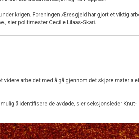
nder krigen. Foreningen Æresgjeld har gjort et viktig arb
 sier politimester Cecilie Lilaas-Skari.
t videre arbeidet med å gå gjennom det skjøre materialet
mulig å identifisere de avdøde, sier seksjonsleder Knut-