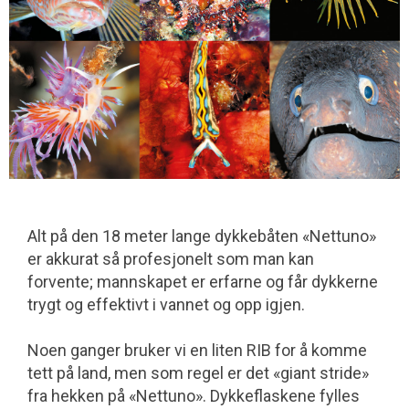
Alt på den 18 meter lange dykkebåten «Nettuno»
er akkurat så profesjonelt som man kan
forvente; mannskapet er erfarne og får dykkerne
trygt og effektivt i vannet og opp igjen.
Noen ganger bruker vi en liten RIB for å komme
tett på land, men som regel er det «giant stride»
fra hekken på «Nettuno». Dykkeflaskene fylles