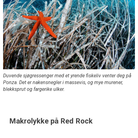
Duvende sjøgressenger med et yrende fiskeliv venter deg på
Ponza. Det er nakensnegler i massevis, og mye murener,
blekksprut og fargerike ulker.
Makrolykke på Red Rock