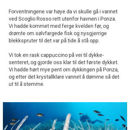
Forventningene var høye da vi skulle gå i vannet
ved Scoglio Rosso rett utenfor havnen i Ponza.
Vi hadde kommet med ferge kvelden før, og
drømte om sølv­fargede fisk og nysgjerrige
blekkspruter til det var på tide å stå opp.
Vi tok en rask cappuccino på vei til dykke­
senteret, og gjorde oss klar til det første dykket.
Vi hadde hørt mye pent om dykkingen på Ponza,
og etter det krystall­klare vannet å dømme så det
ut til å stemme.