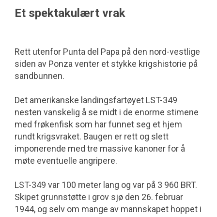
Et spektakulært vrak
Rett utenfor Punta del Papa på den nord-vestlige
siden av Ponza venter et stykke krigshistorie på
sandbunnen.
Det amerikanske landingsfartøyet LST-349
nesten vanskelig å se midt i de enorme stimene
med frøkenfisk som har funnet seg et hjem
rundt krigsvraket. Baugen er rett og slett
imponerende med tre massive kanoner for å
møte eventuelle angripere.
LST-349 var 100 meter lang og var på 3 960 BRT.
Skipet grunnstøtte i grov sjø den 26. februar
1944, og selv om mange av mannskapet hoppet i