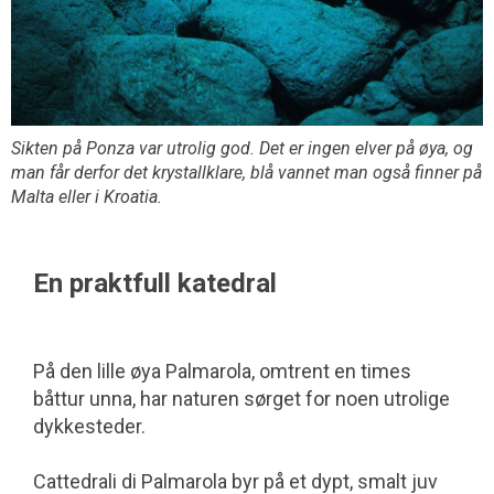
Sikten på Ponza var utrolig god. Det er ingen elver på øya, og
man får derfor det krystallklare, blå vannet man også finner på
Malta eller i Kroatia.
En praktfull katedral
På den lille øya Palmarola, omtrent en times
båttur unna, har naturen sørget for noen utrolige
dykkesteder.
Cattedrali di Palmarola byr på et dypt, smalt juv