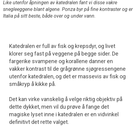
Like utenfor åpningen av katedralen fant vi disse vakre
snegleeggene blant algene. Ponza byr på fine kontraster og er
Italia på sitt beste, både over og under vann.
Katedralen er full av fisk og krepsdyr, og livet
klorer seg fast på veggene på begge sider. De
fargerike svampene og korallene danner en
vakker kontrast til de grågrønne sjøgressengene
utenfor katedralen, og det er massevis av fisk og
småkryp å kikke på.
Det kan virke vanskelig å velge riktig objektiv på
dette dykket, men vil du prøve å fange det
magiske lyset inne i katedralen er en vidvinkel
definitivt det rette valget.