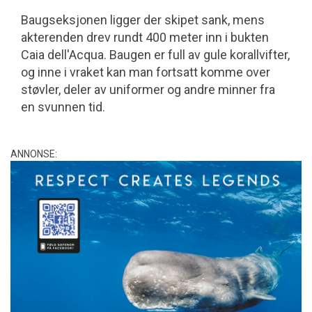
Baugseksjonen ligger der skipet sank, mens
akterenden drev rundt 400 meter inn i bukten
Caia dell'Acqua. Baugen er full av gule korallvifter,
og inne i vraket kan man fortsatt komme over
støvler, deler av uniformer og andre minner fra
en svunnen tid.
ANNONSE: