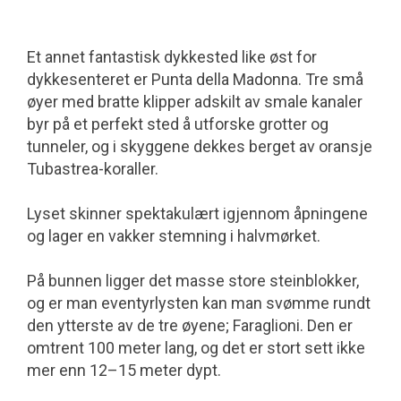
Et annet fantastisk dykkested like øst for
dykkesenteret er Punta della Madonna. Tre små
øyer med bratte klipper adskilt av smale kanaler
byr på et perfekt sted å utforske grotter og
tunneler, og i skyggene dekkes berget av oransje
Tubastrea-koraller.
Lyset skinner spektakulært igjennom åpningene
og lager en vakker stemning i halvmørket.
På bunnen ligger det masse store steinblokker,
og er man eventyrlysten kan man svømme rundt
den ytterste av de tre øyene; Faraglioni. Den er
omtrent 100 meter lang, og det er stort sett ikke
mer enn 12–15 meter dypt.