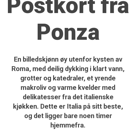
Postkort fra
Ponza
En billedskjønn øy utenfor kysten av
Roma, med deilig dykking i klart vann,
grotter og katedraler, et yrende
makroliv og varme kvelder med
delikatesser fra det italienske
kjøkken. Dette er Italia på sitt beste,
og det ligger bare noen timer
hjemmefra.