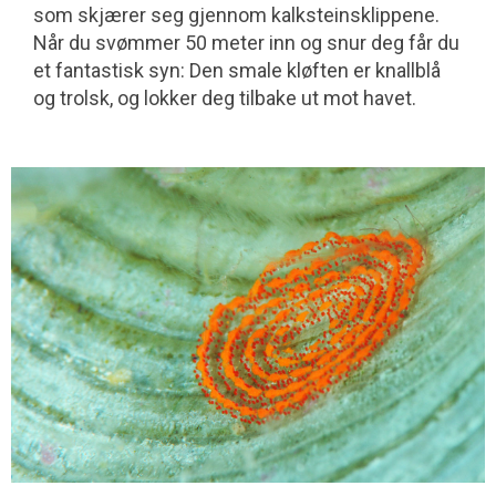
som skjærer seg gjennom kalksteinsklippene.
Når du svømmer 50 meter inn og snur deg får du
et fantastisk syn: Den smale kløften er knallblå
og trolsk, og lokker deg tilbake ut mot havet.