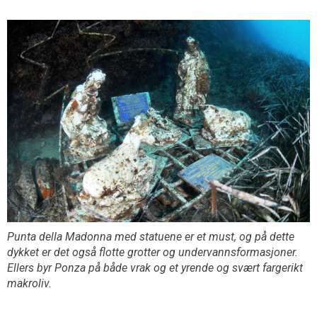
Punta della Madonna med statuene er et must, og på dette
dykket er det også flotte grotter og undervannsformasjoner.
Ellers byr Ponza på både vrak og et yrende og svært fargerikt
makroliv.