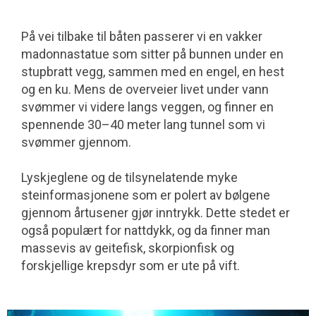
På vei tilbake til båten passerer vi en vakker
madonnastatue som sitter på bunnen under en
stupbratt vegg, sammen med en engel, en hest
og en ku. Mens de overveier livet under vann
svømmer vi videre langs veggen, og finner en
spennende 30–40 meter lang tunnel som vi
svømmer gjennom.
Lyskjeglene og de tilsynelatende myke
steinformasjonene som er polert av bølgene
gjennom årtusener gjør inntrykk. Dette stedet er
også populært for nattdykk, og da finner man
massevis av geitefisk, skorpion­fisk og
forskjellige krepsdyr som er ute på vift.