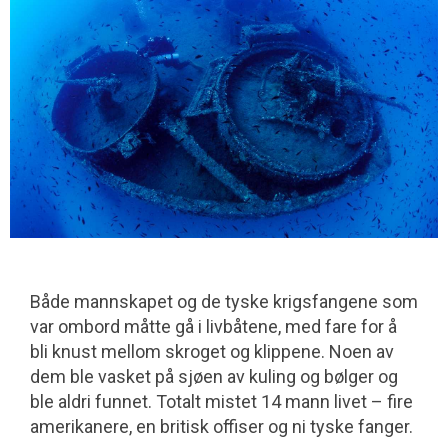
Både mannskapet og de tyske krigsfangene som
var ombord måtte gå i livbåtene, med fare for å
bli knust mellom skroget og klippene. Noen av
dem ble vasket på sjøen av kuling og bølger og
ble aldri funnet. Totalt mistet 14 mann livet – fire
amerikanere, en britisk offiser og ni tyske fanger.