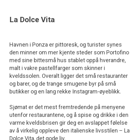
La Dolce Vita
Havnen i Ponza er pittoresk, og turister synes
den minner om mer kjente steder som Portofino
med sine bittesmå hus stablet oppå hverandre,
malt i vakre pastellfarger som skinner i
kveldssolen. Overalt ligger det små restauranter
og barer, og de trange smugene byr på små
butikker og en lang rekke Instagram-øyeblikk.
Sjømat er det mest fremtredende på menyene
utenfor restaurantene, og å spise og drikke i den
varme kveldsbrisen gir deg en avslappet følelse
av å virkelig oppleve den italienske livsstilen – La
Dolce Vita, det gode liv.