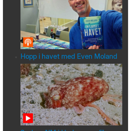
Hopp i havet med Even Moland