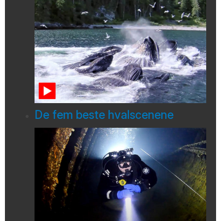
De fem beste hvalscenene