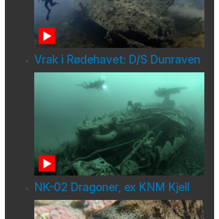
Vrak i Rødehavet: D/S Dunraven
NK-02 Dragoner, ex KNM Kjell