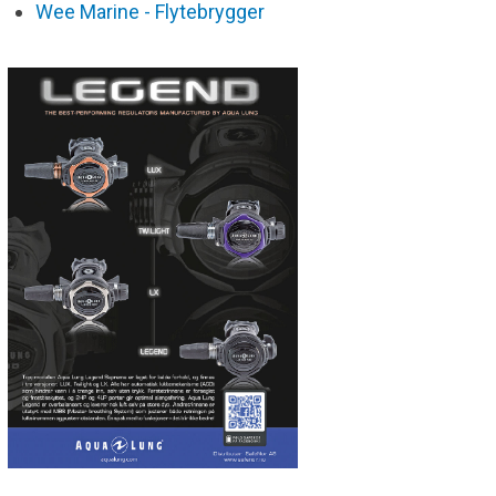
Wee Marine - Flytebrygger