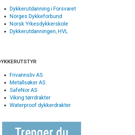
Dykkerutdanning i Forsvaret
Norges Dykkeforbund
Norsk Yrkesdykkerskole
Dykkerutdanningen, HVL
DYKKERUTSTYR
Frivannsliv AS
Metallsøker AS
SafeNor AS
Viking tørrdrakter
Waterproof dykkerdrakter