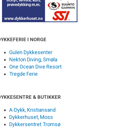
DYKKEFERIE I NORGE
Gulen Dykkesenter
Nekton Diving, Smøla
One Ocean Dive Resort
Tregde Ferie
DYKKESENTRE & BUTIKKER
A-Dykk, Kristiansand
Dykkerhuset, Moss
Dykkersentret Tromsø