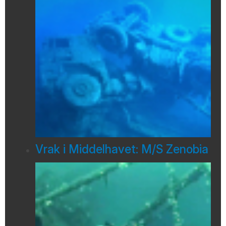
Vrak i Middelhavet: M/S Zenobia