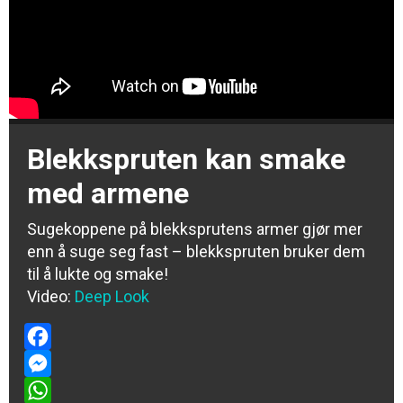
Blekkspruten kan smake
med armene
Sugekoppene på blekksprutens armer gjør mer
enn å suge seg fast – blekkspruten bruker dem
til å lukte og smake!
Video:
Deep Look
Facebook
Messenger