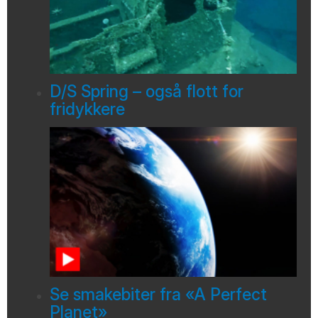
D/S Spring – også flott for
fridykkere
Se smakebiter fra «A Perfect
Planet»