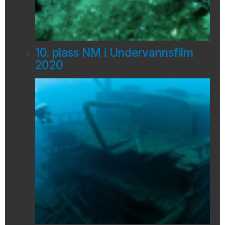
10. plass NM i Undervannsfilm
2020