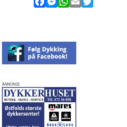
Facebook
Messenger
WhatsApp
Email
Twitter
ANNONSE: