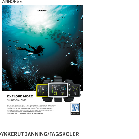
ANNONSE:
DYKKERUTDANNING/FAGSKOLER