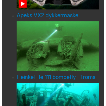
Apeks VX2 dykkermaske
Heinkel He 111 bombefly i Troms