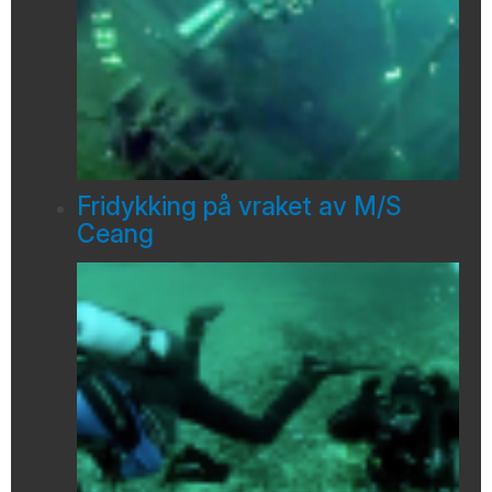
Fridykking på vraket av M/S
Ceang