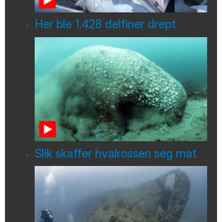
Her ble 1.428 delfiner drept
Slik skaffer hvalrossen seg mat