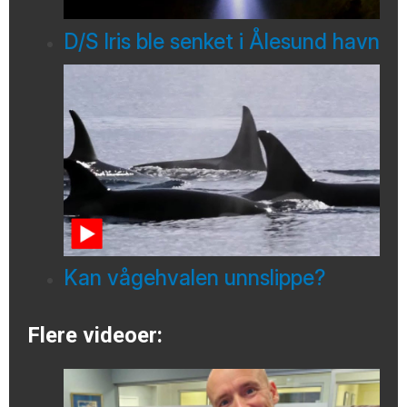
D/S Iris ble senket i Ålesund havn
Kan vågehvalen unnslippe?
Flere videoer: