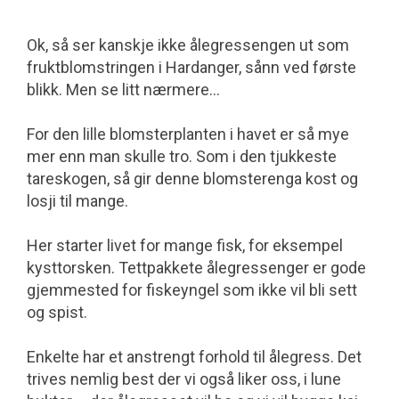
Ok, så ser kanskje ikke ålegressengen ut som
fruktblomstringen i Hardanger, sånn ved første
blikk. Men se litt nærmere...
For den lille blomsterplanten i havet er så mye
mer enn man skulle tro. Som i den tjukkeste
tareskogen, så gir denne blomsterenga kost og
losji til mange.
Her starter livet for mange fisk, for eksempel
kysttorsken. Tettpakkete ålegressenger er gode
gjemmested for fiskeyngel som ikke vil bli sett
og spist.
Enkelte har et anstrengt forhold til ålegress. Det
trives nemlig best der vi også liker oss, i lune