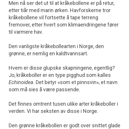
Men nå ser det ut til at kråkebollene er på retur,
etter tiår med marin ørken. Hav­forskerne tror
kråkebollene vil fortsette å tape terreng
fremover, etter hvert som klimaendringene fører
til varmere hav.
Den vanligste kråkebollearten i Norge, den
grønne, er nemlig en kaldtvannsart.
Hvem er disse glupske skapningene, egentlig?
Jo, kråkeboller er en type pigghud som kalles
Echinoidea
. Det betyr «som et pinnsvin», et navn
som må sies å være passende.
Det finnes omtrent tusen ulike arter kråkeboller i
verden. Vi har seksten av disse i Norge.
Den grønne kråkebollen er godt over snittet glade