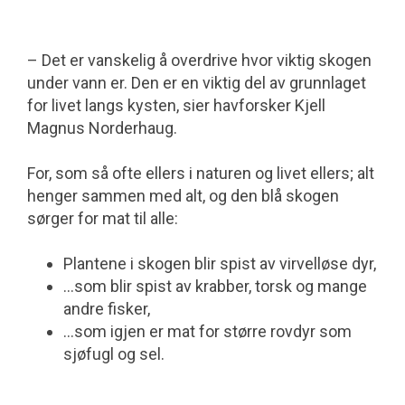
– Det er vanskelig å overdrive hvor viktig skogen
under vann er. Den er en viktig del av grunnlaget
for livet langs kysten, sier havforsker Kjell
Magnus Norderhaug.
For, som så ofte ellers i naturen og livet ellers; alt
henger sammen med alt, og den blå skogen
sørger for mat til alle:
Plantene i skogen blir spist av virvelløse dyr,
...som blir spist av krabber, torsk og mange
andre fisker,
...som igjen er mat for større rovdyr som
sjøfugl og sel.