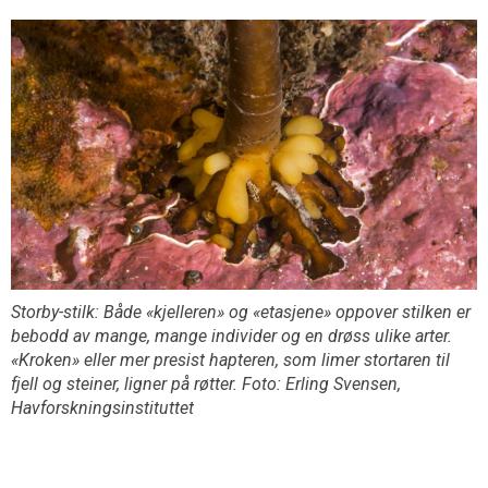
Storby-stilk: Både «kjelleren» og «etasjene» oppover stilken er
bebodd av mange, mange individer og en drøss ulike arter.
«Kroken» eller mer presist hapteren, som limer stortaren til
fjell og steiner, ligner på røtter. Foto: Erling Svensen,
Havforskningsinstituttet