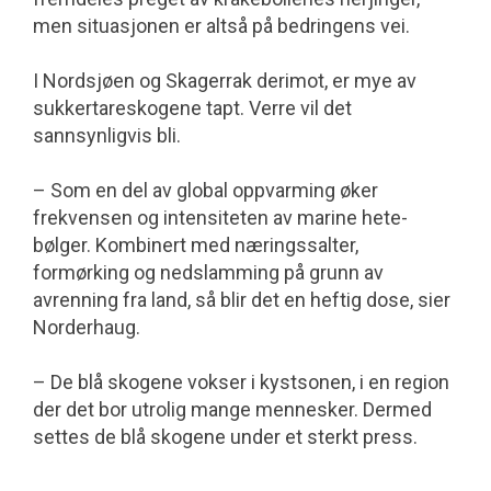
men situasjonen er altså på bedringens vei.
I Nordsjøen og Skagerrak derimot, er mye av
sukkertareskogene tapt. Verre vil det
sannsynligvis bli.
– Som en del av global oppvarming øker
frekvensen og intensiteten av marine hete­
bølger. Kombinert med nærings­salter,
formørking og nedslamming på grunn av
avrenning fra land, så blir det en heftig dose, sier
Norderhaug.
– De blå skogene vokser i kystsonen, i en region
der det bor utrolig mange mennesker. Dermed
settes de blå skogene under et sterkt press.