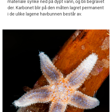
materiale synke ned på dypt vann, og bli begravet
der. Karbonet blir på den måten lagret permanent
i de ulike lagene hav­bunnen består av.