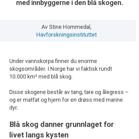
med innbyggerne i den blå skogen.
Av Stine Hommedal,
Havforskningsinstituttet
Under vannskorpa finner du enorme
skogsområder. I Norge har vi faktisk rundt
10.000 km² med blå skog.
Disse skogene består av tang, tare og ålegress –
og er matfat og hjem for en drøss med marine
dyr.
Blå skog danner grunnlaget for
livet langs kysten