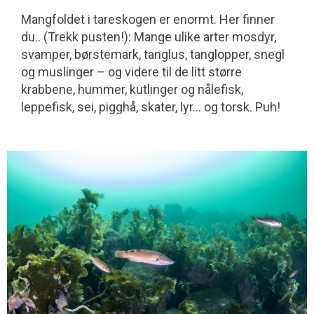
Mangfoldet i tareskogen er enormt. Her finner
du.. (Trekk pusten!): Mange ulike arter mosdyr,
svamper, børstemark, tanglus, tanglopper, snegl
og muslinger – og videre til de litt større
krabbene, hummer, kutlinger og nålefisk,
leppefisk, sei, pigghå, skater, lyr... og torsk. Puh!