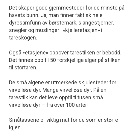
Det skaper gode gjemmesteder for de minste på
havets bunn. Ja, man finner faktisk hele
dyresamfunn av børstemark, slangestjerner,
snegler og muslinger i «kjelleretasjen» i
tareskogen.
Også «etasjene» oppover tarestilken er bebodd.
Det finnes opp til 50 forskjellige alger på stilken
til stortaren.
De små algene er utmerkede skjulesteder for
virvelløse dyr. Mange virvelløse dyr. På en
tarestilk kan det leve opptil ti tusen små
virvelløse dyr – fra over 100 arter!
Småtassene er viktig mat for de som er større
igjen.