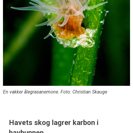
En vakker ålegrasanemone. Foto: Christian Skauge
Havets skog lagrer karbon i
havbunnen