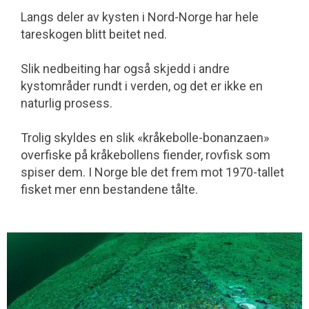
Langs deler av kysten i Nord-Norge har hele
tareskogen blitt beitet ned.
Slik nedbeiting har også skjedd i andre
kystområder rundt i verden, og det er ikke en
naturlig prosess.
Trolig skyldes en slik «kråkebolle-bonanzaen»
overfiske på kråkebollens fiender, rovfisk som
spiser dem. I Norge ble det frem mot 1970-tallet
fisket mer enn bestandene tålte.