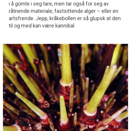
i å gomle i seg tare, men tar også for seg av
råtnende materiale, fast­sittende alger – eller en
artsfrende. Jepp, kråkebollen er så glupsk at den
til og med kan være kannibal.