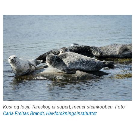
Kost og losji: Tareskog er supert, mener steinkobben. Foto:
Carla Freitas Brandt, Havforskningsinstituttet