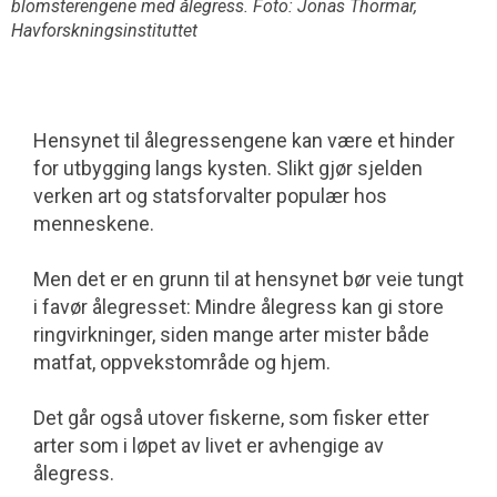
blomsterengene med ålegress. Foto: Jonas Thormar,
Havforskningsinstituttet
Hensynet til ålegressengene kan være et hinder
for utbygging langs kysten. Slikt gjør sjelden
verken art og statsforvalter populær hos
menneskene.
Men det er en grunn til at hensynet bør veie tungt
i favør ålegresset: Mindre åle­gress kan gi store
ringvirkninger, siden mange arter mister både
matfat, oppvekstområde og hjem.
Det går også utover fiskerne, som fisker etter
arter som i løpet av livet er avhengige av
ålegress.