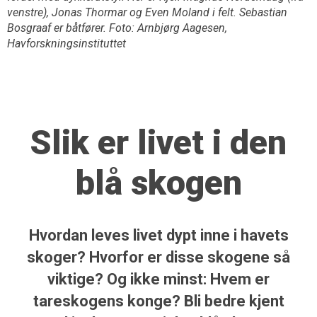
venstre), Jonas Thormar og Even Moland i felt. Sebastian
Bosgraaf er båtfører. Foto: Arnbjørg Aagesen,
Havforskningsinstituttet
Slik er livet i den
blå skogen
Hvordan leves livet dypt inne i havets
skoger? Hvorfor er disse skogene så
viktige? Og ikke minst: Hvem er
tareskogens konge? Bli bedre kjent