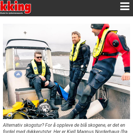
Alternativ skogstur? For å oppleve de blå skogene, er det en
fordel med dykkerutstyr. Her er Kjell Magnus Norderhaug (fra