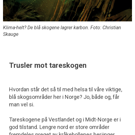
Klima-helt? De blå skogene lagrer karbon. Foto: Christian
Skauge
Trusler mot tareskogen
Hvordan står det så til med helsa til våre viktige,
blå skogsområder her i Norge? Jo, både og, får
man vel si.
Tareskogene på Vestlandet og i Midt-Norge er i
god tilstand. Lengre nord er store områder
fremdeles preget av kråkebollenes herjinger,