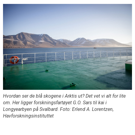
Hvordan ser de blå skogene i Arktis ut? Det vet vi alt for lite
om. Her ligger forskningsfartøyet G.O. Sars til kai i
Longyearbyen på Svalbard. Foto: Erlend A. Lorentzen,
Havforskningsinstituttet