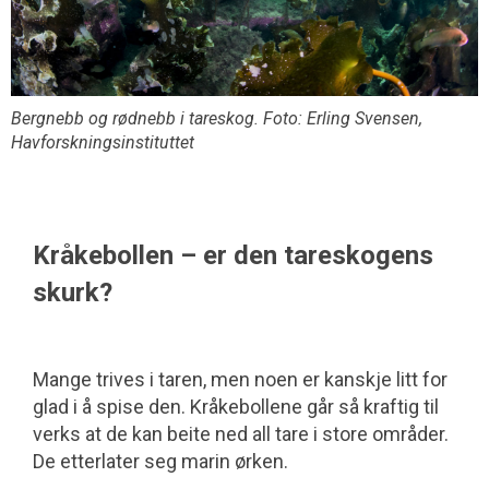
Bergnebb og rødnebb i tareskog. Foto: Erling Svensen,
Havforskningsinstituttet
Kråkebollen – er den tareskogens
skurk?
Mange trives i taren, men noen er kanskje litt for
glad i å spise den. Kråkebollene går så kraftig til
verks at de kan beite ned all tare i store områder.
De etterlater seg marin ørken.