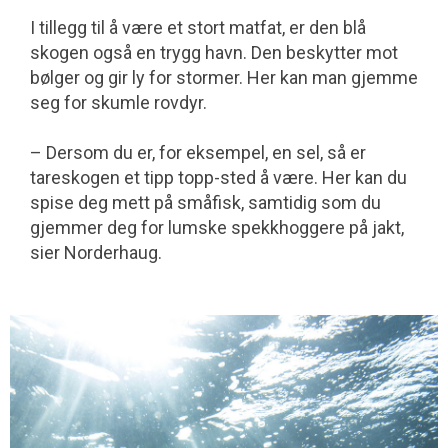
I tillegg til å være et stort matfat, er den blå
skogen også en trygg havn. Den be­skytter mot
bølger og gir ly for stormer. Her kan man gjemme
seg for skumle rovdyr.
– Dersom du er, for eksempel, en sel, så er
tareskogen et tipp topp-sted å være. Her kan du
spise deg mett på småfisk, sam­tidig som du
gjemmer deg for lumske spekkhoggere på jakt,
sier Norderhaug.