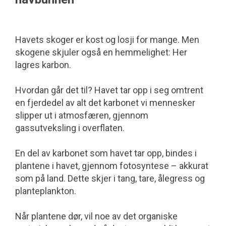
Havets skoger er kost og losji for mange. Men
skogene skjuler også en hemme­lighet: Her
lagres karbon.
Hvordan går det til? Havet tar opp i seg omtrent
en fjerdedel av alt det karbonet vi mennesker
slipper ut i atmosfæren, gjennom
gassutveksling i overflaten.
En del av karbonet som havet tar opp, bindes i
plantene i havet, gjennom foto­syntese – akkurat
som på land. Dette skjer i tang, tare, ålegress og
planteplankton.
Når plantene dør, vil noe av det organiske