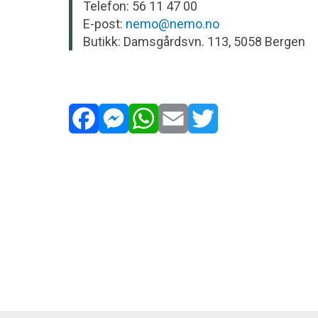
Telefon: 56 11 47 00
E-post:
nemo@nemo.no
Butikk: Damsgårdsvn. 113, 5058 Bergen
Facebook
Messenger
WhatsApp
Email
Twitter