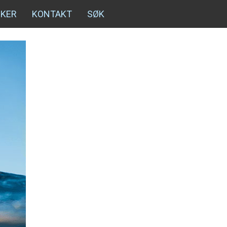
NKER
KONTAKT
SØK