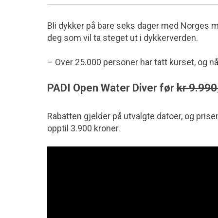
Bli dykker på bare seks dager med Norges mes
deg som vil ta steget ut i dykkerverden.
– Over 25.000 personer har tatt kurset, og nå 
PADI Open Water Diver før
kr 9.990
Rabatten gjelder på utvalgte datoer, og pri
opptil 3.900 kroner.