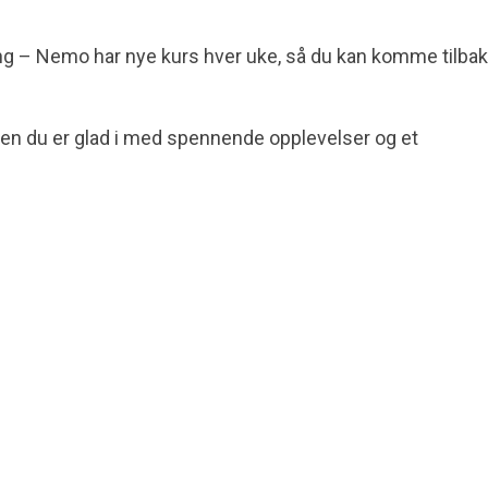
gang – Nemo har nye kurs hver uke, så du kan komme tilba
noen du er glad i med spennende opplevelser og et