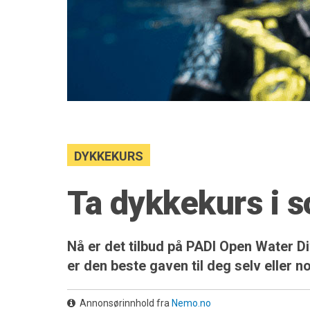
DYKKEKURS
Ta dykkekurs i
Nå er det tilbud på PADI Open Water D
er den beste gaven til deg selv eller no
Annonsørinnhold fra
Nemo.no