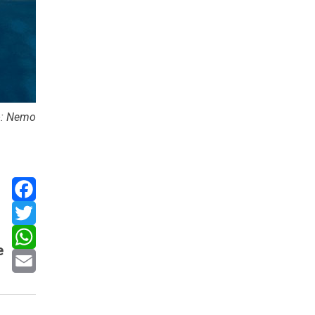
o: Nemo
Facebook
Twitter
e
WhatsApp
Email