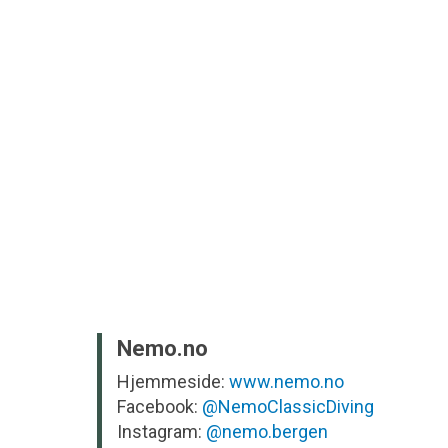
Nemo.no
Hjemmeside:
www.nemo.no
Facebook:
@NemoClassicDiving
Instagram:
@nemo.bergen