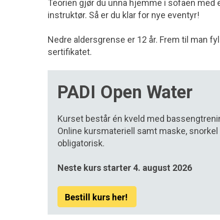
Teorien gjør du unna hjemme i sofaen med 
instruktør. Så er du klar for nye eventyr!
Nedre aldersgrense er 12 år. Frem til man fyl
sertifikatet.
PADI Open Water
Kurset består én kveld med bassengtreni
Online kursmateriell samt maske, snorkel 
obligatorisk.
Neste kurs starter 4. august 2026
Bestill kurs her!