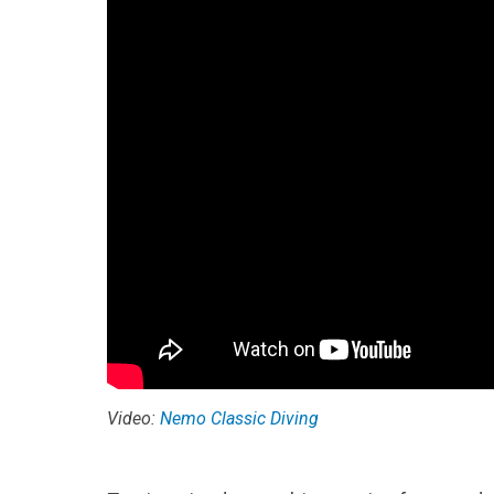
Video:
Nemo Classic Diving