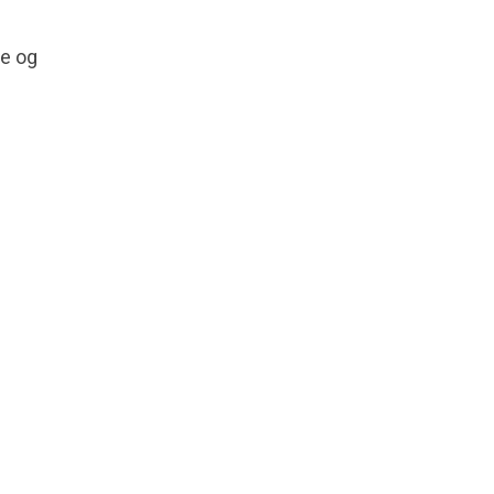
ke og