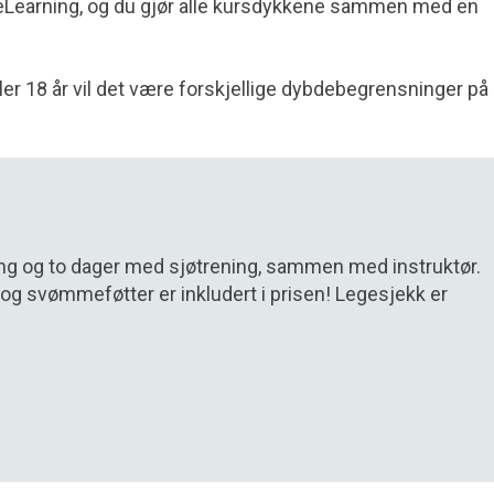
eLearning, og du gjør alle kursdykkene sammen med en
ler 18 år vil det være forskjellige dybdebegrensninger på
ng og to dager med sjøtrening, sammen med instruktør.
og svømmeføtter er inkludert i prisen! Legesjekk er