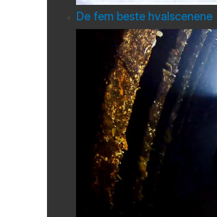
De fem beste hvalscenene