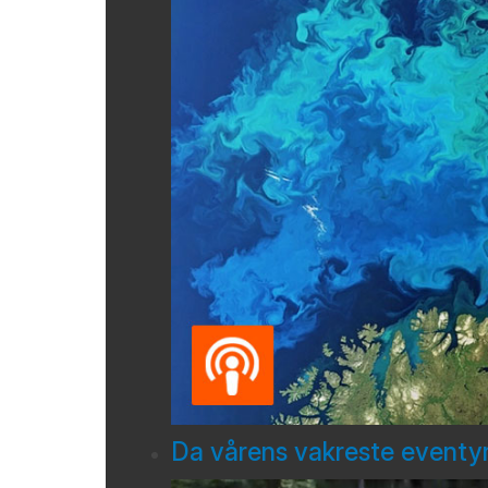
Da vårens vakreste eventyr