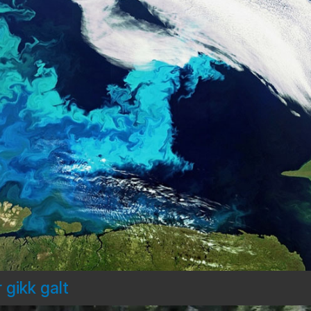
 gikk galt