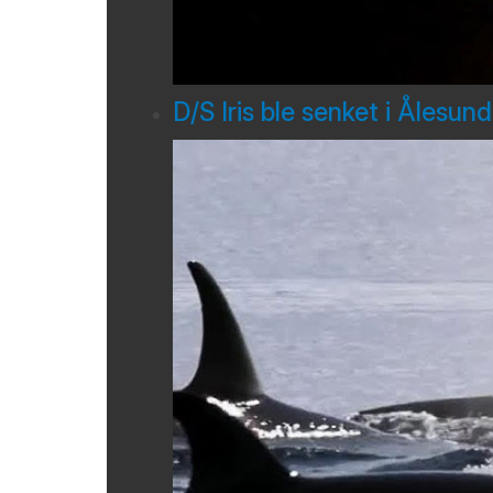
D/S Iris ble senket i Ålesun