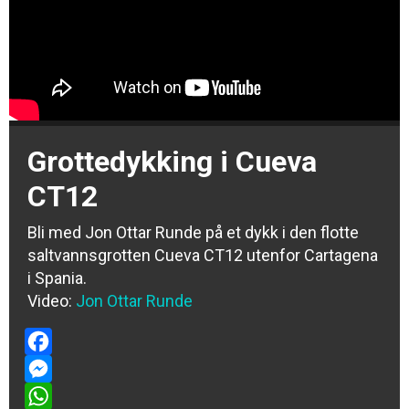
Grottedykking i Cueva
CT12
Bli med Jon Ottar Runde på et dykk i den flotte
saltvannsgrotten Cueva CT12 utenfor Cartagena
i Spania.
Video:
Jon Ottar Runde
Facebook
Messenger