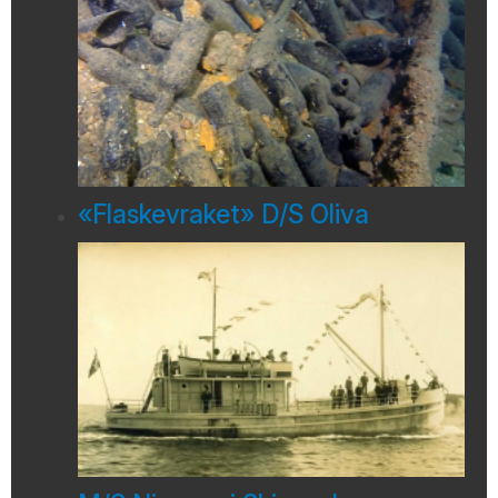
«Flaskevraket» D/S Oliva