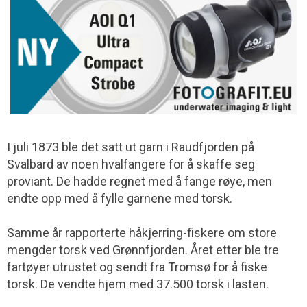
I juli 1873 ble det satt ut garn i Raudfjorden på
Svalbard av noen hvalfangere for å skaffe seg
proviant. De hadde regnet med å fange røye, men
endte opp med å fylle garnene med torsk.
Samme år rapporterte håkjerring-fiskere om store
mengder torsk ved Grønnfjorden. Året etter ble tre
fartøyer utrustet og sendt fra Tromsø for å fiske
torsk. De vendte hjem med 37.500 torsk i lasten.