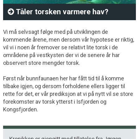
Tåler torsken varmere hav?
Vi må selvsagt følge med på utviklingen de
kommende årene, men dersom vår hypotese er riktig,
vil vi i noen år fremover se relativt lite torsk i de
områdene på vestkysten der vi de senere år har
observert store mengder torsk.
Først når bunnfaunaen her har fått tid til å komme
tilbake igjen, og dersom forholdene ellers ligger til
rette for det, er vår prediksjon at vi på nytt vil se store
forekomster av torsk ytterst i Isfjorden og
Kongsfjorden.
Kronikken er gjengitt med tillatelse fra Jørgen