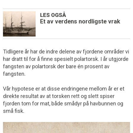
LES OGSÅ
Et av verdens nordligste vrak
Tidligere år har de indre delene av fjordene områder vi
har dratt til for å finne spesielt polartorsk. I år utgjorde
fangsten av polartorsk der bare én prosent av
fangsten.
Vår hypotese er at disse endringene mellom år er et
direkte resultat av at torsken rett og slett spiser
fjorden tom for mat, både smådyr på havbunnen og
små fisk.