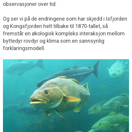
observasjoner over tid.
Og ser vi på de endringene som har skjedd i Isfjorden
og Kongsfjorden helt tilbake til 1870-tallet, så
fremstår en økologisk kompleks interaksjon mellom
byttedyr rovdyr og klima som en sannsynlig
forklaringsmodell.