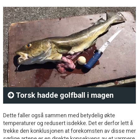
Torsk hadde golfball i magen
Dette faller også sammen med betydelig økte
temperaturer og redusert isdekke. Det er derfor lett å
trekke den konklusjonen at forekomsten av disse mer
sørlige artene er en direkte konsekvens av et varmere