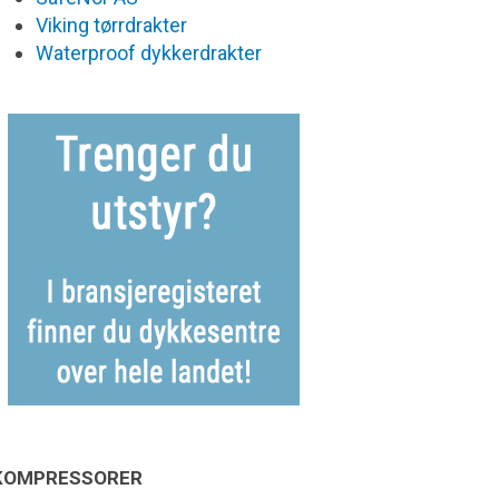
Viking tørrdrakter
Waterproof dykkerdrakter
KOMPRESSORER