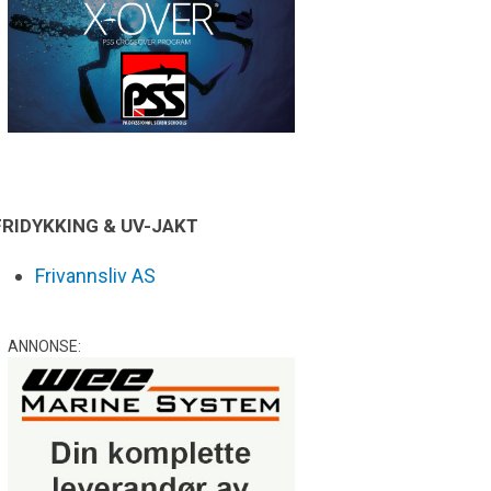
FRIDYKKING & UV-JAKT
Frivannsliv AS
ANNONSE: