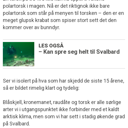
polartorsk i magen. Nå er det riktignok ikke bare
polartorsk som står på menyen til torsken – den er en
meget glupsk krabat som spiser stort sett det den
kommer over av bunndyr.
LES OGSÅ
– Kan spre seg helt til Svalbard
Ser vi isolert på hva som har skjedd de siste 15 årene,
så er bildet rimelig klart og tydelig:
Blåskjell, kronemanet, raudåte og torsk er alle sørlige
arter vi i utgangspunktet ikke forbinder med et kaldt
arktisk klima, men som vi har sett i stadig økende grad
på Svalbard.