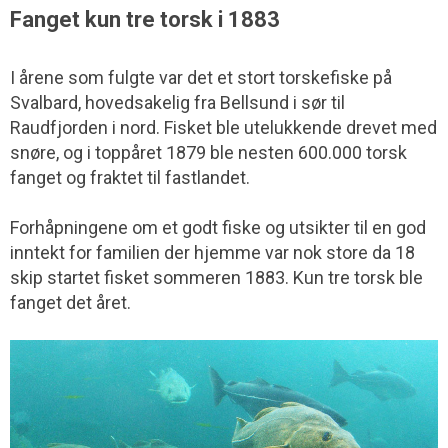
Fanget kun tre torsk i 1883
I årene som fulgte var det et stort torskefiske på
Svalbard, hovedsakelig fra Bellsund i sør til
Raudfjorden i nord. Fisket ble utelukkende drevet med
snøre, og i toppåret 1879 ble nesten 600.000 torsk
fanget og fraktet til fastlandet.
Forhåpningene om et godt fiske og utsikter til en god
inntekt for familien der hjemme var nok store da 18
skip startet fisket sommeren 1883. Kun tre torsk ble
fanget det året.