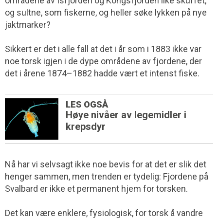
områdene av Isfjorden og Kongsfjorden like skuffet,
og sultne, som fiskerne, og heller søke lykken på nye
jaktmarker?
Sikkert er det i alle fall at det i år som i 1883 ikke var
noe torsk igjen i de dype områdene av fjordene, der
det i årene 1874–1882 hadde vært et intenst fiske.
LES OGSÅ
Høye nivåer av legemidler i
krepsdyr
Nå har vi selvsagt ikke noe bevis for at det er slik det
henger sammen, men trenden er tydelig: Fjordene på
Svalbard er ikke et permanent hjem for torsken.
Det kan være enklere, fysiologisk, for torsk å vandre