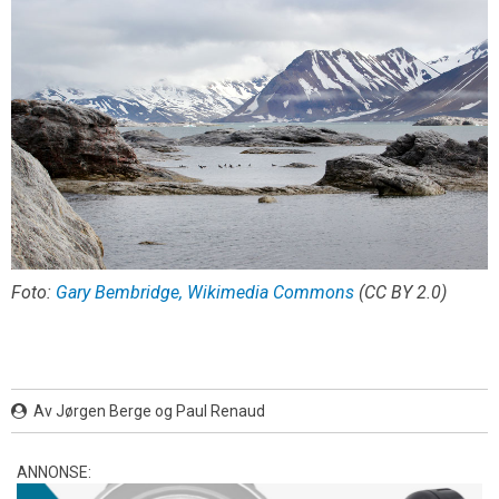
Foto:
Gary Bembridge, Wikimedia Commons
(CC BY 2.0)
Av Jørgen Berge og Paul Renaud
ANNONSE: