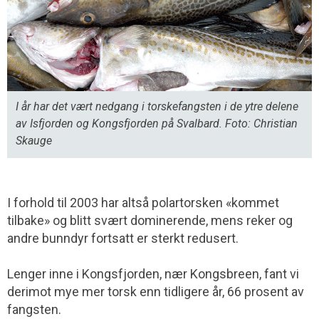
I år har det vært nedgang i torskefangsten i de ytre delene
av Isfjorden og Kongsfjorden på Svalbard. Foto: Christian
Skauge
I forhold til 2003 har altså polartorsken «kommet
tilbake» og blitt svært dominerende, mens reker og
andre bunndyr fortsatt er sterkt redusert.
Lenger inne i Kongsfjorden, nær Kongsbreen, fant vi
derimot mye mer torsk enn tidligere år, 66 prosent av
fangsten.