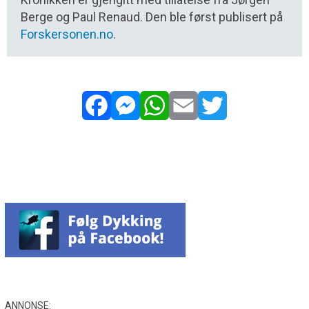
Berge og Paul Renaud. Den ble først publisert på
Forskersonen.no
.
Facebook
Messenger
WhatsApp
Email
Twitter
ANNONSE: