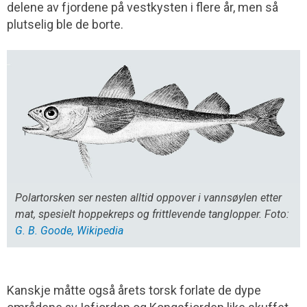
delene av fjordene på vestkysten i flere år, men så
plutselig ble de borte.
Polartorsken ser nesten alltid oppover i vannsøylen etter
mat, spesielt hoppekreps og frittlevende tanglopper. Foto:
G. B. Goode, Wikipedia
Kanskje måtte også årets torsk forlate de dype