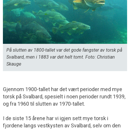
På slutten av 1800-tallet var det gode fangster av torsk på
Svalbard, men i 1883 var det helt tomt. Foto: Christian
Skauge
Gjennom 1900-tallet har det vært perioder med mye
torsk på Svalbard, spesielt i noen perioder rundt 1939,
og fra 1960 til slutten av 1970-tallet.
I de siste 15 årene har vi igjen sett mye torsk i
fjordene langs vestkysten av Svalbard, selv om den