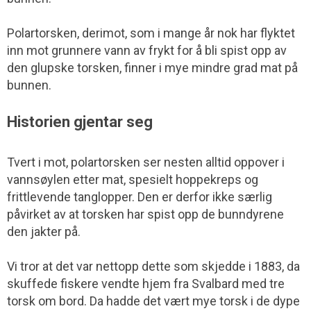
Polartorsken, derimot, som i mange år nok har flyktet
inn mot grunnere vann av frykt for å bli spist opp av
den glupske torsken, finner i mye mindre grad mat på
bunnen.
Historien gjentar seg
Tvert i mot, polartorsken ser nesten alltid oppover i
vannsøylen etter mat, spesielt hoppekreps og
frittlevende tanglopper. Den er derfor ikke særlig
påvirket av at torsken har spist opp de bunndyrene
den jakter på.
Vi tror at det var nettopp dette som skjedde i 1883, da
skuffede fiskere vendte hjem fra Svalbard med tre
torsk om bord. Da hadde det vært mye torsk i de dype