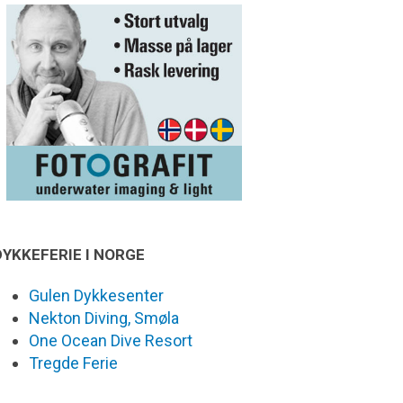
DYKKEFERIE I NORGE
Gulen Dykkesenter
Nekton Diving, Smøla
One Ocean Dive Resort
Tregde Ferie