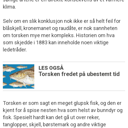
klima.
Selv om en slik konklusjon nok ikke er så helt feil for
blåskjell, kronemanet og raudåte, er nok sannheten
om torsken mye mer kompleks. Historien om hva
som skjedde i 1883 kan inneholde noen viktige
ledetråder.
LES OGSÅ
Torsken fredet på ubestemt tid
Torsken er som sagt en meget glupsk fisk, og den er
kjent for å spise nesten hva som helst av bunndyr og
fisk. Spesielt hardt kan det gå ut over reker,
tanglopper, skjell, børstemark og andre viktige