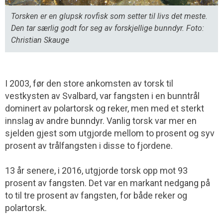
Torsken er en glupsk rovfisk som setter til livs det meste.
Den tar særlig godt for seg av forskjellige bunndyr. Foto:
Christian Skauge
I 2003, før den store ankomsten av torsk til
vestkysten av Svalbard, var fangsten i en bunntrål
dominert av polartorsk og reker, men med et sterkt
innslag av andre bunndyr. Vanlig torsk var mer en
sjelden gjest som utgjorde mellom to prosent og syv
prosent av trålfangsten i disse to fjordene.
13 år senere, i 2016, utgjorde torsk opp mot 93
prosent av fangsten. Det var en markant nedgang på
to til tre prosent av fangsten, for både reker og
polartorsk.