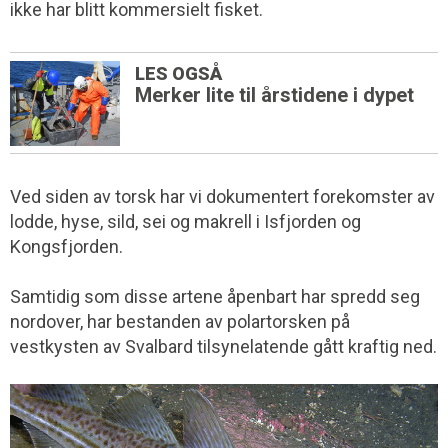
ikke har blitt kommersielt fisket.
LES OGSÅ
Merker lite til årstidene i dypet
Ved siden av torsk har vi dokumentert forekomster av
lodde, hyse, sild, sei og makrell i Isfjorden og
Kongsfjorden.
Samtidig som disse artene åpenbart har spredd seg
nordover, har bestanden av polartorsken på
vestkysten av Svalbard tilsynelatende gått kraftig ned.