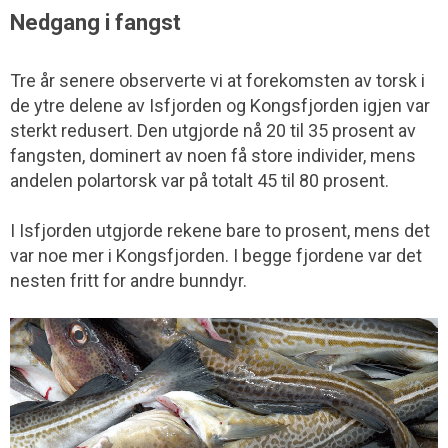
Nedgang i fangst
Tre år senere observerte vi at forekomsten av torsk i
de ytre delene av Isfjorden og Kongsfjorden igjen var
sterkt redusert. Den utgjorde nå 20 til 35 prosent av
fangsten, dominert av noen få store individer, mens
andelen polartorsk var på totalt 45 til 80 prosent.
I Isfjorden utgjorde rekene bare to prosent, mens det
var noe mer i Kongsfjorden. I begge fjordene var det
nesten fritt for andre bunndyr.