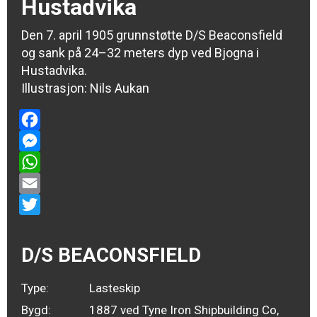
Hustadvika
Den 7. april 1905 grunnstøtte D/S Beaconsfield
og sank på 24–32 meters dyp ved Bjogna i
Hustadvika.
Illustrasjon: Nils Aukan
Facebook
Messenger
WhatsApp
Email
Twitter
D/S BEACONSFIELD
Type:
Lasteskip
Bygd:
1887 ved Tyne Iron Shipbuilding Co,