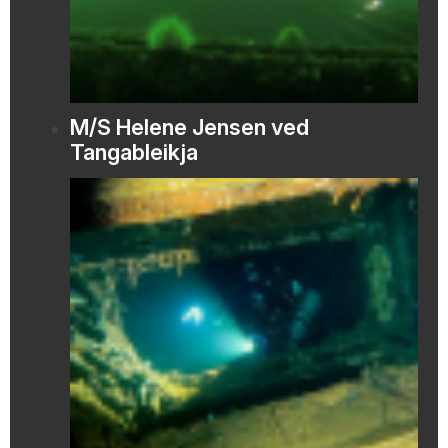
M/S Helene Jensen ved
Tangableikja