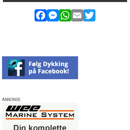
Facebook
Messenger
WhatsApp
Email
Twitter
ANNONSE: