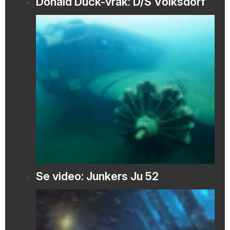
Donald Duck-vrak: D/S Volksdorf
Se video: Junkers Ju 52