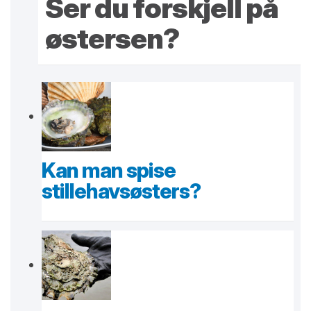
Ser du forskjell på
østersen?
Kan man spise
stillehavsøsters?