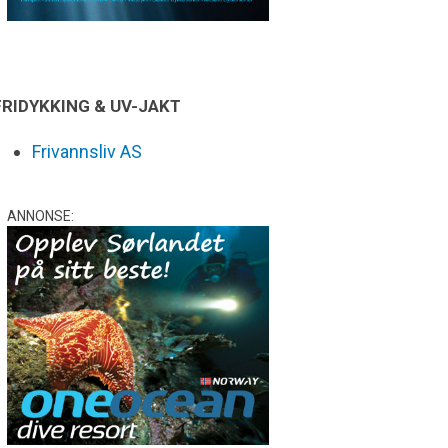
FRIDYKKING & UV-JAKT
Frivannsliv AS
ANNONSE: