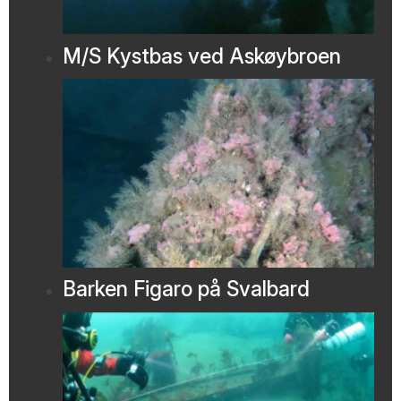
M/S Kystbas ved Askøybroen
Barken Figaro på Svalbard