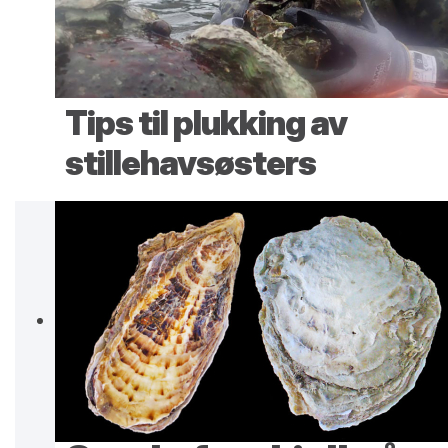
Tips til plukking av
stillehavsøsters