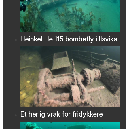
Heinkel He 115 bombefly i Ilsvika
Et herlig vrak for fridykkere