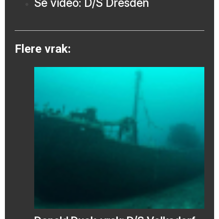
Se video: D/S Dresden
Flere vrak: