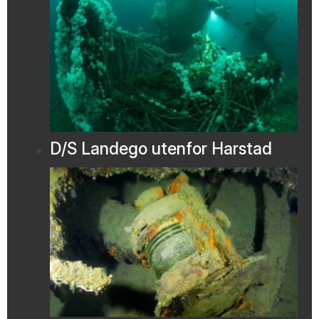
D/S Landego utenfor Harstad