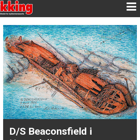
D/S Beaconsfield i