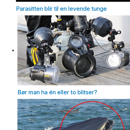
Parasitten blir til en levende tunge
Bør man ha én eller to blitser?