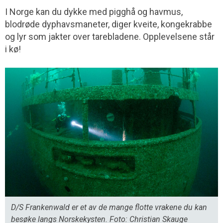
I Norge kan du dykke med pigghå og havmus,
blodrøde dyphavsmaneter, diger kveite, kongekrabbe
og lyr som jakter over tarebladene. Opplevelsene står
i kø!
D/S Frankenwald er et av de mange flotte vrakene du kan
besøke langs Norskekysten. Foto: Christian Skauge