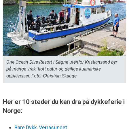
One Ocean Dive Resort i Søgne utenfor Kristiansand byr
på mange vrak, flott natur og deilige kulinariske
opplevelser. Foto: Christian Skauge
Her er 10 steder du kan dra på dykkeferie i
Norge:
Bare Dykk, Verrasundet