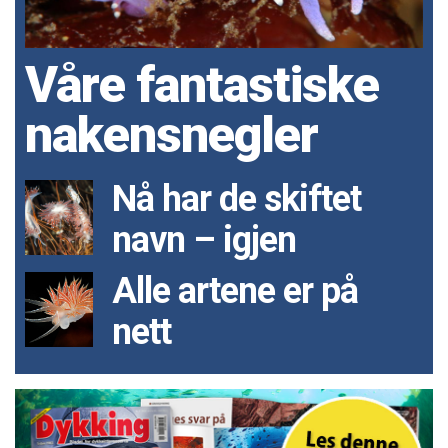
Våre fantastiske
nakensnegler
Nå har de skiftet
navn – igjen
Alle artene er på
nett