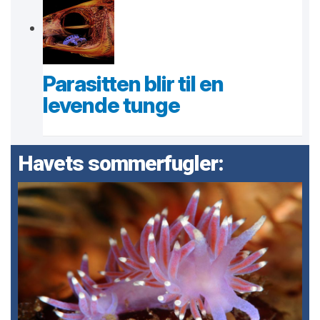
Parasitten blir til en
levende tunge
Havets sommerfugler: