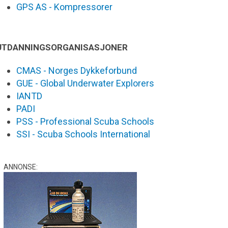
GPS AS - Kompressorer
UTDANNINGSORGANISASJONER
CMAS - Norges Dykkeforbund
GUE - Global Underwater Explorers
IANTD
PADI
PSS - Professional Scuba Schools
SSI - Scuba Schools International
ANNONSE: