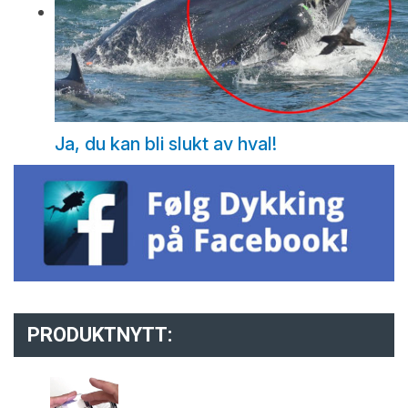
Ja, du kan bli slukt av hval!
PRODUKTNYTT: