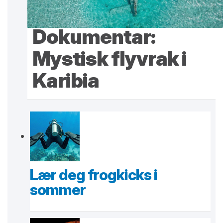
Dokumentar:
Mystisk flyvrak i
Karibia
Lær deg frogkicks i
sommer