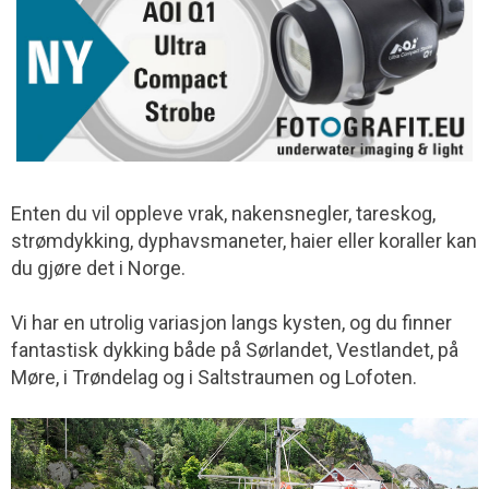
Enten du vil oppleve vrak, nakensnegler, tareskog,
strømdykking, dyphavsmaneter, haier eller koraller kan
du gjøre det i Norge.
Vi har en utrolig variasjon langs kysten, og du finner
fantastisk dykking både på Sørlandet, Vestlandet, på
Møre, i Trøndelag og i Saltstraumen og Lofoten.