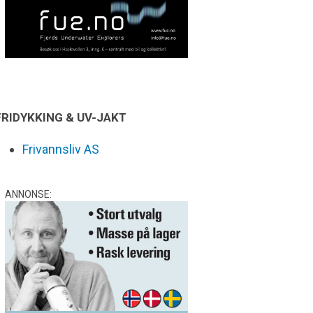
FRIDYKKING & UV-JAKT
Frivannsliv AS
ANNONSE: