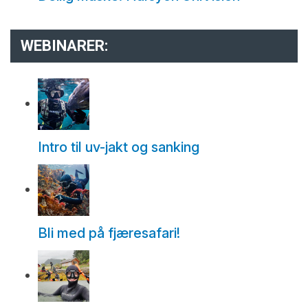
WEBINARER:
Intro til uv-jakt og sanking
Bli med på fjæresafari!