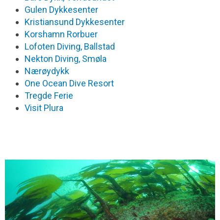
Gulen Dykkesenter
Kristiansund Dykkesenter
Korshamn Rorbuer
Lofoten Diving, Ballstad
Nekton Diving, Smøla
Nærøydykk
One Ocean Dive Resort
Tregde Ferie
Visit Plura