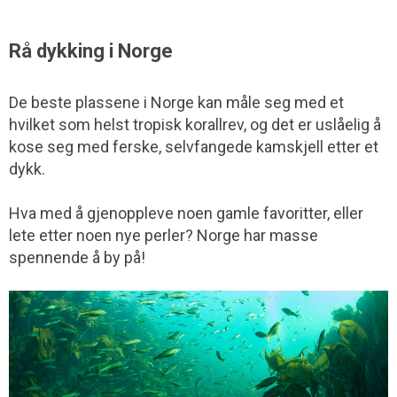
Rå dykking i Norge
De beste plassene i Norge kan måle seg med et
hvilket som helst tropisk korallrev, og det er uslåelig å
kose seg med ferske, selvfangede kamskjell etter et
dykk.
Hva med å gjenoppleve noen gamle favoritter, eller
lete etter noen nye perler? Norge har masse
spennende å by på!