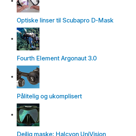
Optiske linser til Scubapro D-Mask
Fourth Element Argonaut 3.0
Pålitelig og ukomplisert
Deilig maske: Halcyon UniVision