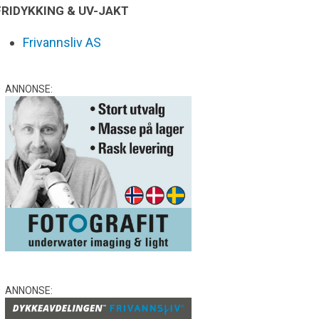
FRIDYKKING & UV-JAKT
Frivannsliv AS
ANNONSE:
ANNONSE: