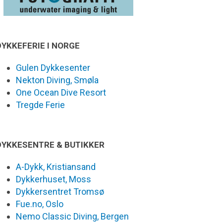
DYKKEFERIE I NORGE
Gulen Dykkesenter
Nekton Diving, Smøla
One Ocean Dive Resort
Tregde Ferie
DYKKESENTRE & BUTIKKER
A-Dykk, Kristiansand
Dykkerhuset, Moss
Dykkersentret Tromsø
Fue.no, Oslo
Nemo Classic Diving, Bergen