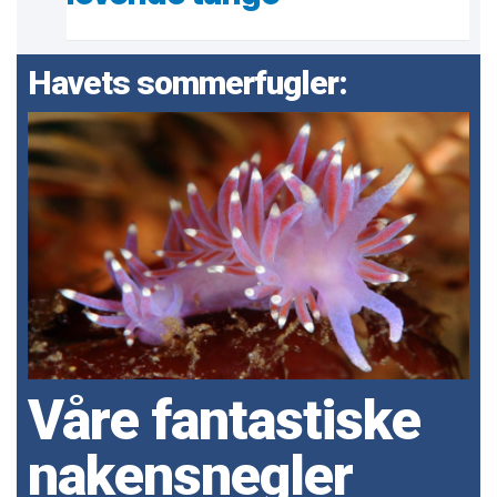
Havets sommerfugler:
Våre fantastiske
nakensnegler