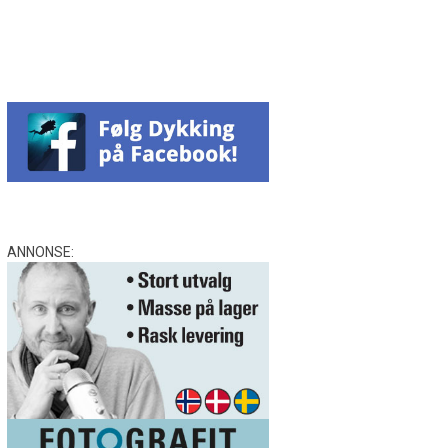
Facebook
Messenger
WhatsApp
Email
Twitter
ANNONSE: