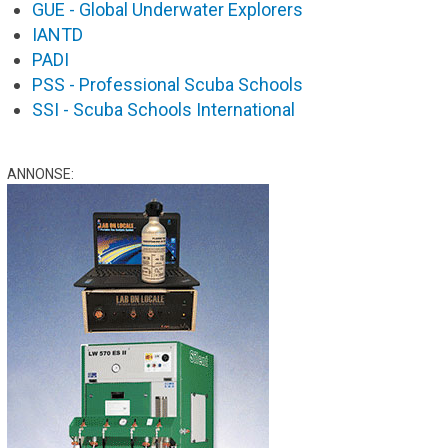
GUE - Global Underwater Explorers
IANTD
PADI
PSS - Professional Scuba Schools
SSI - Scuba Schools International
ANNONSE: