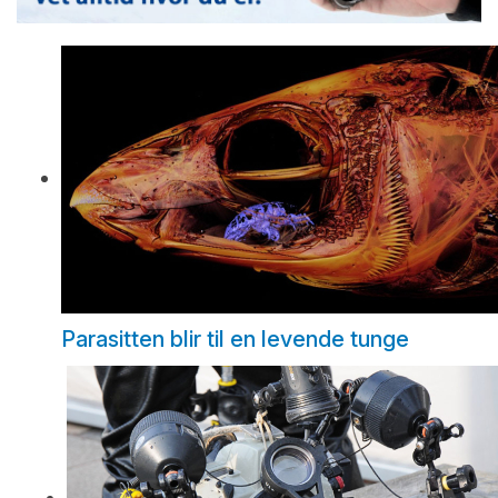
Parasitten blir til en levende tunge