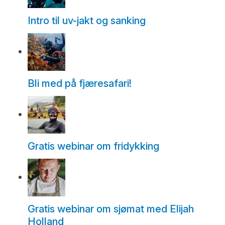
Intro til uv-jakt og sanking
Bli med på fjæresafari!
Gratis webinar om fridykking
Gratis webinar om sjømat med Elijah
Holland