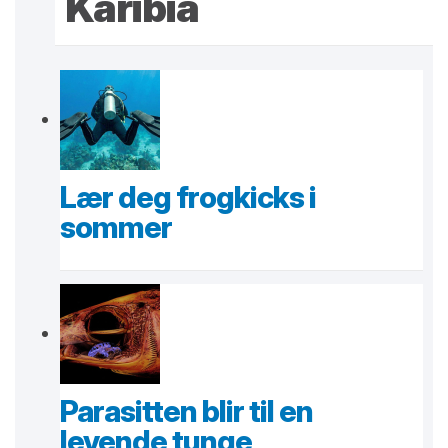
Karibia
Lær deg frogkicks i
sommer
Parasitten blir til en
levende tunge