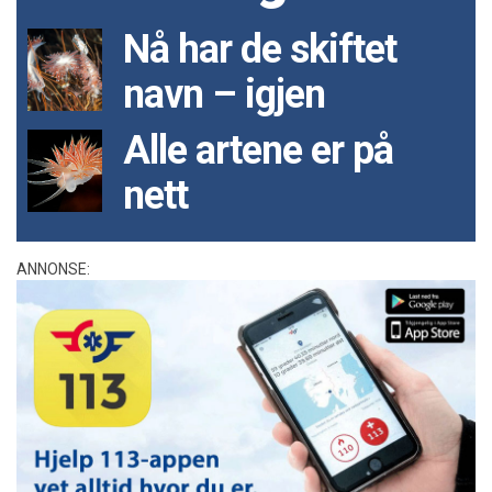
Nå har de skiftet
navn – igjen
Alle artene er på
nett
ANNONSE: