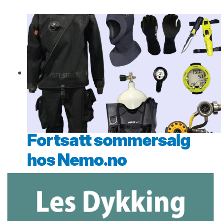
Fortsatt sommersalg
hos Nemo.no