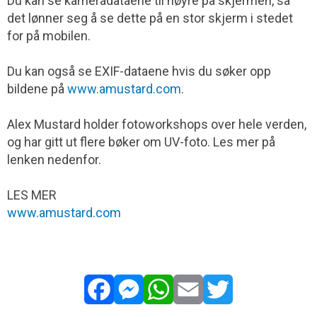
Du kan se kameradataene til høyre på skjermen, så
det lønner seg å se dette på en stor skjerm i stedet
for på mobilen.
Du kan også se EXIF-dataene hvis du søker opp
bildene på
www.amustard.com
.
Alex Mustard holder fotoworkshops over hele verden,
og har gitt ut flere bøker om UV-foto. Les mer på
lenken nedenfor.
LES MER
www.amustard.com