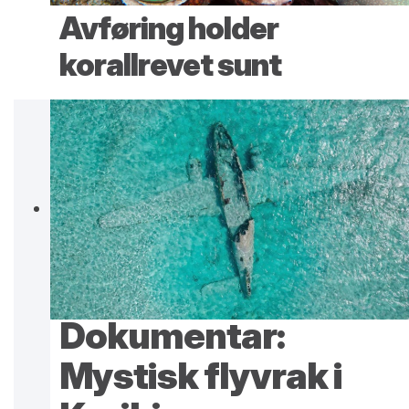
Avføring holder
korallrevet sunt
Dokumentar:
Mystisk flyvrak i