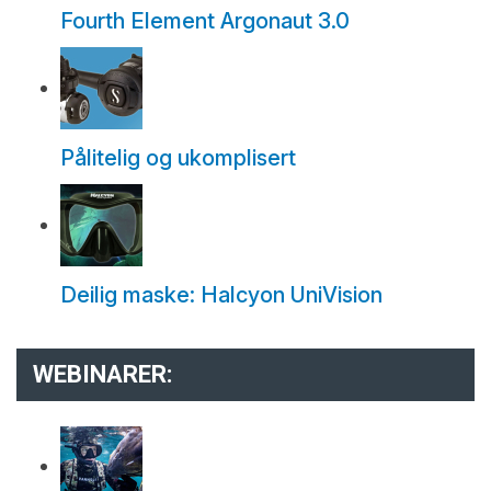
Fourth Element Argonaut 3.0
Pålitelig og ukomplisert
Deilig maske: Halcyon UniVision
WEBINARER: