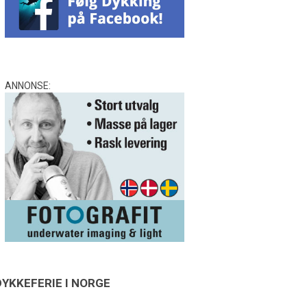
ANNONSE:
DYKKEFERIE I NORGE