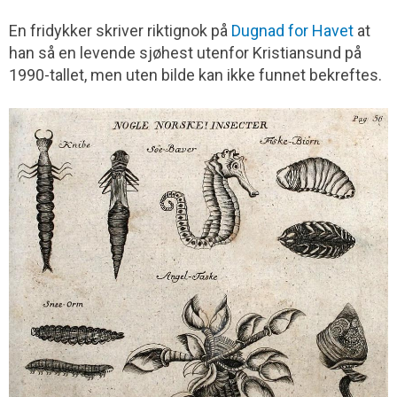
En fridykker skriver riktignok på
Dugnad for Havet
at
han så en levende sjøhest utenfor Kristiansund på
1990-tallet, men uten bilde kan ikke funnet bekreftes.