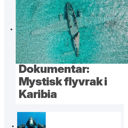
Dokumentar:
Mystisk flyvrak i
Karibia