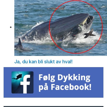
Ja, du kan bli slukt av hval!