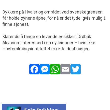
Dykkere på Hvaler og området ved svenskegrensen
får holde øynene åpne, for nå er det tydeligvis mulig å
finne sjøhest.
Klarer du å fange en levende er sikkert Drøbak
Akvarium interessert i en ny leieboer – hvis ikke
Havforskningsinstituttet er rette destinasjon.
Facebook
Messenger
WhatsApp
Email
Twitter