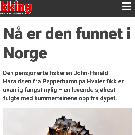
Nå er den funnet i
Norge
Den pensjonerte fiskeren John-Harald
Haraldsen fra Papperhamn på Hvaler fikk en
uvanlig fangst nylig – en levende sjøhest
fulgte med hummerteinene opp fra dypet.