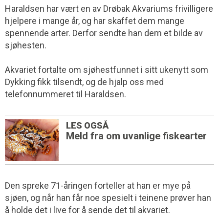
Haraldsen har vært en av Drøbak Akvariums frivilligere
hjelpere i mange år, og har skaffet dem mange
spennende arter. Derfor sendte han dem et bilde av
sjøhesten.
Akvariet fortalte om sjøhestfunnet i sitt ukenytt som
Dykking fikk tilsendt, og de hjalp oss med
telefonnummeret til Haraldsen.
LES OGSÅ
Meld fra om uvanlige fiskearter
Den spreke 71-åringen forteller at han er mye på
sjøen, og når han får noe spesielt i teinene prøver han
å holde det i live for å sende det til akvariet.