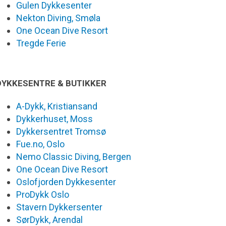
Gulen Dykkesenter
Nekton Diving, Smøla
One Ocean Dive Resort
Tregde Ferie
DYKKESENTRE & BUTIKKER
A-Dykk, Kristiansand
Dykkerhuset, Moss
Dykkersentret Tromsø
Fue.no, Oslo
Nemo Classic Diving, Bergen
One Ocean Dive Resort
Oslofjorden Dykkesenter
ProDykk Oslo
Stavern Dykkersenter
SørDykk, Arendal