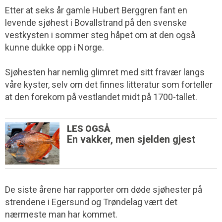
Etter at seks år gamle Hubert Berggren fant en
levende sjøhest i Bovallstrand på den svenske
vestkysten i sommer steg håpet om at den også
kunne dukke opp i Norge.
Sjøhesten har nemlig glimret med sitt fravær langs
våre kyster, selv om det finnes litteratur som forteller
at den forekom på vestlandet midt på 1700-tallet.
LES OGSÅ
En vakker, men sjelden gjest
De siste årene har rapporter om døde sjøhester på
strendene i Egersund og Trøndelag vært det
nærmeste man har kommet.