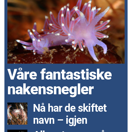
Våre fantastiske
nakensnegler
Nå har de skiftet
navn – igjen