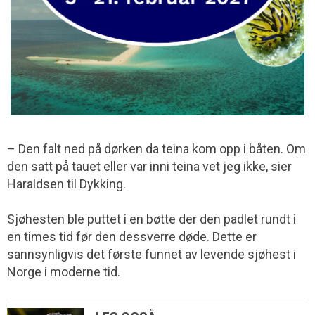
– Den falt ned på dørken da teina kom opp i båten. Om
den satt på tauet eller var inni teina vet jeg ikke, sier
Haraldsen til Dykking.
Sjøhesten ble puttet i en bøtte der den padlet rundt i
en times tid før den dessverre døde. Dette er
sannsynligvis det første funnet av levende sjøhest i
Norge i moderne tid.