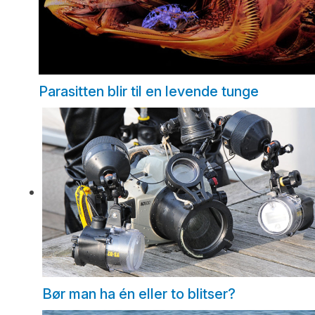
Parasitten blir til en levende tunge
Bør man ha én eller to blitser?