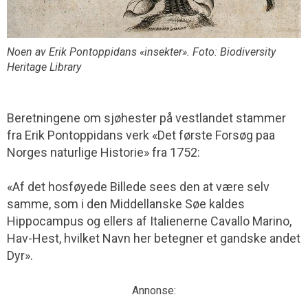
Noen av Erik Pontoppidans «insekter». Foto: Biodiversity
Heritage Library
Beretningene om sjøhester på vestlandet stammer
fra Erik Pontoppidans verk «Det første Forsøg paa
Norges naturlige Historie» fra 1752:
«Af det hosføyede Billede sees den at være selv
samme, som i den Middellanske Søe kaldes
Hippocampus og ellers af Italienerne Cavallo Marino,
Hav-Hest, hvilket Navn her betegner et gandske andet
Dyr».
Annonse: